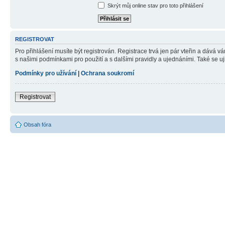
Skrýt můj online stav pro toto přihlášení
REGISTROVAT
Pro přihlášení musíte být registrován. Registrace trvá jen pár vteřin a dává 
s našimi podmínkami pro použití a s dalšími pravidly a ujednáními. Také se ujist
Podmínky pro užívání
|
Ochrana soukromí
Registrovat
Obsah fóra