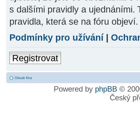
s dalšími pravidly a ujednáními. T
pravidla, která se na fóru objeví.
Podmínky pro užívání
|
Ochra
Registrovat
Obsah fóra
Powered by
phpBB
© 2000
Český př