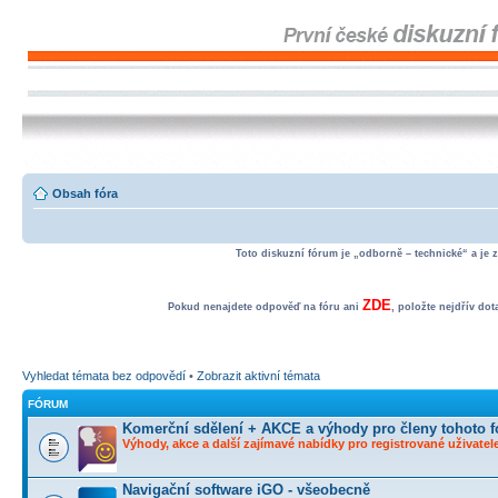
Obsah fóra
Toto diskuzní fórum je „odborně – technické“ a je 
ZDE
Pokud nenajdete odpověď na fóru ani
, položte nejdřív do
Vyhledat témata bez odpovědí
•
Zobrazit aktivní témata
FÓRUM
Komerční sdělení + AKCE a výhody pro členy tohoto f
Výhody, akce a další zajímavé nabídky pro registrované uživatele
Navigační software iGO - všeobecně