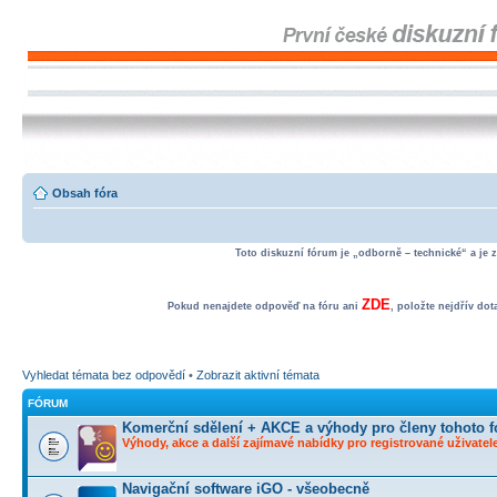
Obsah fóra
Toto diskuzní fórum je „odborně – technické“ a je 
ZDE
Pokud nenajdete odpověď na fóru ani
, položte nejdřív do
Vyhledat témata bez odpovědí
•
Zobrazit aktivní témata
FÓRUM
Komerční sdělení + AKCE a výhody pro členy tohoto f
Výhody, akce a další zajímavé nabídky pro registrované uživatele
Navigační software iGO - všeobecně