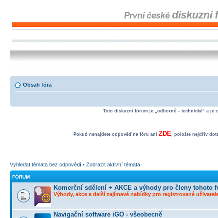
Obsah fóra
Toto diskuzní fórum je „odborně – technické“ a je 
ZDE
Pokud nenajdete odpověď na fóru ani
, položte nejdřív do
Vyhledat témata bez odpovědí
•
Zobrazit aktivní témata
FÓRUM
Komerční sdělení + AKCE a výhody pro členy tohoto f
Výhody, akce a další zajímavé nabídky pro registrované uživatele
Navigační software iGO - všeobecně