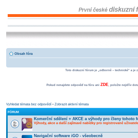
Obsah fóra
Toto diskuzní fórum je „odborně – technické“ a je 
ZDE
Pokud nenajdete odpověď na fóru ani
, položte nejdřív do
Vyhledat témata bez odpovědí
•
Zobrazit aktivní témata
FÓRUM
Komerční sdělení + AKCE a výhody pro členy tohoto f
Výhody, akce a další zajímavé nabídky pro registrované uživatele
Navigační software iGO - všeobecně