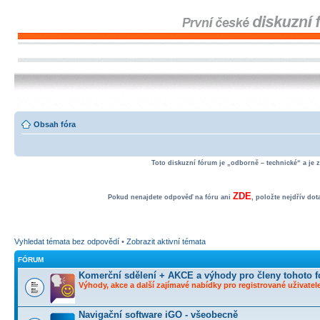
Obsah fóra
Toto diskuzní fórum je „odborně – technické“ a je 
ZDE
Pokud nenajdete odpověď na fóru ani
, položte nejdřív do
Vyhledat témata bez odpovědí
•
Zobrazit aktivní témata
FÓRUM
Komerční sdělení + AKCE a výhody pro členy tohoto f
Výhody, akce a další zajímavé nabídky pro registrované uživatele
Navigační software iGO - všeobecně