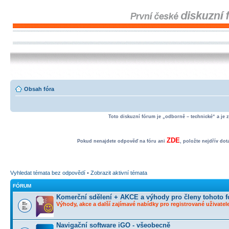
Obsah fóra
Toto diskuzní fórum je „odborně – technické“ a je 
ZDE
Pokud nenajdete odpověď na fóru ani
, položte nejdřív do
Vyhledat témata bez odpovědí
•
Zobrazit aktivní témata
FÓRUM
Komerční sdělení + AKCE a výhody pro členy tohoto f
Výhody, akce a další zajímavé nabídky pro registrované uživatele
Navigační software iGO - všeobecně