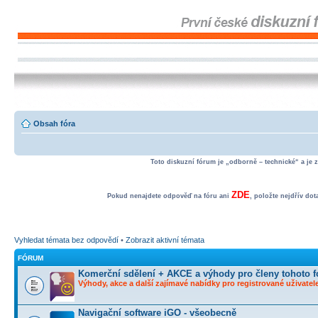
Obsah fóra
Toto diskuzní fórum je „odborně – technické“ a je 
ZDE
Pokud nenajdete odpověď na fóru ani
, položte nejdřív do
Vyhledat témata bez odpovědí
•
Zobrazit aktivní témata
FÓRUM
Komerční sdělení + AKCE a výhody pro členy tohoto f
Výhody, akce a další zajímavé nabídky pro registrované uživatele
Navigační software iGO - všeobecně