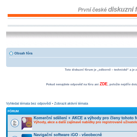
Obsah fóra
Toto diskuzní fórum je „odborně – technické“ a je 
ZDE
Pokud nenajdete odpověď na fóru ani
, položte nejdřív do
Vyhledat témata bez odpovědí
•
Zobrazit aktivní témata
FÓRUM
Komerční sdělení + AKCE a výhody pro členy tohoto f
Výhody, akce a další zajímavé nabídky pro registrované uživatele
Navigační software iGO - všeobecně