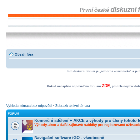
Obsah fóra
Toto diskuzní fórum je „odborně – technické“ a je 
ZDE
Pokud nenajdete odpověď na fóru ani
, položte nejdřív do
Vyhledat témata bez odpovědí
•
Zobrazit aktivní témata
FÓRUM
Komerční sdělení + AKCE a výhody pro členy tohoto f
Výhody, akce a další zajímavé nabídky pro registrované uživatele
Navigační software iGO - všeobecně