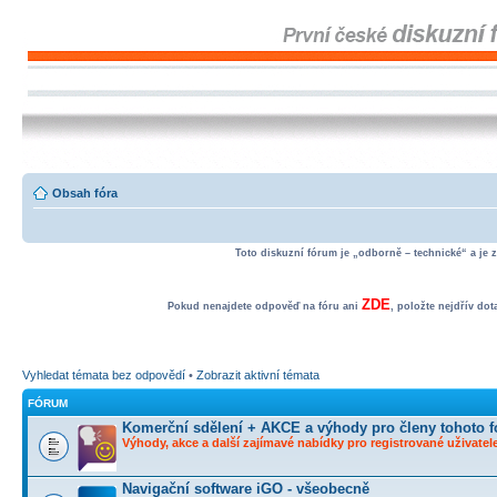
Obsah fóra
Toto diskuzní fórum je „odborně – technické“ a je 
ZDE
Pokud nenajdete odpověď na fóru ani
, položte nejdřív do
Vyhledat témata bez odpovědí
•
Zobrazit aktivní témata
FÓRUM
Komerční sdělení + AKCE a výhody pro členy tohoto f
Výhody, akce a další zajímavé nabídky pro registrované uživatele
Navigační software iGO - všeobecně