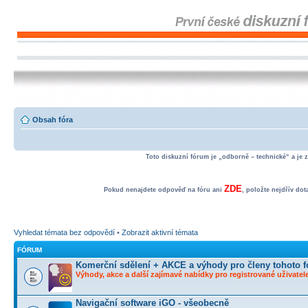
Obsah fóra
Toto diskuzní fórum je „odborně – technické“ a je 
ZDE
Pokud nenajdete odpověď na fóru ani
, položte nejdřív do
Vyhledat témata bez odpovědí
•
Zobrazit aktivní témata
FÓRUM
Komerční sdělení + AKCE a výhody pro členy tohoto f
Výhody, akce a další zajímavé nabídky pro registrované uživatele
Navigační software iGO - všeobecně