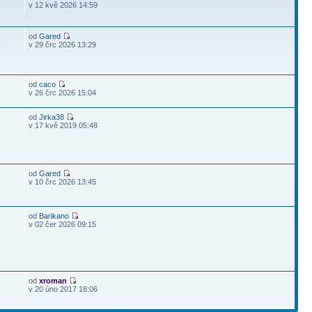
v 12 kvě 2026 14:59
od
Gared
4
v 29 črc 2026 13:29
od
caco
v 26 črc 2026 15:04
od
Jirka38
4
v 17 kvě 2019 05:48
od
Gared
v 10 črc 2026 13:45
od
Barikano
9
v 02 čer 2026 09:15
od
xroman
v 20 úno 2017 18:06