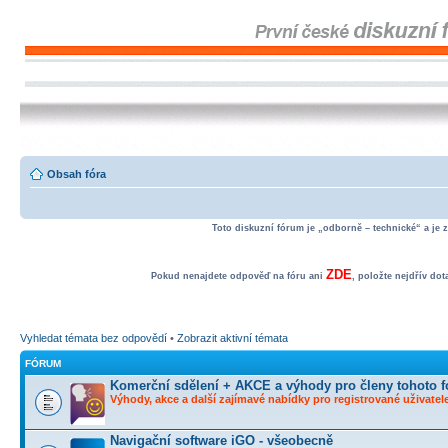
Obsah fóra
Toto diskuzní fórum je „odborně – technické“ a je 
ZDE
Pokud nenajdete odpověď na fóru ani
, položte nejdřív do
Vyhledat témata bez odpovědí
•
Zobrazit aktivní témata
FÓRUM
Komerční sdělení + AKCE a výhody pro členy tohoto f
Výhody, akce a další zajímavé nabídky pro registrované uživatele
Navigační software iGO - všeobecně