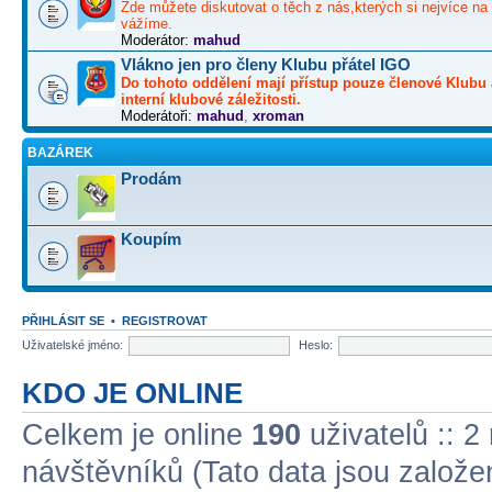
Zde můžete diskutovat o těch z nás,kterých si nejvíce na 
vážíme.
Moderátor:
mahud
Vlákno jen pro členy Klubu přátel IGO
Do tohoto oddělení mají přístup pouze členové Klubu 
interní klubové záležitosti.
Moderátoři:
mahud
,
xroman
BAZÁREK
Prodám
Koupím
PŘIHLÁSIT SE
•
REGISTROVAT
Uživatelské jméno:
Heslo:
KDO JE ONLINE
Celkem je online
190
uživatelů :: 2
návštěvníků (Tato data jsou založena