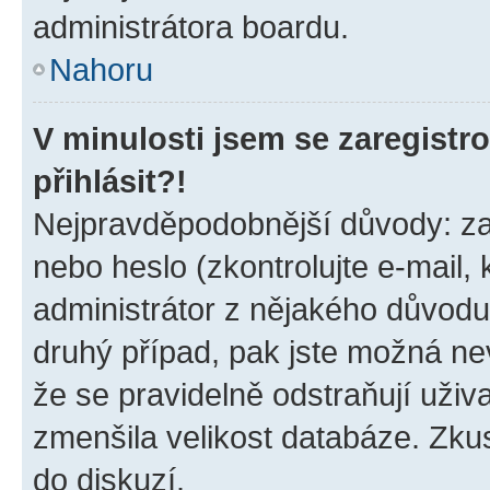
administrátora boardu.
Nahoru
V minulosti jsem se zaregist
přihlásit?!
Nejpravděpodobnější důvody: zad
nebo heslo (zkontrolujte e-mail, k
administrátor z nějakého důvodu
druhý případ, pak jste možná nev
že se pravidelně odstraňují uživa
zmenšila velikost databáze. Zkus
do diskuzí.