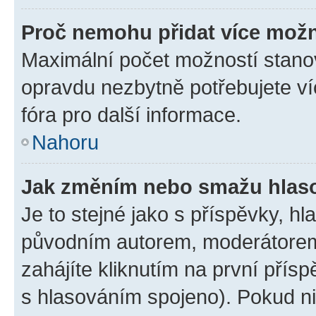
Proč nemohu přidat více možn
Maximální počet možností stanov
opravdu nezbytně potřebujete ví
fóra pro další informace.
Nahoru
Jak změním nebo smažu hlas
Je to stejné jako s příspěvky, 
původním autorem, moderátorem
zahájíte kliknutím na první přísp
s hlasováním spojeno). Pokud ni