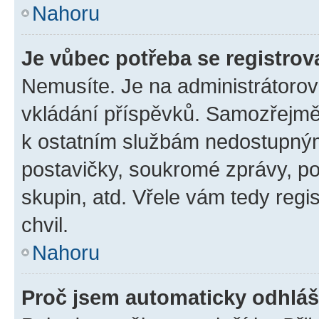
Nahoru
Je vůbec potřeba se registrov
Nemusíte. Je na administrátorovi 
vkládání příspěvků. Samozřejmě,
k ostatním službám nedostupný
postavičky, soukromé zprávy, pos
skupin, atd. Vřele vám tedy regi
chvil.
Nahoru
Proč jsem automaticky odhlá