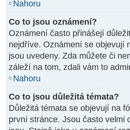
Nahoru
Co to jsou oznámení?
Oznámení často přinášejí důležit
nejdříve. Oznámení se objevují n
jsou uvedeny. Zda můžete či ne
záleží na tom, zdali vám to admin
Nahoru
Co to jsou důležitá témata?
Důležitá témata se objevují na 
první stránce. Jsou často velmi d