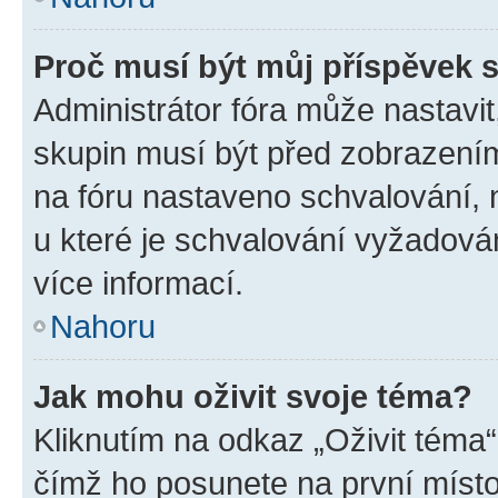
Proč musí být můj příspěvek 
Administrátor fóra může nastavit
skupin musí být před zobrazení
na fóru nastaveno schvalování, n
u které je schvalování vyžadován
více informací.
Nahoru
Jak mohu oživit svoje téma?
Kliknutím na odkaz „Oživit téma“
čímž ho posunete na první místo