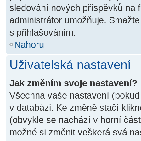
sledování nových příspěvků na f
administrátor umožňuje. Smažte
s přihlašováním.
Nahoru
Uživatelská nastavení
Jak změním svoje nastavení?
Všechna vaše nastavení (pokud j
v databázi. Ke změně stačí klik
(obvykle se nachází v horní část
možné si změnit veškerá svá na