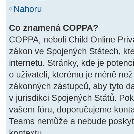
Nahoru
Co znamená COPPA?
COPPA, neboli Child Online Priva
zákon ve Spojených Státech, kte
internetu. Stránky, kde je poten
o uživateli, kterému je méně než
zákonných zástupců, aby tyto dat
v jurisdikci Spojených Států. Pokud 
vašem fóru, doporučujeme kont
Teams nemůže a nebude poskyto
kontextu.