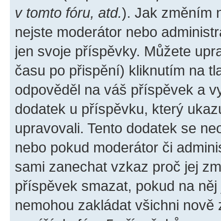
v tomto fóru, atd.
). Jak změním 
nejste moderátor nebo administr
jen svoje příspěvky. Můžete upr
času po přispění) kliknutím na tl
odpověděl na váš příspěvek a vy
dodatek u příspěvku, který ukazuj
upravovali. Tento dodatek se ne
nebo pokud moderátor či administ
sami zanechat vzkaz proč jej zm
příspěvek smazat, pokud na něj
nemohou zakládat všichni nově za