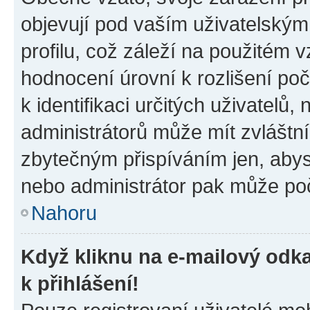
objevují pod vaším uživatelský
profilu, což záleží na použitém 
hodnocení úrovní k rozlišení po
k identifikaci určitých uživatelů
administrátorů může mít zvláštn
zbytečným přispíváním jen, abys
nebo administrátor pak může poč
Nahoru
Když kliknu na e-mailový odka
k přihlášení!