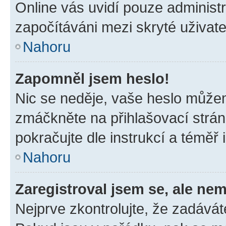
Online vás uvidí pouze administr
započítáváni mezi skryté uživate
Nahoru
Zapomněl jsem heslo!
Nic se neděje, vaše heslo můžem
zmáčkněte na přihlašovací strán
pokračujte dle instrukcí a téměř 
Nahoru
Zaregistroval jsem se, ale nem
Nejprve zkontrolujte, že zadávát