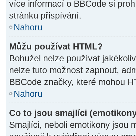
více informací o BBCode si proh
stránku přispívání.
Nahoru
Můžu používat HTML?
Bohužel nelze používat jakékoli
nelze tuto možnost zapnout, adm
BBCode značky, které mohou HT
Nahoru
Co to jsou smajlíci (emotikon
Smajlíci, neboli emotikony jsou 