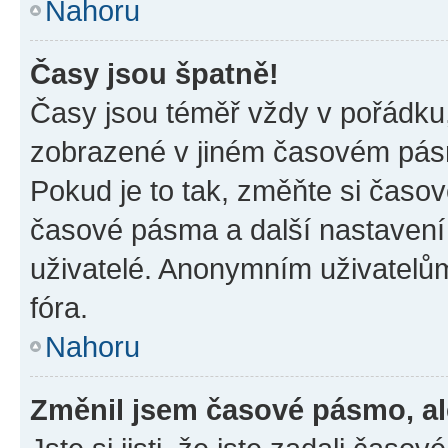
Nahoru
Časy jsou špatně!
Časy jsou téměř vždy v pořádku,
zobrazené v jiném časovém pásm
Pokud je to tak, změňte si časov
časové pásma a další nastavení 
uživatelé. Anonymním uživatelů
fóra.
Nahoru
Změnil jsem časové pásmo, ale