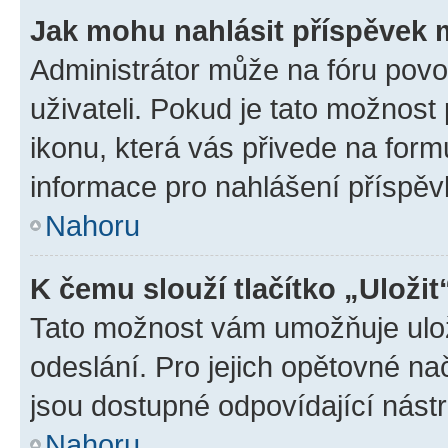
Jak mohu nahlásit příspěvek
Administrátor může na fóru povo
uživateli. Pokud je tato možnost
ikonu, která vás přivede na form
informace pro nahlášení příspěv
Nahoru
K čemu slouží tlačítko „Uložit
Tato možnost vám umožňuje ulož
odeslání. Pro jejich opětovné na
jsou dostupné odpovídající nástr
Nahoru