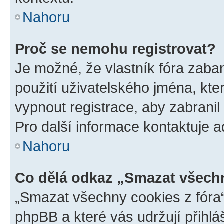
Nahoru
Proč se nemohu registrovat?
Je možné, že vlastník fóra zaba
použití uživatelského jména, které
vypnout registrace, aby zabrani
Pro další informace kontaktuje ad
Nahoru
Co dělá odkaz „Smazat všechn
„Smazat všechny cookies z fóra“
phpBB a které vás udržují přihlá