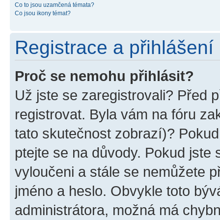
Co to jsou uzamčená témata?
Co jsou ikony témat?
Registrace a přihlášení
Proč se nemohu přihlásit?
Už jste se zaregistrovali? Před p
registrovat. Byla vám na fóru z
tato skutečnost zobrazí)? Pokud 
ptejte se na důvody. Pokud jste se
vyloučeni a stále se nemůžete při
jméno a heslo. Obvykle toto býv
administrátora, možná má chybn