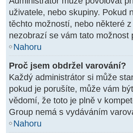
Administrátor může povolovat přid
uživatele, nebo skupiny. Pokud 
těchto možností, nebo některé z 
nezobrazí se vám tato možnost p
Nahoru
Proč jsem obdržel varování?
Každý administrátor si může stan
pokud je porušíte, může vám být
vědomí, že toto je plně v kompet
Group nemá s vydáváním varová
Nahoru