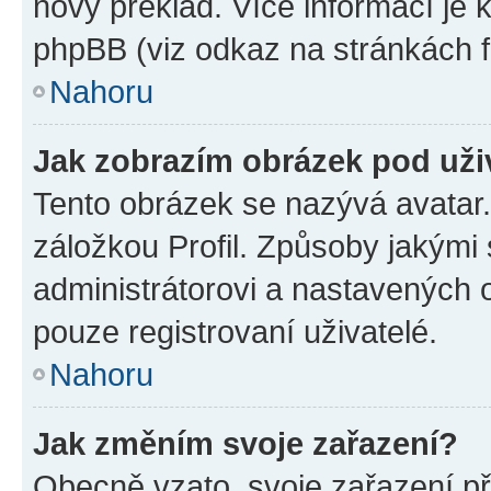
nový překlad. Více informací je
phpBB (viz odkaz na stránkách f
Nahoru
Jak zobrazím obrázek pod už
Tento obrázek se nazývá avatar
záložkou Profil. Způsoby jakými 
administrátorovi a nastavených 
pouze registrovaní uživatelé.
Nahoru
Jak změním svoje zařazení?
Obecně vzato, svoje zařazení p