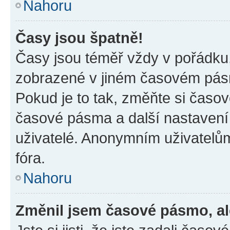
Nahoru
Časy jsou špatně!
Časy jsou téměř vždy v pořádku,
zobrazené v jiném časovém pásm
Pokud je to tak, změňte si časov
časové pásma a další nastavení 
uživatelé. Anonymním uživatelů
fóra.
Nahoru
Změnil jsem časové pásmo, ale