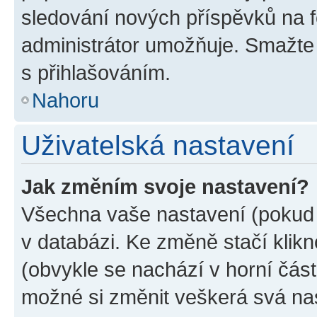
sledování nových příspěvků na f
administrátor umožňuje. Smažte
s přihlašováním.
Nahoru
Uživatelská nastavení
Jak změním svoje nastavení?
Všechna vaše nastavení (pokud j
v databázi. Ke změně stačí klik
(obvykle se nachází v horní část
možné si změnit veškerá svá na