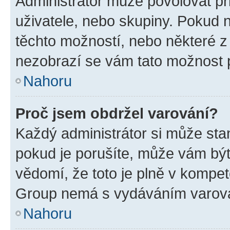
Administrátor může povolovat přid
uživatele, nebo skupiny. Pokud 
těchto možností, nebo některé z 
nezobrazí se vám tato možnost p
Nahoru
Proč jsem obdržel varování?
Každý administrátor si může stan
pokud je porušíte, může vám být
vědomí, že toto je plně v kompet
Group nemá s vydáváním varová
Nahoru