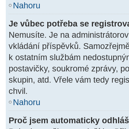
Nahoru
Je vůbec potřeba se registrov
Nemusíte. Je na administrátorovi 
vkládání příspěvků. Samozřejmě,
k ostatním službám nedostupný
postavičky, soukromé zprávy, pos
skupin, atd. Vřele vám tedy regi
chvil.
Nahoru
Proč jsem automaticky odhlá