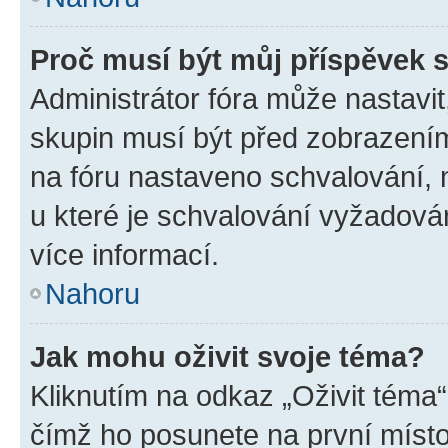
Proč musí být můj příspěvek 
Administrátor fóra může nastavit
skupin musí být před zobrazení
na fóru nastaveno schvalování, n
u které je schvalování vyžadován
více informací.
Nahoru
Jak mohu oživit svoje téma?
Kliknutím na odkaz „Oživit téma“
čímž ho posunete na první místo