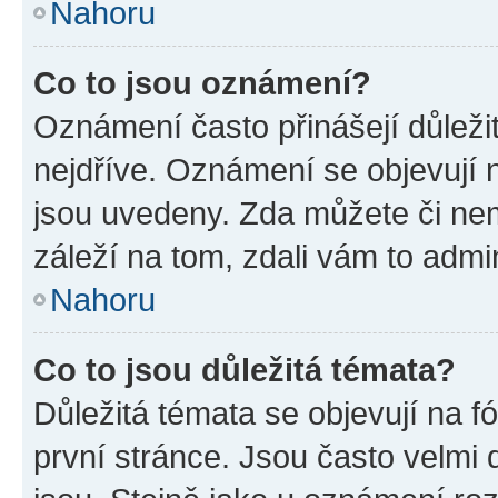
Nahoru
Co to jsou oznámení?
Oznámení často přinášejí důležit
nejdříve. Oznámení se objevují n
jsou uvedeny. Zda můžete či ne
záleží na tom, zdali vám to admin
Nahoru
Co to jsou důležitá témata?
Důležitá témata se objevují na 
první stránce. Jsou často velmi d