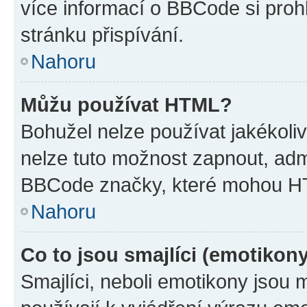
více informací o BBCode si proh
stránku přispívání.
Nahoru
Můžu používat HTML?
Bohužel nelze používat jakékoli
nelze tuto možnost zapnout, adm
BBCode značky, které mohou HT
Nahoru
Co to jsou smajlíci (emotikon
Smajlíci, neboli emotikony jsou 