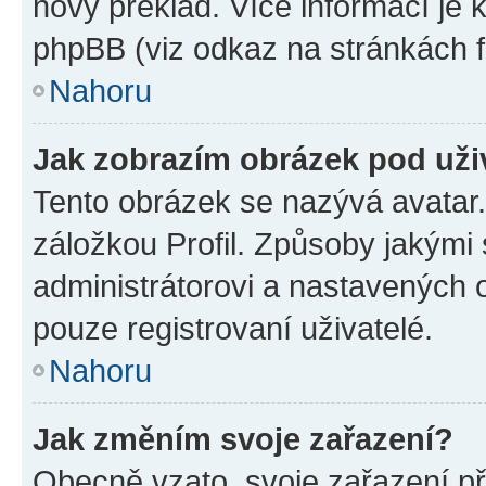
nový překlad. Více informací je
phpBB (viz odkaz na stránkách f
Nahoru
Jak zobrazím obrázek pod už
Tento obrázek se nazývá avatar
záložkou Profil. Způsoby jakými 
administrátorovi a nastavených 
pouze registrovaní uživatelé.
Nahoru
Jak změním svoje zařazení?
Obecně vzato, svoje zařazení p