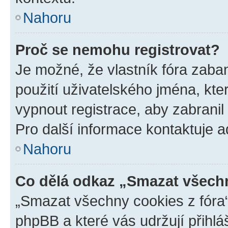
Nahoru
Proč se nemohu registrovat?
Je možné, že vlastník fóra zaba
použití uživatelského jména, které
vypnout registrace, aby zabrani
Pro další informace kontaktuje ad
Nahoru
Co dělá odkaz „Smazat všechn
„Smazat všechny cookies z fóra“
phpBB a které vás udržují přihlá