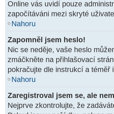
Online vás uvidí pouze administr
započítáváni mezi skryté uživate
Nahoru
Zapomněl jsem heslo!
Nic se neděje, vaše heslo můžem
zmáčkněte na přihlašovací strán
pokračujte dle instrukcí a téměř 
Nahoru
Zaregistroval jsem se, ale nem
Nejprve zkontrolujte, že zadávát