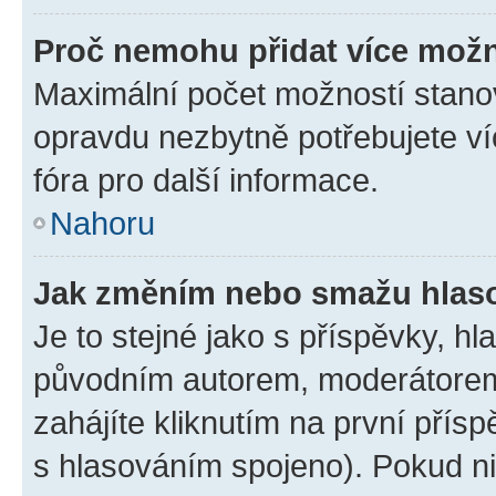
Proč nemohu přidat více možn
Maximální počet možností stanov
opravdu nezbytně potřebujete ví
fóra pro další informace.
Nahoru
Jak změním nebo smažu hlas
Je to stejné jako s příspěvky, 
původním autorem, moderátorem
zahájíte kliknutím na první přísp
s hlasováním spojeno). Pokud ni