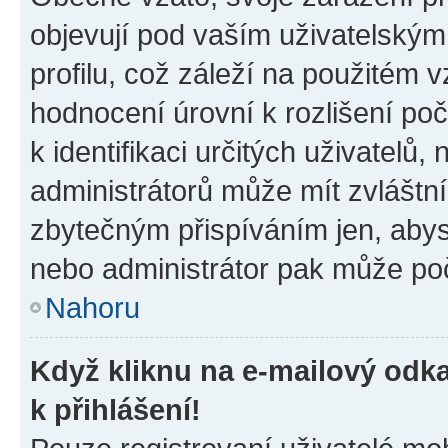
objevují pod vaším uživatelský
profilu, což záleží na použitém 
hodnocení úrovní k rozlišení po
k identifikaci určitých uživatelů
administrátorů může mít zvláštn
zbytečným přispíváním jen, abys
nebo administrátor pak může poč
Nahoru
Když kliknu na e-mailový odka
k přihlášení!