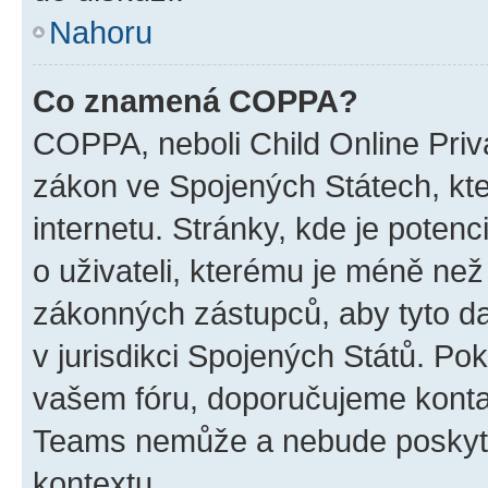
Nahoru
Co znamená COPPA?
COPPA, neboli Child Online Priva
zákon ve Spojených Státech, kte
internetu. Stránky, kde je poten
o uživateli, kterému je méně než
zákonných zástupců, aby tyto dat
v jurisdikci Spojených Států. Pokud 
vašem fóru, doporučujeme kont
Teams nemůže a nebude poskyto
kontextu.