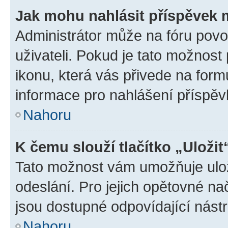
Jak mohu nahlásit příspěvek
Administrátor může na fóru povo
uživateli. Pokud je tato možnost
ikonu, která vás přivede na form
informace pro nahlášení příspěv
Nahoru
K čemu slouží tlačítko „Uložit
Tato možnost vám umožňuje ulož
odeslání. Pro jejich opětovné na
jsou dostupné odpovídající nástr
Nahoru