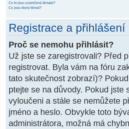
Co to jsou uzamčená témata?
Co jsou ikony témat?
Registrace a přihlášení
Proč se nemohu přihlásit?
Už jste se zaregistrovali? Před p
registrovat. Byla vám na fóru z
tato skutečnost zobrazí)? Pokud 
ptejte se na důvody. Pokud jste se
vyloučeni a stále se nemůžete při
jméno a heslo. Obvykle toto býv
administrátora, možná má chybn