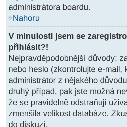
administrátora boardu.
Nahoru
V minulosti jsem se zaregist
přihlásit?!
Nejpravděpodobnější důvody: zad
nebo heslo (zkontrolujte e-mail, k
administrátor z nějakého důvodu
druhý případ, pak jste možná nev
že se pravidelně odstraňují uživa
zmenšila velikost databáze. Zkus
do diskuzí.