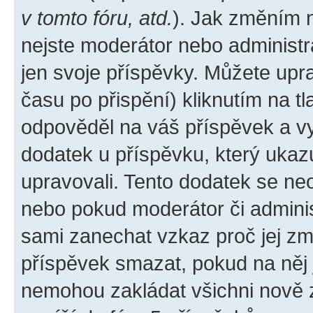
v tomto fóru, atd.
). Jak změním 
nejste moderátor nebo administr
jen svoje příspěvky. Můžete upr
času po přispění) kliknutím na tl
odpověděl na váš příspěvek a vy
dodatek u příspěvku, který ukazuj
upravovali. Tento dodatek se ne
nebo pokud moderátor či administ
sami zanechat vzkaz proč jej zm
příspěvek smazat, pokud na něj
nemohou zakládat všichni nově za