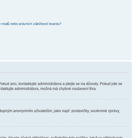
mailů nebo právních záležitostí boardu?
Pokud ano, kontaktujte administrátora a ptejte se na důvody. Pokud jste se
kontaktujte administrátora, možná má chybné nastavení fóra.
dostupným anonymním uživatelům, jako např. postavičky, soukromé zprávy,