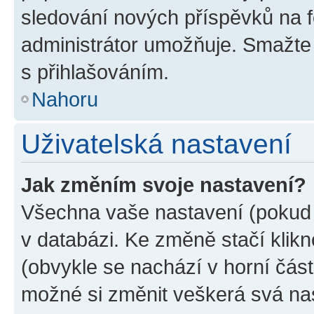
sledování nových příspěvků na f
administrátor umožňuje. Smažte
s přihlašováním.
Nahoru
Uživatelská nastavení
Jak změním svoje nastavení?
Všechna vaše nastavení (pokud j
v databázi. Ke změně stačí klik
(obvykle se nachází v horní část
možné si změnit veškerá svá na