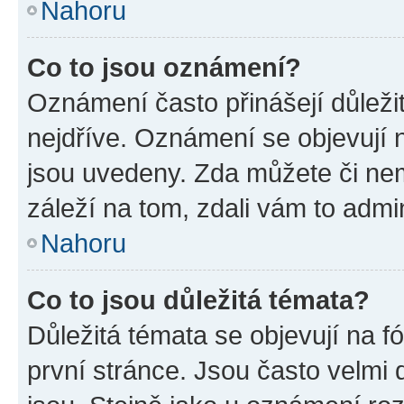
Nahoru
Co to jsou oznámení?
Oznámení často přinášejí důležit
nejdříve. Oznámení se objevují n
jsou uvedeny. Zda můžete či ne
záleží na tom, zdali vám to admin
Nahoru
Co to jsou důležitá témata?
Důležitá témata se objevují na 
první stránce. Jsou často velmi d