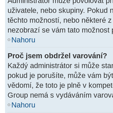
Administrátor může povolovat přid
uživatele, nebo skupiny. Pokud 
těchto možností, nebo některé z 
nezobrazí se vám tato možnost p
Nahoru
Proč jsem obdržel varování?
Každý administrátor si může stan
pokud je porušíte, může vám být
vědomí, že toto je plně v kompet
Group nemá s vydáváním varová
Nahoru