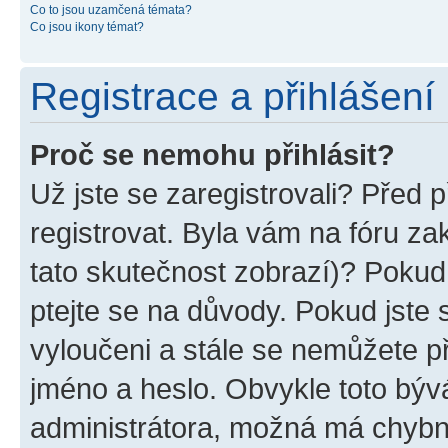
Co to jsou uzamčená témata?
Co jsou ikony témat?
Registrace a přihlášení
Proč se nemohu přihlásit?
Už jste se zaregistrovali? Před p
registrovat. Byla vám na fóru z
tato skutečnost zobrazí)? Pokud 
ptejte se na důvody. Pokud jste se
vyloučeni a stále se nemůžete při
jméno a heslo. Obvykle toto býv
administrátora, možná má chybn