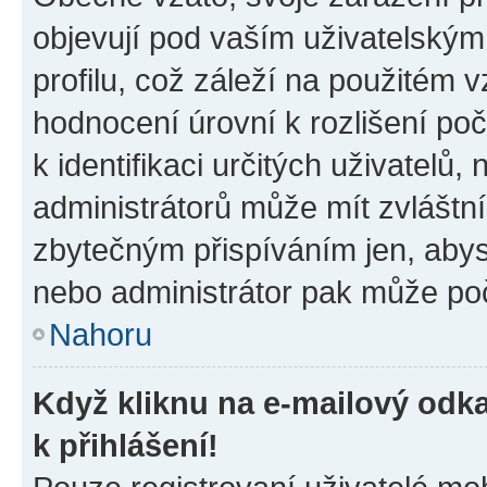
objevují pod vaším uživatelský
profilu, což záleží na použitém 
hodnocení úrovní k rozlišení po
k identifikaci určitých uživatelů
administrátorů může mít zvláštn
zbytečným přispíváním jen, abys
nebo administrátor pak může poč
Nahoru
Když kliknu na e-mailový odka
k přihlášení!