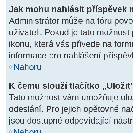
Jak mohu nahlásit příspěvek
Administrátor může na fóru povo
uživateli. Pokud je tato možnost
ikonu, která vás přivede na form
informace pro nahlášení příspěv
Nahoru
K čemu slouží tlačítko „Uložit
Tato možnost vám umožňuje ulož
odeslání. Pro jejich opětovné na
jsou dostupné odpovídající nástr
Nahoru