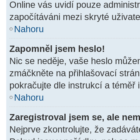
Online vás uvidí pouze administr
započítáváni mezi skryté uživate
Nahoru
Zapomněl jsem heslo!
Nic se neděje, vaše heslo můžem
zmáčkněte na přihlašovací strán
pokračujte dle instrukcí a téměř 
Nahoru
Zaregistroval jsem se, ale nem
Nejprve zkontrolujte, že zadávát