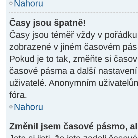
Nahoru
Časy jsou špatně!
Časy jsou téměř vždy v pořádku,
zobrazené v jiném časovém pásm
Pokud je to tak, změňte si časov
časové pásma a další nastavení 
uživatelé. Anonymním uživatelů
fóra.
Nahoru
Změnil jsem časové pásmo, ale