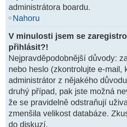
administrátora boardu.
Nahoru
V minulosti jsem se zaregist
přihlásit?!
Nejpravděpodobnější důvody: zad
nebo heslo (zkontrolujte e-mail, k
administrátor z nějakého důvodu
druhý případ, pak jste možná nev
že se pravidelně odstraňují uživa
zmenšila velikost databáze. Zkus
do diskuzí.