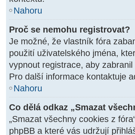
Nahoru
Proč se nemohu registrovat?
Je možné, že vlastník fóra zaba
použití uživatelského jména, které
vypnout registrace, aby zabrani
Pro další informace kontaktuje ad
Nahoru
Co dělá odkaz „Smazat všechn
„Smazat všechny cookies z fóra“
phpBB a které vás udržují přihlá