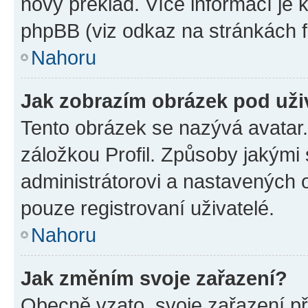
nový překlad. Více informací je
phpBB (viz odkaz na stránkách f
Nahoru
Jak zobrazím obrázek pod už
Tento obrázek se nazývá avatar
záložkou Profil. Způsoby jakými 
administrátorovi a nastavených 
pouze registrovaní uživatelé.
Nahoru
Jak změním svoje zařazení?
Obecně vzato, svoje zařazení p