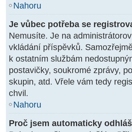
Nahoru
Je vůbec potřeba se registrov
Nemusíte. Je na administrátorovi 
vkládání příspěvků. Samozřejmě,
k ostatním službám nedostupný
postavičky, soukromé zprávy, pos
skupin, atd. Vřele vám tedy regi
chvil.
Nahoru
Proč jsem automaticky odhlá