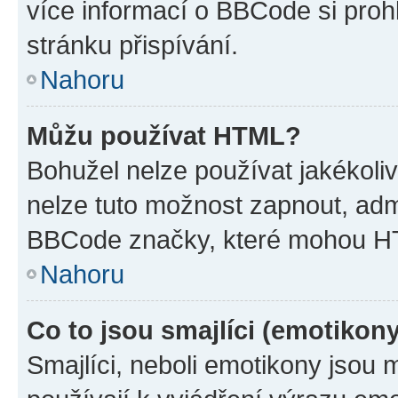
více informací o BBCode si proh
stránku přispívání.
Nahoru
Můžu používat HTML?
Bohužel nelze používat jakékoli
nelze tuto možnost zapnout, adm
BBCode značky, které mohou HT
Nahoru
Co to jsou smajlíci (emotikon
Smajlíci, neboli emotikony jsou 