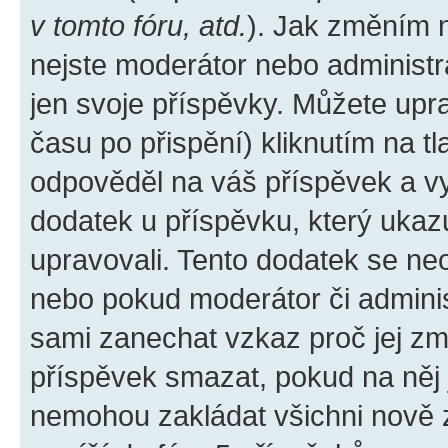
v tomto fóru, atd.
). Jak změním 
nejste moderátor nebo administr
jen svoje příspěvky. Můžete upr
času po přispění) kliknutím na tl
odpověděl na váš příspěvek a vy
dodatek u příspěvku, který ukazuj
upravovali. Tento dodatek se ne
nebo pokud moderátor či administ
sami zanechat vzkaz proč jej zm
příspěvek smazat, pokud na něj
nemohou zakládat všichni nově za