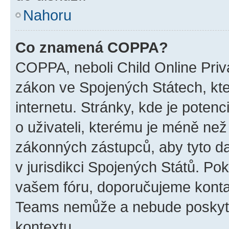
Nahoru
Co znamená COPPA?
COPPA, neboli Child Online Priva
zákon ve Spojených Státech, kte
internetu. Stránky, kde je poten
o uživateli, kterému je méně než
zákonných zástupců, aby tyto dat
v jurisdikci Spojených Států. Pokud 
vašem fóru, doporučujeme kont
Teams nemůže a nebude poskyto
kontextu.