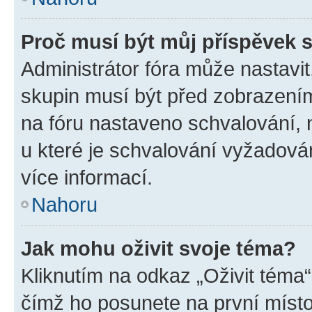
Proč musí být můj příspěvek 
Administrátor fóra může nastavit
skupin musí být před zobrazení
na fóru nastaveno schvalování, n
u které je schvalování vyžadován
více informací.
Nahoru
Jak mohu oživit svoje téma?
Kliknutím na odkaz „Oživit téma“
čímž ho posunete na první místo