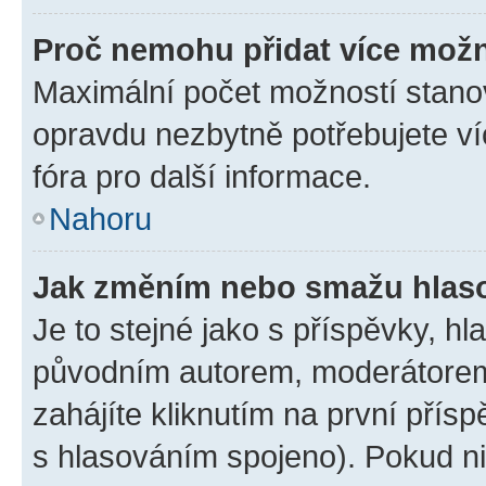
Proč nemohu přidat více možn
Maximální počet možností stanov
opravdu nezbytně potřebujete ví
fóra pro další informace.
Nahoru
Jak změním nebo smažu hlas
Je to stejné jako s příspěvky, 
původním autorem, moderátorem
zahájíte kliknutím na první přísp
s hlasováním spojeno). Pokud ni