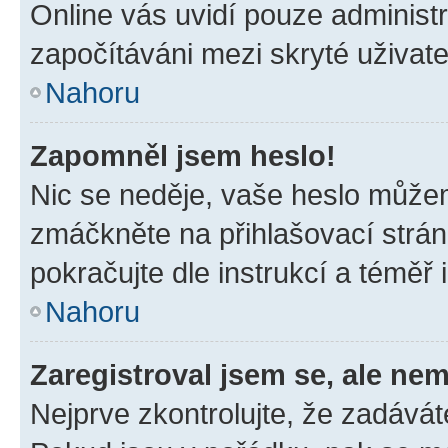
Online vás uvidí pouze administr
započítáváni mezi skryté uživate
Nahoru
Zapomněl jsem heslo!
Nic se neděje, vaše heslo můžem
zmáčkněte na přihlašovací strán
pokračujte dle instrukcí a téměř 
Nahoru
Zaregistroval jsem se, ale nem
Nejprve zkontrolujte, že zadávát