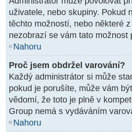
Administrátor může povolovat přid
uživatele, nebo skupiny. Pokud 
těchto možností, nebo některé z 
nezobrazí se vám tato možnost p
Nahoru
Proč jsem obdržel varování?
Každý administrátor si může stan
pokud je porušíte, může vám být
vědomí, že toto je plně v kompet
Group nemá s vydáváním varová
Nahoru