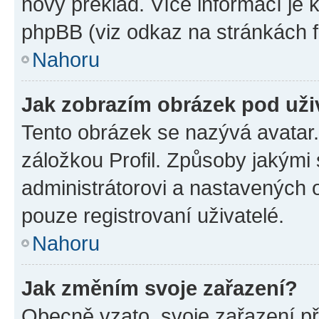
nový překlad. Více informací je
phpBB (viz odkaz na stránkách f
Nahoru
Jak zobrazím obrázek pod už
Tento obrázek se nazývá avatar
záložkou Profil. Způsoby jakými 
administrátorovi a nastavených 
pouze registrovaní uživatelé.
Nahoru
Jak změním svoje zařazení?
Obecně vzato, svoje zařazení p