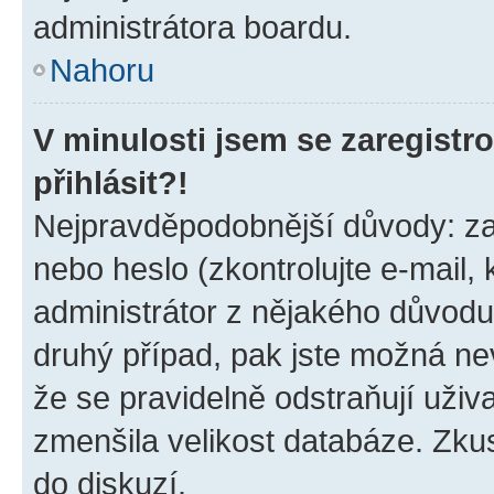
administrátora boardu.
Nahoru
V minulosti jsem se zaregist
přihlásit?!
Nejpravděpodobnější důvody: zad
nebo heslo (zkontrolujte e-mail, k
administrátor z nějakého důvodu
druhý případ, pak jste možná nev
že se pravidelně odstraňují uživa
zmenšila velikost databáze. Zkus
do diskuzí.