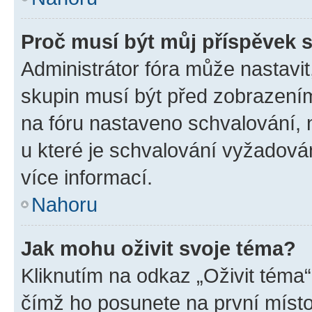
Proč musí být můj příspěvek 
Administrátor fóra může nastavit
skupin musí být před zobrazení
na fóru nastaveno schvalování, n
u které je schvalování vyžadován
více informací.
Nahoru
Jak mohu oživit svoje téma?
Kliknutím na odkaz „Oživit téma“
čímž ho posunete na první místo