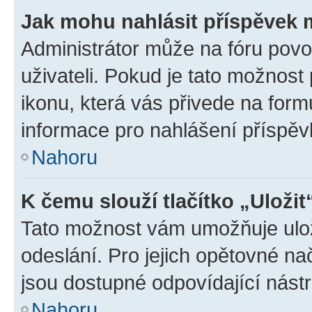
Jak mohu nahlásit příspěvek
Administrátor může na fóru povo
uživateli. Pokud je tato možnost
ikonu, která vás přivede na form
informace pro nahlášení příspěv
Nahoru
K čemu slouží tlačítko „Uložit
Tato možnost vám umožňuje ulož
odeslání. Pro jejich opětovné na
jsou dostupné odpovídající nástr
Nahoru