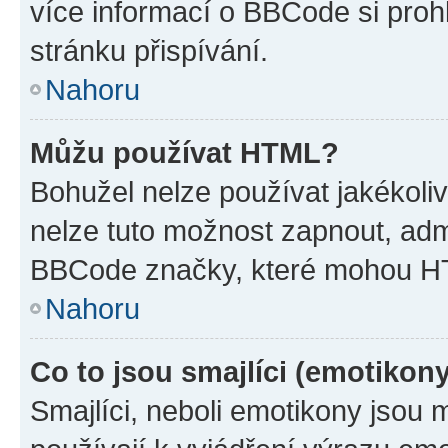
více informací o BBCode si proh
stránku přispívání.
Nahoru
Můžu používat HTML?
Bohužel nelze používat jakékoli
nelze tuto možnost zapnout, adm
BBCode značky, které mohou HT
Nahoru
Co to jsou smajlíci (emotikon
Smajlíci, neboli emotikony jsou 