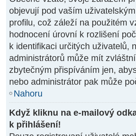
objevují pod vaším uživatelský
profilu, což záleží na použitém 
hodnocení úrovní k rozlišení po
k identifikaci určitých uživatelů
administrátorů může mít zvláštn
zbytečným přispíváním jen, abys
nebo administrátor pak může poč
Nahoru
Když kliknu na e-mailový odka
k přihlášení!