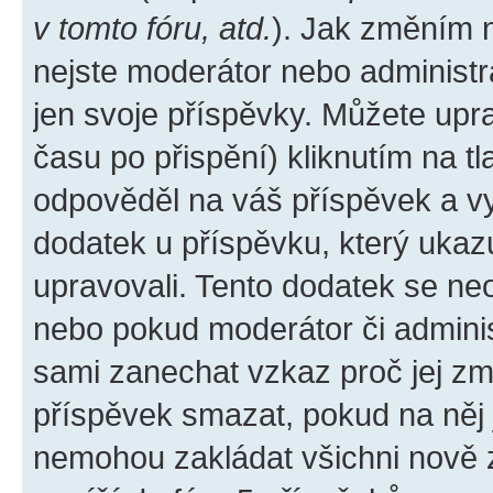
v tomto fóru, atd.
). Jak změním 
nejste moderátor nebo administr
jen svoje příspěvky. Můžete upr
času po přispění) kliknutím na tl
odpověděl na váš příspěvek a vy
dodatek u příspěvku, který ukazuj
upravovali. Tento dodatek se ne
nebo pokud moderátor či administ
sami zanechat vzkaz proč jej zm
příspěvek smazat, pokud na něj
nemohou zakládat všichni nově za