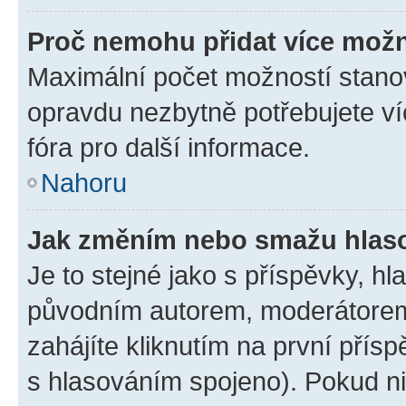
Proč nemohu přidat více možn
Maximální počet možností stanov
opravdu nezbytně potřebujete ví
fóra pro další informace.
Nahoru
Jak změním nebo smažu hlas
Je to stejné jako s příspěvky, 
původním autorem, moderátorem
zahájíte kliknutím na první přísp
s hlasováním spojeno). Pokud ni