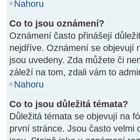
Nahoru
Co to jsou oznámení?
Oznámení často přinášejí důležit
nejdříve. Oznámení se objevují n
jsou uvedeny. Zda můžete či ne
záleží na tom, zdali vám to admin
Nahoru
Co to jsou důležitá témata?
Důležitá témata se objevují na 
první stránce. Jsou často velmi d