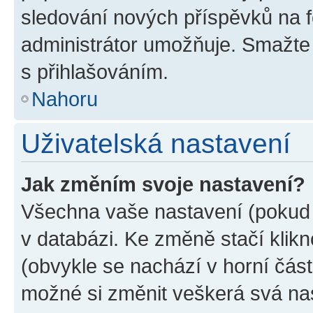
sledování nových příspěvků na f
administrátor umožňuje. Smažte
s přihlašováním.
Nahoru
Uživatelská nastavení
Jak změním svoje nastavení?
Všechna vaše nastavení (pokud j
v databázi. Ke změně stačí klik
(obvykle se nachází v horní část
možné si změnit veškerá svá na