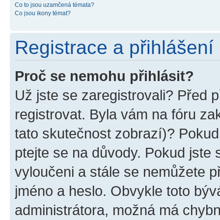
Co to jsou uzamčená témata?
Co jsou ikony témat?
Registrace a přihlášení
Proč se nemohu přihlásit?
Už jste se zaregistrovali? Před p
registrovat. Byla vám na fóru z
tato skutečnost zobrazí)? Pokud 
ptejte se na důvody. Pokud jste se
vyloučeni a stále se nemůžete při
jméno a heslo. Obvykle toto býv
administrátora, možná má chybn