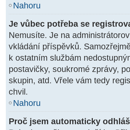
Nahoru
Je vůbec potřeba se registrov
Nemusíte. Je na administrátorovi 
vkládání příspěvků. Samozřejmě,
k ostatním službám nedostupný
postavičky, soukromé zprávy, pos
skupin, atd. Vřele vám tedy regi
chvil.
Nahoru
Proč jsem automaticky odhlá