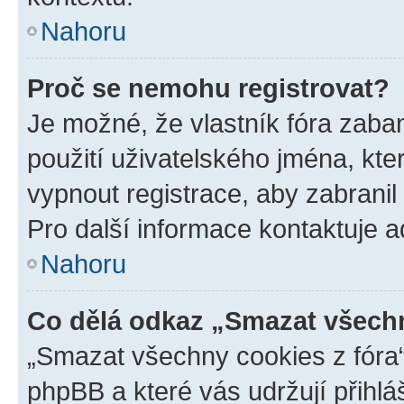
Nahoru
Proč se nemohu registrovat?
Je možné, že vlastník fóra zaba
použití uživatelského jména, které
vypnout registrace, aby zabrani
Pro další informace kontaktuje ad
Nahoru
Co dělá odkaz „Smazat všechn
„Smazat všechny cookies z fóra“
phpBB a které vás udržují přihlá