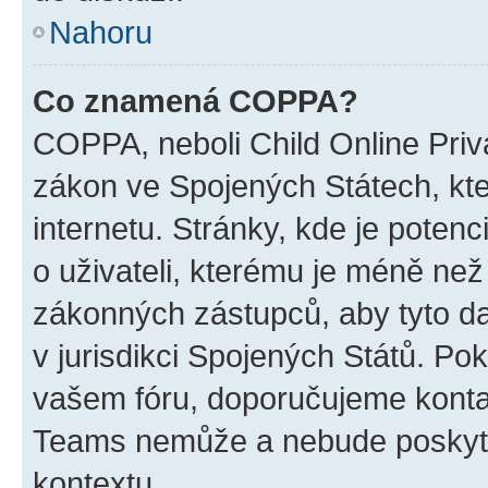
Nahoru
Co znamená COPPA?
COPPA, neboli Child Online Priva
zákon ve Spojených Státech, kte
internetu. Stránky, kde je poten
o uživateli, kterému je méně než
zákonných zástupců, aby tyto dat
v jurisdikci Spojených Států. Pokud 
vašem fóru, doporučujeme kont
Teams nemůže a nebude poskyto
kontextu.