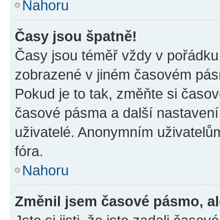
Nahoru
Časy jsou špatně!
Časy jsou téměř vždy v pořádku,
zobrazené v jiném časovém pásm
Pokud je to tak, změňte si časov
časové pásma a další nastavení 
uživatelé. Anonymním uživatelů
fóra.
Nahoru
Změnil jsem časové pásmo, ale