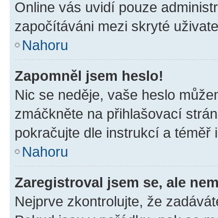
Online vás uvidí pouze administr
započítáváni mezi skryté uživate
Nahoru
Zapomněl jsem heslo!
Nic se neděje, vaše heslo můžem
zmáčkněte na přihlašovací strán
pokračujte dle instrukcí a téměř 
Nahoru
Zaregistroval jsem se, ale nem
Nejprve zkontrolujte, že zadávát