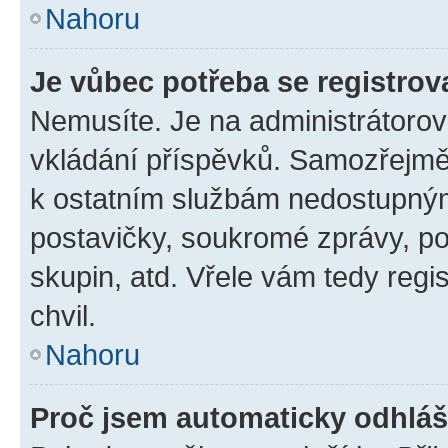
Nahoru
Je vůbec potřeba se registrov
Nemusíte. Je na administrátorovi 
vkládání příspěvků. Samozřejmě,
k ostatním službám nedostupný
postavičky, soukromé zprávy, pos
skupin, atd. Vřele vám tedy regi
chvil.
Nahoru
Proč jsem automaticky odhlá