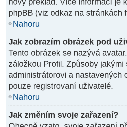
nový překlad. Více informací je
phpBB (viz odkaz na stránkách f
Nahoru
Jak zobrazím obrázek pod už
Tento obrázek se nazývá avatar
záložkou Profil. Způsoby jakými 
administrátorovi a nastavených 
pouze registrovaní uživatelé.
Nahoru
Jak změním svoje zařazení?
Obecně vzato, svoje zařazení p