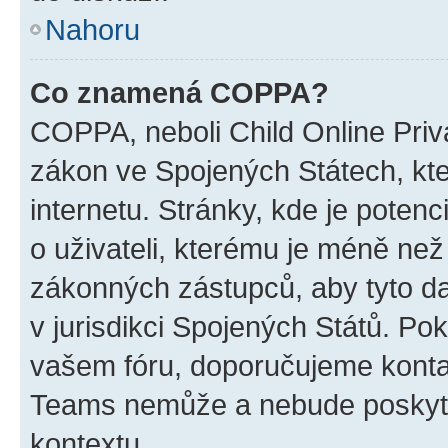
Nahoru
Co znamená COPPA?
COPPA, neboli Child Online Priva
zákon ve Spojených Státech, kte
internetu. Stránky, kde je poten
o uživateli, kterému je méně než
zákonných zástupců, aby tyto dat
v jurisdikci Spojených Států. Pokud 
vašem fóru, doporučujeme kont
Teams nemůže a nebude poskyto
kontextu.