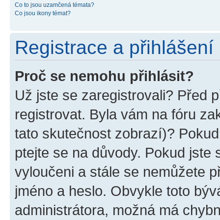
Co to jsou uzamčená témata?
Co jsou ikony témat?
Registrace a přihlášení
Proč se nemohu přihlásit?
Už jste se zaregistrovali? Před p
registrovat. Byla vám na fóru z
tato skutečnost zobrazí)? Pokud 
ptejte se na důvody. Pokud jste se
vyloučeni a stále se nemůžete při
jméno a heslo. Obvykle toto býv
administrátora, možná má chybn