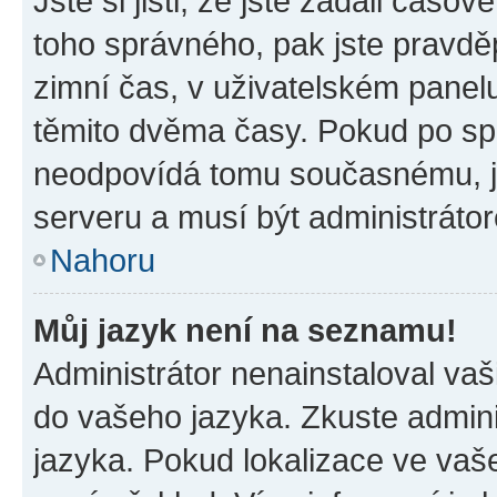
Jste si jisti, že jste zadali časo
toho správného, pak jste pravdě
zimní čas, v uživatelském pane
těmito dvěma časy. Pokud po s
neodpovídá tomu současnému, j
serveru a musí být administráto
Nahoru
Můj jazyk není na seznamu!
Administrátor nenainstaloval vaši
do vašeho jazyka. Zkuste admini
jazyka. Pokud lokalizace ve vaš