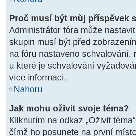
Proč musí být můj příspěvek 
Administrátor fóra může nastavit
skupin musí být před zobrazení
na fóru nastaveno schvalování, n
u které je schvalování vyžadován
více informací.
Nahoru
Jak mohu oživit svoje téma?
Kliknutím na odkaz „Oživit téma“
čímž ho posunete na první místo