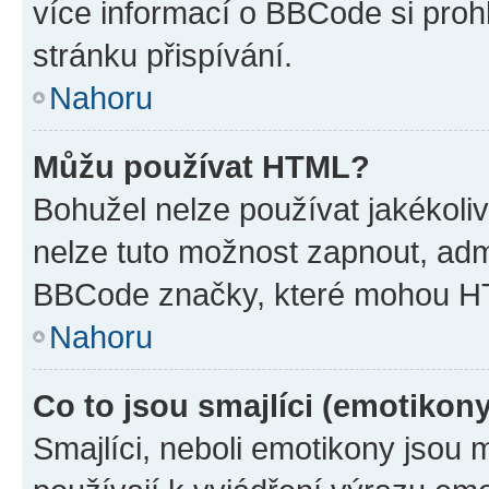
více informací o BBCode si proh
stránku přispívání.
Nahoru
Můžu používat HTML?
Bohužel nelze používat jakékoli
nelze tuto možnost zapnout, adm
BBCode značky, které mohou HT
Nahoru
Co to jsou smajlíci (emotikon
Smajlíci, neboli emotikony jsou 