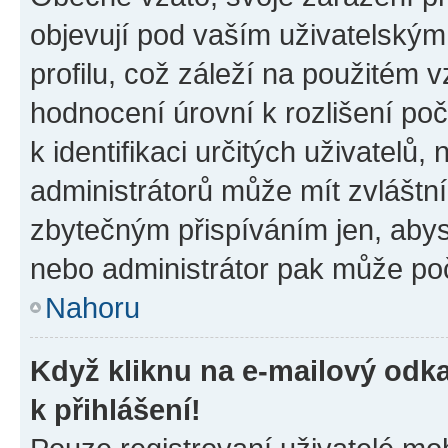
objevují pod vaším uživatelský
profilu, což záleží na použitém 
hodnocení úrovní k rozlišení po
k identifikaci určitých uživatelů
administrátorů může mít zvláštn
zbytečným přispíváním jen, abys
nebo administrátor pak může poč
Nahoru
Když kliknu na e-mailový odka
k přihlášení!