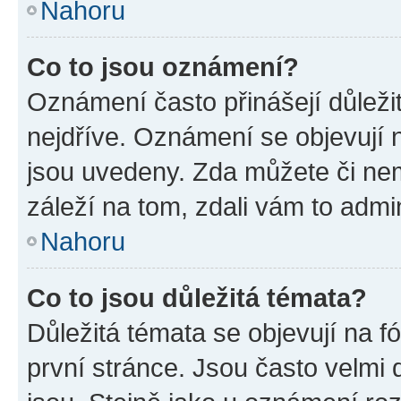
Nahoru
Co to jsou oznámení?
Oznámení často přinášejí důležit
nejdříve. Oznámení se objevují n
jsou uvedeny. Zda můžete či ne
záleží na tom, zdali vám to admin
Nahoru
Co to jsou důležitá témata?
Důležitá témata se objevují na 
první stránce. Jsou často velmi d