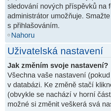
sledování nových příspěvků na f
administrátor umožňuje. Smažte
s přihlašováním.
Nahoru
Uživatelská nastavení
Jak změním svoje nastavení?
Všechna vaše nastavení (pokud j
v databázi. Ke změně stačí klik
(obvykle se nachází v horní část
možné si změnit veškerá svá na