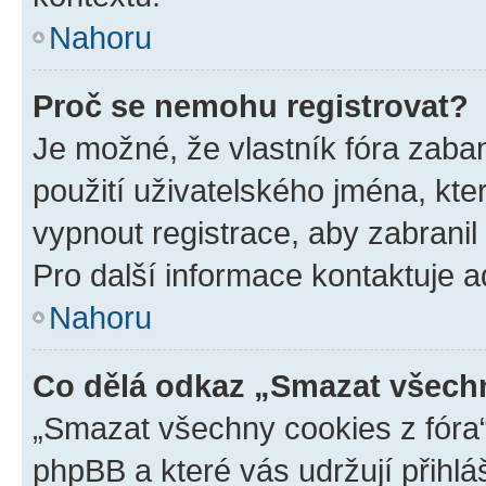
Nahoru
Proč se nemohu registrovat?
Je možné, že vlastník fóra zaba
použití uživatelského jména, které
vypnout registrace, aby zabrani
Pro další informace kontaktuje ad
Nahoru
Co dělá odkaz „Smazat všechn
„Smazat všechny cookies z fóra“
phpBB a které vás udržují přihlá