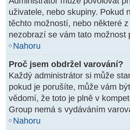
Administrátor může povolovat přid
uživatele, nebo skupiny. Pokud 
těchto možností, nebo některé z 
nezobrazí se vám tato možnost p
Nahoru
Proč jsem obdržel varování?
Každý administrátor si může stan
pokud je porušíte, může vám být
vědomí, že toto je plně v kompet
Group nemá s vydáváním varová
Nahoru