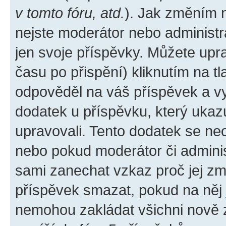
v tomto fóru, atd.
). Jak změním 
nejste moderátor nebo administr
jen svoje příspěvky. Můžete upr
času po přispění) kliknutím na tl
odpověděl na váš příspěvek a vy
dodatek u příspěvku, který ukazuj
upravovali. Tento dodatek se ne
nebo pokud moderátor či administ
sami zanechat vzkaz proč jej zm
příspěvek smazat, pokud na něj
nemohou zakládat všichni nově za