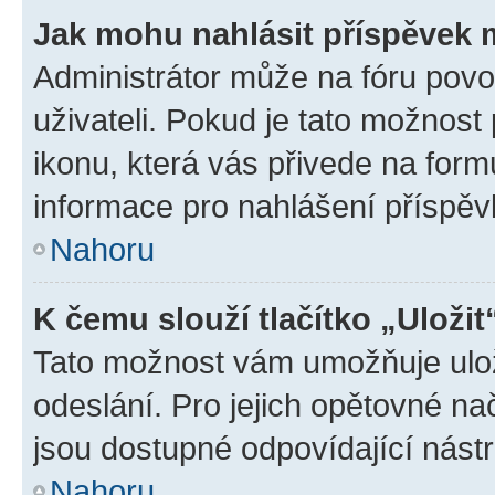
Jak mohu nahlásit příspěvek
Administrátor může na fóru povo
uživateli. Pokud je tato možnost
ikonu, která vás přivede na form
informace pro nahlášení příspěv
Nahoru
K čemu slouží tlačítko „Uložit
Tato možnost vám umožňuje ulož
odeslání. Pro jejich opětovné na
jsou dostupné odpovídající nástr
Nahoru