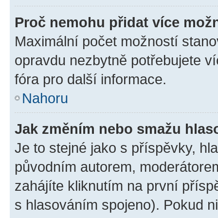
Proč nemohu přidat více možn
Maximální počet možností stanov
opravdu nezbytně potřebujete ví
fóra pro další informace.
Nahoru
Jak změním nebo smažu hlas
Je to stejné jako s příspěvky, 
původním autorem, moderátorem
zahájíte kliknutím na první přísp
s hlasováním spojeno). Pokud ni