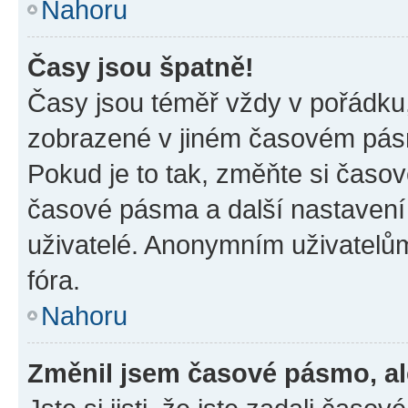
Nahoru
Časy jsou špatně!
Časy jsou téměř vždy v pořádku,
zobrazené v jiném časovém pásm
Pokud je to tak, změňte si časov
časové pásma a další nastavení 
uživatelé. Anonymním uživatelů
fóra.
Nahoru
Změnil jsem časové pásmo, ale