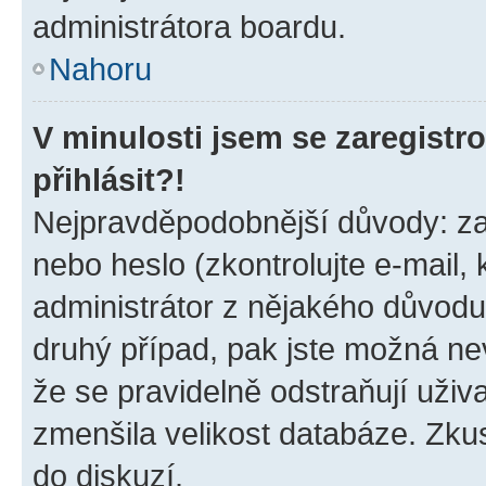
administrátora boardu.
Nahoru
V minulosti jsem se zaregist
přihlásit?!
Nejpravděpodobnější důvody: zad
nebo heslo (zkontrolujte e-mail, k
administrátor z nějakého důvodu
druhý případ, pak jste možná nev
že se pravidelně odstraňují uživa
zmenšila velikost databáze. Zkus
do diskuzí.