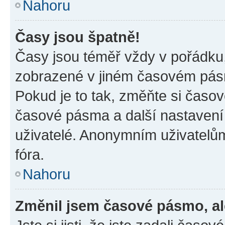
Nahoru
Časy jsou špatně!
Časy jsou téměř vždy v pořádku,
zobrazené v jiném časovém pásm
Pokud je to tak, změňte si časov
časové pásma a další nastavení 
uživatelé. Anonymním uživatelů
fóra.
Nahoru
Změnil jsem časové pásmo, ale