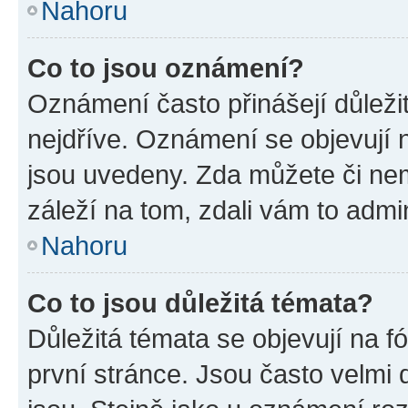
Nahoru
Co to jsou oznámení?
Oznámení často přinášejí důležit
nejdříve. Oznámení se objevují n
jsou uvedeny. Zda můžete či ne
záleží na tom, zdali vám to admin
Nahoru
Co to jsou důležitá témata?
Důležitá témata se objevují na 
první stránce. Jsou často velmi d