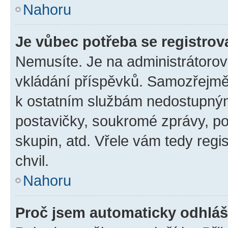
Nahoru
Je vůbec potřeba se registrov
Nemusíte. Je na administrátorovi 
vkládání příspěvků. Samozřejmě,
k ostatním službám nedostupný
postavičky, soukromé zprávy, pos
skupin, atd. Vřele vám tedy regi
chvil.
Nahoru
Proč jsem automaticky odhlá