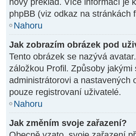
nový překlad. Více informací je
phpBB (viz odkaz na stránkách f
Nahoru
Jak zobrazím obrázek pod už
Tento obrázek se nazývá avatar
záložkou Profil. Způsoby jakými 
administrátorovi a nastavených 
pouze registrovaní uživatelé.
Nahoru
Jak změním svoje zařazení?
Obecně vzato, svoje zařazení p