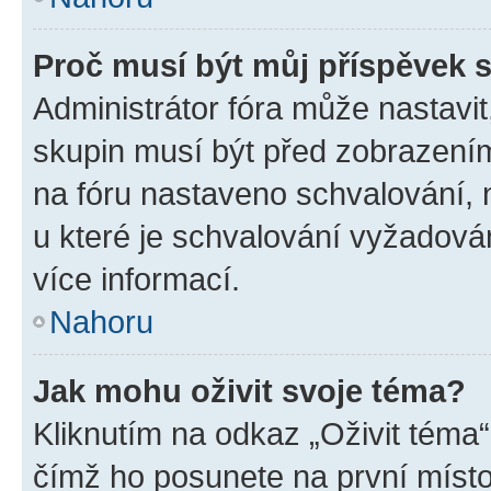
Proč musí být můj příspěvek 
Administrátor fóra může nastavit
skupin musí být před zobrazení
na fóru nastaveno schvalování, n
u které je schvalování vyžadován
více informací.
Nahoru
Jak mohu oživit svoje téma?
Kliknutím na odkaz „Oživit téma“
čímž ho posunete na první místo