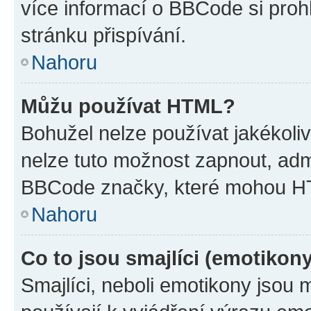
více informací o BBCode si proh
stránku přispívání.
Nahoru
Můžu používat HTML?
Bohužel nelze používat jakékoli
nelze tuto možnost zapnout, adm
BBCode značky, které mohou HT
Nahoru
Co to jsou smajlíci (emotikon
Smajlíci, neboli emotikony jsou 