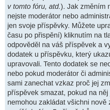
v tomto fóru, atd.
). Jak změním 
nejste moderátor nebo administr
jen svoje příspěvky. Můžete upr
času po přispění) kliknutím na tl
odpověděl na váš příspěvek a vy
dodatek u příspěvku, který ukazuj
upravovali. Tento dodatek se ne
nebo pokud moderátor či administ
sami zanechat vzkaz proč jej zm
příspěvek smazat, pokud na něj
nemohou zakládat všichni nově za