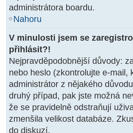
administrátora boardu.
Nahoru
V minulosti jsem se zaregist
přihlásit?!
Nejpravděpodobnější důvody: zad
nebo heslo (zkontrolujte e-mail, k
administrátor z nějakého důvodu
druhý případ, pak jste možná nev
že se pravidelně odstraňují uživa
zmenšila velikost databáze. Zkus
do diskuzí.