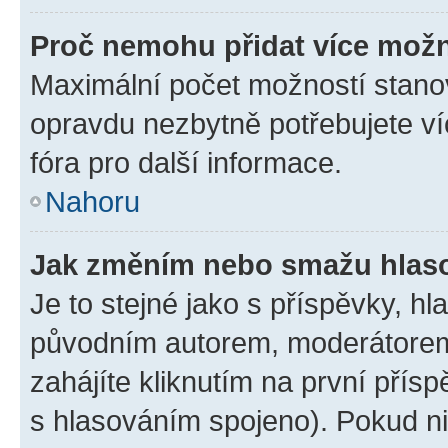
Proč nemohu přidat více možn
Maximální počet možností stanov
opravdu nezbytně potřebujete ví
fóra pro další informace.
Nahoru
Jak změním nebo smažu hlas
Je to stejné jako s příspěvky, 
původním autorem, moderátorem
zahájíte kliknutím na první přísp
s hlasováním spojeno). Pokud ni