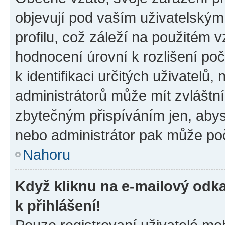
objevují pod vaším uživatelský
profilu, což záleží na použitém 
hodnocení úrovní k rozlišení po
k identifikaci určitých uživatelů
administrátorů může mít zvláštn
zbytečným přispíváním jen, abys
nebo administrátor pak může poč
Nahoru
Když kliknu na e-mailový odka
k přihlášení!