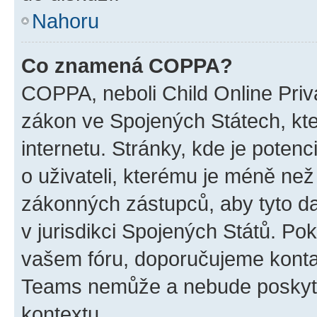
Nahoru
Co znamená COPPA?
COPPA, neboli Child Online Priva
zákon ve Spojených Státech, kte
internetu. Stránky, kde je poten
o uživateli, kterému je méně než
zákonných zástupců, aby tyto dat
v jurisdikci Spojených Států. Pokud 
vašem fóru, doporučujeme kont
Teams nemůže a nebude poskyto
kontextu.