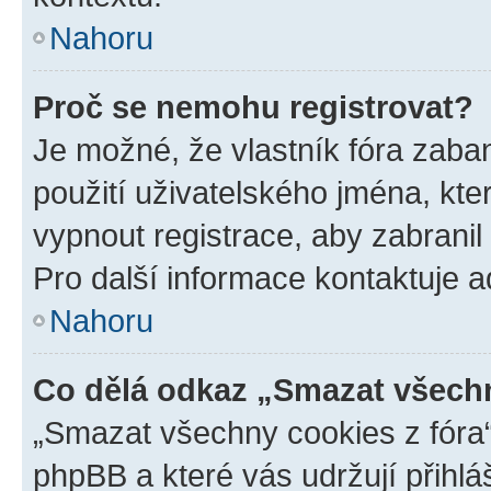
Nahoru
Proč se nemohu registrovat?
Je možné, že vlastník fóra zaba
použití uživatelského jména, které
vypnout registrace, aby zabrani
Pro další informace kontaktuje ad
Nahoru
Co dělá odkaz „Smazat všechn
„Smazat všechny cookies z fóra“
phpBB a které vás udržují přihlá