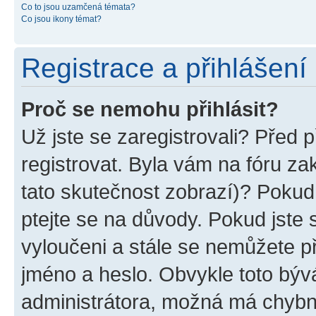
Co to jsou uzamčená témata?
Co jsou ikony témat?
Registrace a přihlášení
Proč se nemohu přihlásit?
Už jste se zaregistrovali? Před p
registrovat. Byla vám na fóru z
tato skutečnost zobrazí)? Pokud 
ptejte se na důvody. Pokud jste se
vyloučeni a stále se nemůžete při
jméno a heslo. Obvykle toto býv
administrátora, možná má chybn