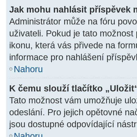
Jak mohu nahlásit příspěvek
Administrátor může na fóru povo
uživateli. Pokud je tato možnost
ikonu, která vás přivede na form
informace pro nahlášení příspěv
Nahoru
K čemu slouží tlačítko „Uložit
Tato možnost vám umožňuje ulož
odeslání. Pro jejich opětovné na
jsou dostupné odpovídající nástr
Nahoru