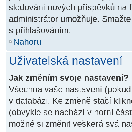
sledování nových příspěvků na f
administrátor umožňuje. Smažte
s přihlašováním.
Nahoru
Uživatelská nastavení
Jak změním svoje nastavení?
Všechna vaše nastavení (pokud j
v databázi. Ke změně stačí klik
(obvykle se nachází v horní část
možné si změnit veškerá svá na