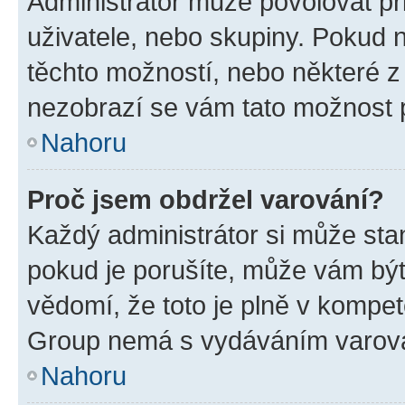
Administrátor může povolovat přid
uživatele, nebo skupiny. Pokud 
těchto možností, nebo některé z 
nezobrazí se vám tato možnost p
Nahoru
Proč jsem obdržel varování?
Každý administrátor si může stan
pokud je porušíte, může vám být
vědomí, že toto je plně v kompet
Group nemá s vydáváním varová
Nahoru