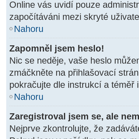
Online vás uvidí pouze administr
započítáváni mezi skryté uživate
Nahoru
Zapomněl jsem heslo!
Nic se neděje, vaše heslo můžem
zmáčkněte na přihlašovací strán
pokračujte dle instrukcí a téměř 
Nahoru
Zaregistroval jsem se, ale nem
Nejprve zkontrolujte, že zadávát