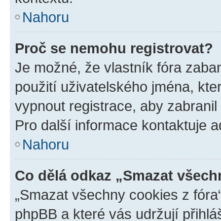
Nahoru
Proč se nemohu registrovat?
Je možné, že vlastník fóra zaba
použití uživatelského jména, které
vypnout registrace, aby zabrani
Pro další informace kontaktuje ad
Nahoru
Co dělá odkaz „Smazat všechn
„Smazat všechny cookies z fóra“
phpBB a které vás udržují přihlá