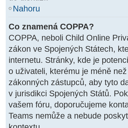
Nahoru
Co znamená COPPA?
COPPA, neboli Child Online Priva
zákon ve Spojených Státech, kte
internetu. Stránky, kde je poten
o uživateli, kterému je méně než
zákonných zástupců, aby tyto dat
v jurisdikci Spojených Států. Pokud 
vašem fóru, doporučujeme kont
Teams nemůže a nebude poskyto
kontextu.