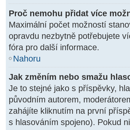
Proč nemohu přidat více možn
Maximální počet možností stanov
opravdu nezbytně potřebujete ví
fóra pro další informace.
Nahoru
Jak změním nebo smažu hlas
Je to stejné jako s příspěvky, 
původním autorem, moderátorem
zahájíte kliknutím na první přísp
s hlasováním spojeno). Pokud ni