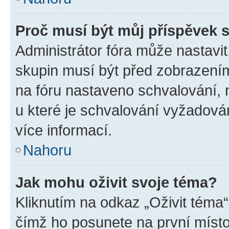
Proč musí být můj příspěvek 
Administrátor fóra může nastavit
skupin musí být před zobrazení
na fóru nastaveno schvalování, n
u které je schvalování vyžadován
více informací.
Nahoru
Jak mohu oživit svoje téma?
Kliknutím na odkaz „Oživit téma“
čímž ho posunete na první místo