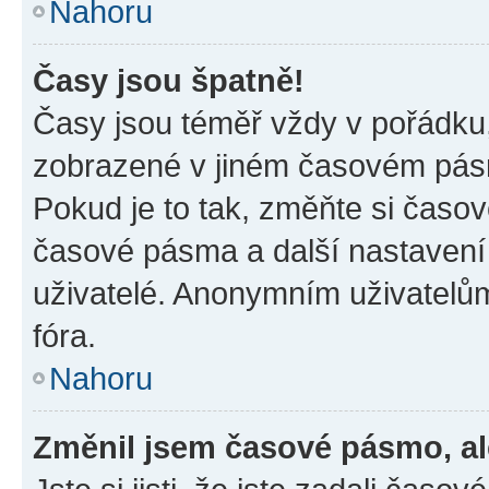
Nahoru
Časy jsou špatně!
Časy jsou téměř vždy v pořádku,
zobrazené v jiném časovém pásm
Pokud je to tak, změňte si časov
časové pásma a další nastavení 
uživatelé. Anonymním uživatelů
fóra.
Nahoru
Změnil jsem časové pásmo, ale