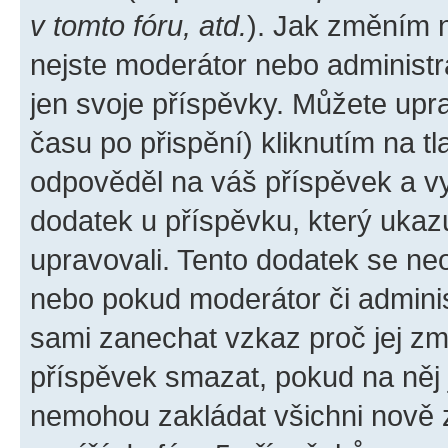
v tomto fóru, atd.
). Jak změním 
nejste moderátor nebo administr
jen svoje příspěvky. Můžete upr
času po přispění) kliknutím na tl
odpověděl na váš příspěvek a vy
dodatek u příspěvku, který ukazuj
upravovali. Tento dodatek se ne
nebo pokud moderátor či administ
sami zanechat vzkaz proč jej zm
příspěvek smazat, pokud na něj
nemohou zakládat všichni nově za