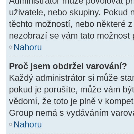
Administrátor může povolovat přid
uživatele, nebo skupiny. Pokud 
těchto možností, nebo některé z 
nezobrazí se vám tato možnost p
Nahoru
Proč jsem obdržel varování?
Každý administrátor si může stan
pokud je porušíte, může vám být
vědomí, že toto je plně v kompet
Group nemá s vydáváním varová
Nahoru