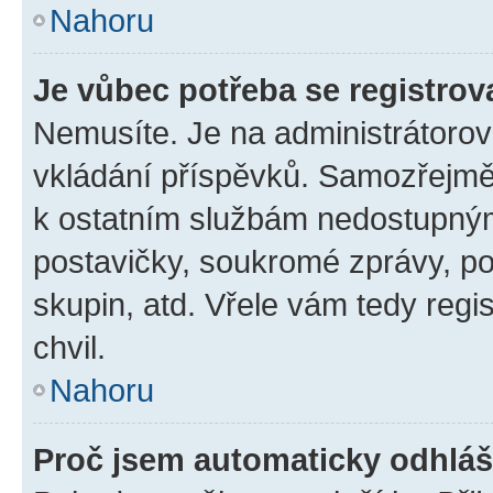
Nahoru
Je vůbec potřeba se registrov
Nemusíte. Je na administrátorovi 
vkládání příspěvků. Samozřejmě,
k ostatním službám nedostupný
postavičky, soukromé zprávy, pos
skupin, atd. Vřele vám tedy regi
chvil.
Nahoru
Proč jsem automaticky odhlá