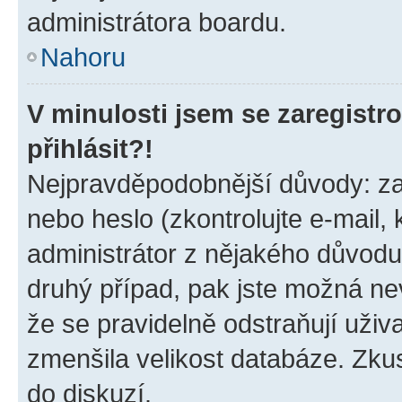
administrátora boardu.
Nahoru
V minulosti jsem se zaregist
přihlásit?!
Nejpravděpodobnější důvody: zad
nebo heslo (zkontrolujte e-mail, k
administrátor z nějakého důvodu
druhý případ, pak jste možná nev
že se pravidelně odstraňují uživa
zmenšila velikost databáze. Zkus
do diskuzí.