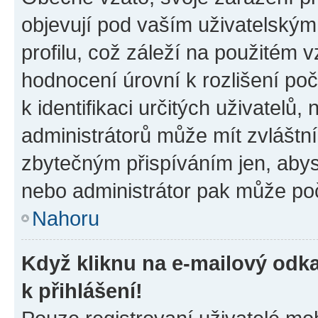
objevují pod vaším uživatelský
profilu, což záleží na použitém 
hodnocení úrovní k rozlišení po
k identifikaci určitých uživatelů
administrátorů může mít zvláštn
zbytečným přispíváním jen, abys
nebo administrátor pak může poč
Nahoru
Když kliknu na e-mailový odka
k přihlášení!