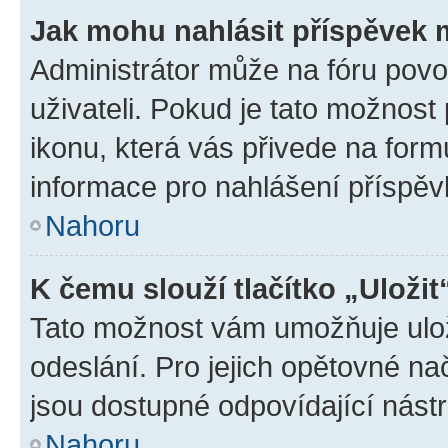
Jak mohu nahlásit příspěvek
Administrátor může na fóru povo
uživateli. Pokud je tato možnost
ikonu, která vás přivede na form
informace pro nahlášení příspěv
Nahoru
K čemu slouží tlačítko „Uložit
Tato možnost vám umožňuje ulož
odeslání. Pro jejich opětovné na
jsou dostupné odpovídající nástr
Nahoru