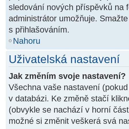
sledování nových příspěvků na f
administrátor umožňuje. Smažte
s přihlašováním.
Nahoru
Uživatelská nastavení
Jak změním svoje nastavení?
Všechna vaše nastavení (pokud j
v databázi. Ke změně stačí klik
(obvykle se nachází v horní část
možné si změnit veškerá svá na