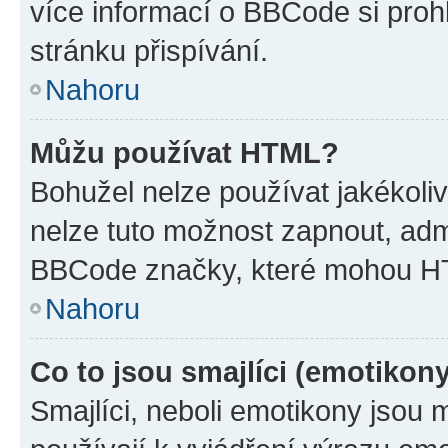
více informací o BBCode si proh
stránku přispívání.
Nahoru
Můžu používat HTML?
Bohužel nelze používat jakékoli
nelze tuto možnost zapnout, adm
BBCode značky, které mohou HT
Nahoru
Co to jsou smajlíci (emotikon
Smajlíci, neboli emotikony jsou 