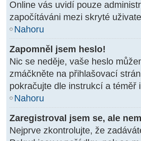
Online vás uvidí pouze administr
započítáváni mezi skryté uživate
Nahoru
Zapomněl jsem heslo!
Nic se neděje, vaše heslo můžem
zmáčkněte na přihlašovací strán
pokračujte dle instrukcí a téměř 
Nahoru
Zaregistroval jsem se, ale nem
Nejprve zkontrolujte, že zadávát