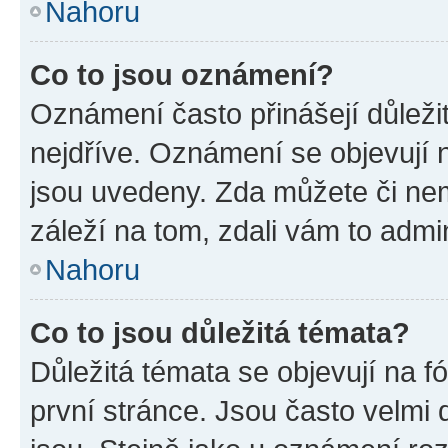
Nahoru
Co to jsou oznámení?
Oznámení často přinášejí důležit
nejdříve. Oznámení se objevují n
jsou uvedeny. Zda můžete či ne
záleží na tom, zdali vám to admin
Nahoru
Co to jsou důležitá témata?
Důležitá témata se objevují na 
první stránce. Jsou často velmi d