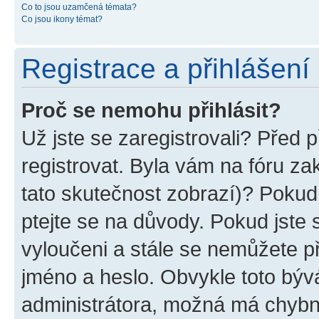
Co to jsou uzamčená témata?
Co jsou ikony témat?
Registrace a přihlášení
Proč se nemohu přihlásit?
Už jste se zaregistrovali? Před p
registrovat. Byla vám na fóru z
tato skutečnost zobrazí)? Pokud 
ptejte se na důvody. Pokud jste se
vyloučeni a stále se nemůžete při
jméno a heslo. Obvykle toto býv
administrátora, možná má chybn