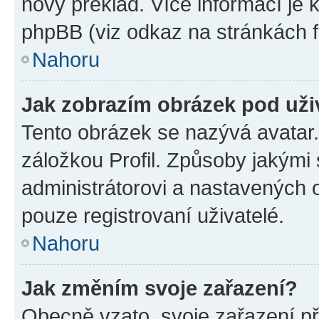
nový překlad. Více informací je
phpBB (viz odkaz na stránkách f
Nahoru
Jak zobrazím obrázek pod už
Tento obrázek se nazývá avatar
záložkou Profil. Způsoby jakými 
administrátorovi a nastavených 
pouze registrovaní uživatelé.
Nahoru
Jak změním svoje zařazení?
Obecně vzato, svoje zařazení p