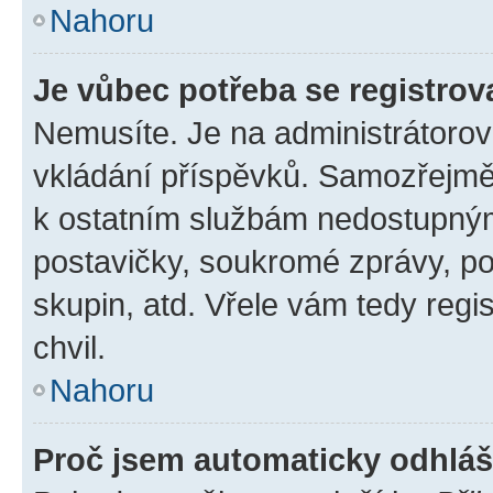
Nahoru
Je vůbec potřeba se registrov
Nemusíte. Je na administrátorovi 
vkládání příspěvků. Samozřejmě,
k ostatním službám nedostupný
postavičky, soukromé zprávy, pos
skupin, atd. Vřele vám tedy regi
chvil.
Nahoru
Proč jsem automaticky odhlá