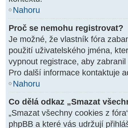
Nahoru
Proč se nemohu registrovat?
Je možné, že vlastník fóra zaba
použití uživatelského jména, které
vypnout registrace, aby zabrani
Pro další informace kontaktuje ad
Nahoru
Co dělá odkaz „Smazat všechn
„Smazat všechny cookies z fóra“
phpBB a které vás udržují přihlá