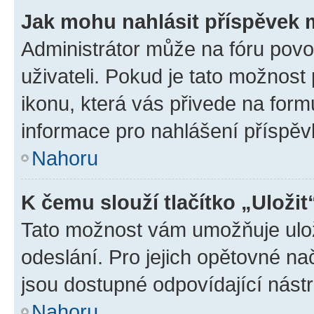
Jak mohu nahlásit příspěvek
Administrátor může na fóru povo
uživateli. Pokud je tato možnost
ikonu, která vás přivede na form
informace pro nahlášení příspěv
Nahoru
K čemu slouží tlačítko „Uložit
Tato možnost vám umožňuje ulož
odeslání. Pro jejich opětovné na
jsou dostupné odpovídající nástr
Nahoru