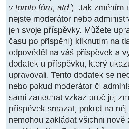
v tomto fóru, atd.
). Jak změním 
nejste moderátor nebo administr
jen svoje příspěvky. Můžete upr
času po přispění) kliknutím na tl
odpověděl na váš příspěvek a vy
dodatek u příspěvku, který ukazuj
upravovali. Tento dodatek se ne
nebo pokud moderátor či administ
sami zanechat vzkaz proč jej zm
příspěvek smazat, pokud na něj
nemohou zakládat všichni nově za