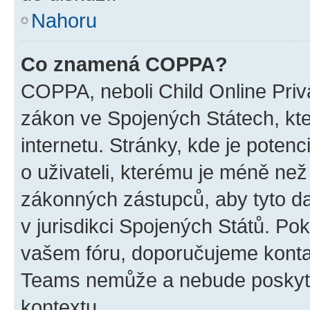
Nahoru
Co znamená COPPA?
COPPA, neboli Child Online Priva
zákon ve Spojených Státech, kte
internetu. Stránky, kde je poten
o uživateli, kterému je méně než
zákonných zástupců, aby tyto dat
v jurisdikci Spojených Států. Pokud 
vašem fóru, doporučujeme kont
Teams nemůže a nebude poskyto
kontextu.