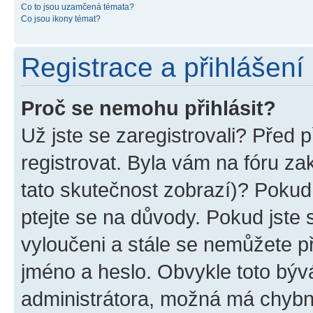
Co to jsou uzamčená témata?
Co jsou ikony témat?
Registrace a přihlášení
Proč se nemohu přihlásit?
Už jste se zaregistrovali? Před p
registrovat. Byla vám na fóru z
tato skutečnost zobrazí)? Pokud 
ptejte se na důvody. Pokud jste se
vyloučeni a stále se nemůžete při
jméno a heslo. Obvykle toto býv
administrátora, možná má chybn