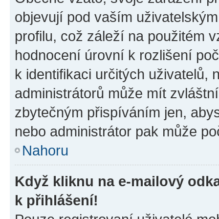
objevují pod vaším uživatelský
profilu, což záleží na použitém 
hodnocení úrovní k rozlišení po
k identifikaci určitých uživatelů
administrátorů může mít zvláštn
zbytečným přispíváním jen, abys
nebo administrátor pak může poč
Nahoru
Když kliknu na e-mailový odka
k přihlášení!