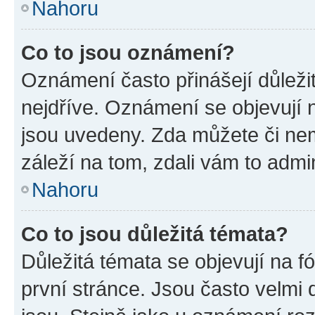
Nahoru
Co to jsou oznámení?
Oznámení často přinášejí důležit
nejdříve. Oznámení se objevují n
jsou uvedeny. Zda můžete či ne
záleží na tom, zdali vám to admin
Nahoru
Co to jsou důležitá témata?
Důležitá témata se objevují na 
první stránce. Jsou často velmi d