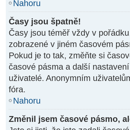
Nahoru
Časy jsou špatně!
Časy jsou téměř vždy v pořádku,
zobrazené v jiném časovém pásm
Pokud je to tak, změňte si časov
časové pásma a další nastavení 
uživatelé. Anonymním uživatelů
fóra.
Nahoru
Změnil jsem časové pásmo, ale