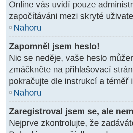
Online vás uvidí pouze administr
započítáváni mezi skryté uživate
Nahoru
Zapomněl jsem heslo!
Nic se neděje, vaše heslo můžem
zmáčkněte na přihlašovací strán
pokračujte dle instrukcí a téměř 
Nahoru
Zaregistroval jsem se, ale nem
Nejprve zkontrolujte, že zadávát