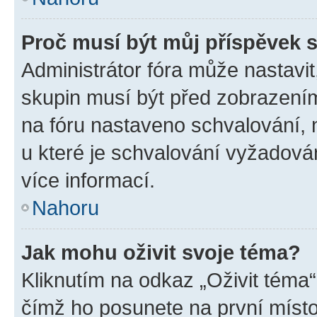
Proč musí být můj příspěvek 
Administrátor fóra může nastavit
skupin musí být před zobrazení
na fóru nastaveno schvalování, n
u které je schvalování vyžadován
více informací.
Nahoru
Jak mohu oživit svoje téma?
Kliknutím na odkaz „Oživit téma“
čímž ho posunete na první místo