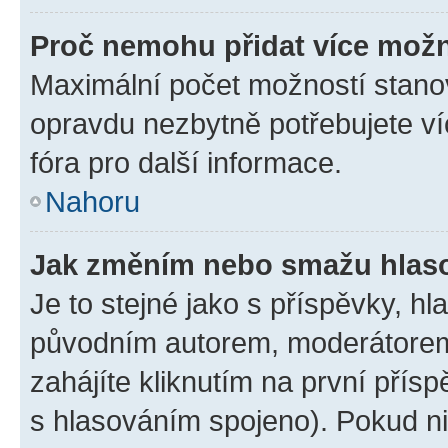
Proč nemohu přidat více možn
Maximální počet možností stanov
opravdu nezbytně potřebujete ví
fóra pro další informace.
Nahoru
Jak změním nebo smažu hlas
Je to stejné jako s příspěvky, 
původním autorem, moderátorem
zahájíte kliknutím na první přísp
s hlasováním spojeno). Pokud ni