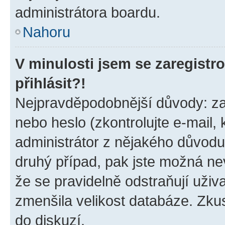
administrátora boardu.
Nahoru
V minulosti jsem se zaregist
přihlásit?!
Nejpravděpodobnější důvody: zad
nebo heslo (zkontrolujte e-mail, k
administrátor z nějakého důvodu
druhý případ, pak jste možná nev
že se pravidelně odstraňují uživa
zmenšila velikost databáze. Zkus
do diskuzí.