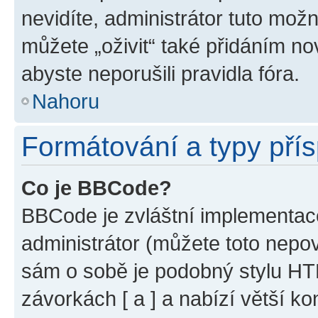
nevidíte, administrátor tuto mo
můžete „oživit“ také přidáním no
abyste neporušili pravidla fóra.
Nahoru
Formátování a typy pří
Co je BBCode?
BBCode je zvláštní implementac
administrátor (můžete toto nepov
sám o sobě je podobný stylu HT
závorkách [ a ] a nabízí větší ko