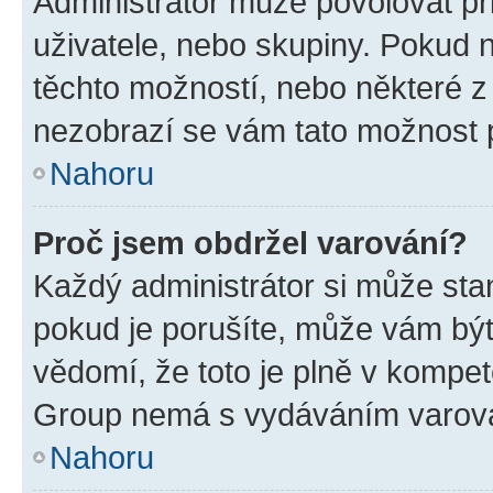
Administrátor může povolovat přid
uživatele, nebo skupiny. Pokud 
těchto možností, nebo některé z 
nezobrazí se vám tato možnost p
Nahoru
Proč jsem obdržel varování?
Každý administrátor si může stan
pokud je porušíte, může vám být
vědomí, že toto je plně v kompet
Group nemá s vydáváním varová
Nahoru