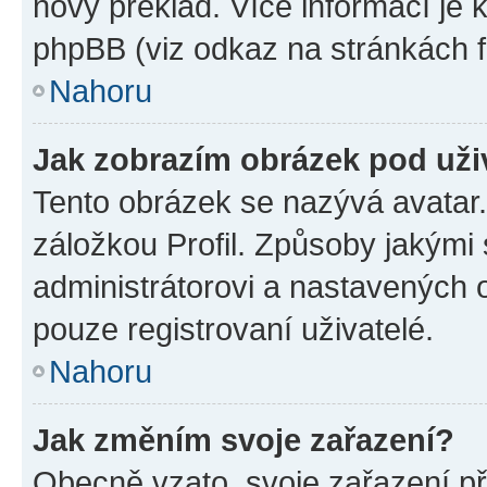
nový překlad. Více informací je
phpBB (viz odkaz na stránkách f
Nahoru
Jak zobrazím obrázek pod už
Tento obrázek se nazývá avatar
záložkou Profil. Způsoby jakými 
administrátorovi a nastavených 
pouze registrovaní uživatelé.
Nahoru
Jak změním svoje zařazení?
Obecně vzato, svoje zařazení p