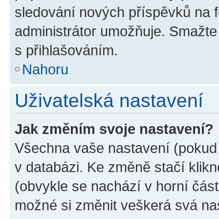
sledování nových příspěvků na f
administrátor umožňuje. Smažte
s přihlašováním.
Nahoru
Uživatelská nastavení
Jak změním svoje nastavení?
Všechna vaše nastavení (pokud j
v databázi. Ke změně stačí klik
(obvykle se nachází v horní část
možné si změnit veškerá svá na