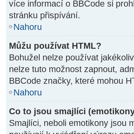
více informací o BBCode si proh
stránku přispívání.
Nahoru
Můžu používat HTML?
Bohužel nelze používat jakékoli
nelze tuto možnost zapnout, adm
BBCode značky, které mohou HT
Nahoru
Co to jsou smajlíci (emotikon
Smajlíci, neboli emotikony jsou 