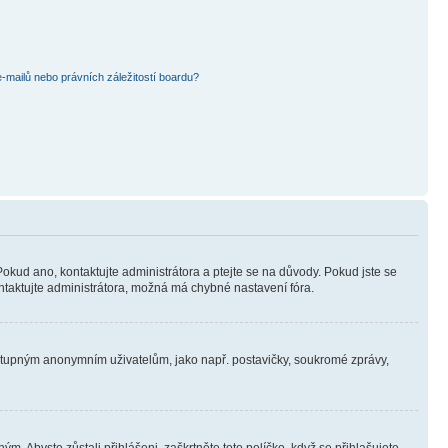
mailů nebo právních záležitostí boardu?
Pokud ano, kontaktujte administrátora a ptejte se na důvody. Pokud jste se
kontaktujte administrátora, možná má chybné nastavení fóra.
dostupným anonymním uživatelům, jako např. postavičky, soukromé zprávy,