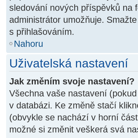
sledování nových příspěvků na f
administrátor umožňuje. Smažte
s přihlašováním.
Nahoru
Uživatelská nastavení
Jak změním svoje nastavení?
Všechna vaše nastavení (pokud j
v databázi. Ke změně stačí klik
(obvykle se nachází v horní část
možné si změnit veškerá svá na