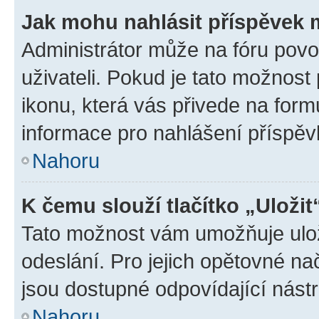
Jak mohu nahlásit příspěvek
Administrátor může na fóru povo
uživateli. Pokud je tato možnost
ikonu, která vás přivede na form
informace pro nahlášení příspěv
Nahoru
K čemu slouží tlačítko „Uložit
Tato možnost vám umožňuje ulož
odeslání. Pro jejich opětovné na
jsou dostupné odpovídající nástr
Nahoru