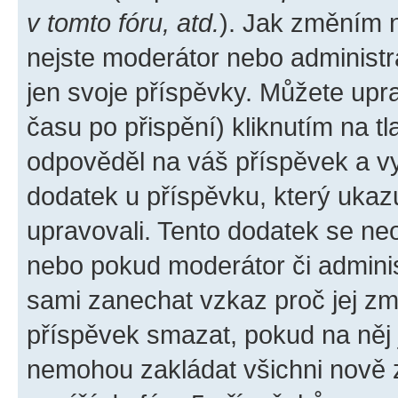
v tomto fóru, atd.
). Jak změním 
nejste moderátor nebo administr
jen svoje příspěvky. Můžete upr
času po přispění) kliknutím na tl
odpověděl na váš příspěvek a vy
dodatek u příspěvku, který ukazuj
upravovali. Tento dodatek se ne
nebo pokud moderátor či administ
sami zanechat vzkaz proč jej zm
příspěvek smazat, pokud na něj
nemohou zakládat všichni nově za