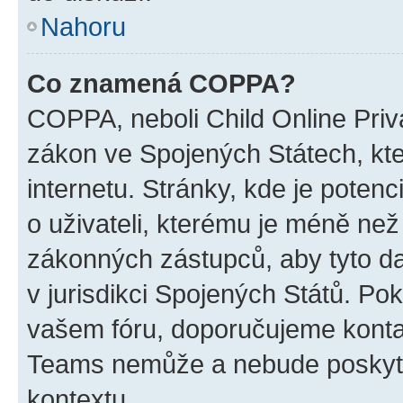
Nahoru
Co znamená COPPA?
COPPA, neboli Child Online Priva
zákon ve Spojených Státech, kte
internetu. Stránky, kde je poten
o uživateli, kterému je méně než
zákonných zástupců, aby tyto dat
v jurisdikci Spojených Států. Pokud 
vašem fóru, doporučujeme kont
Teams nemůže a nebude poskyto
kontextu.