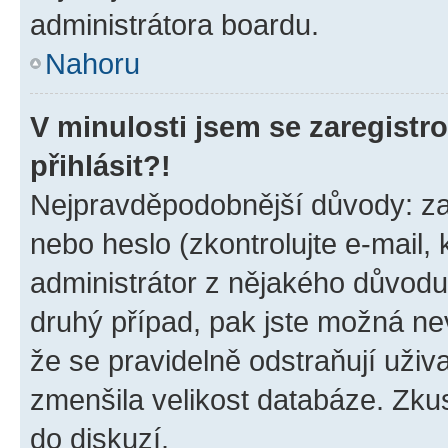
administrátora boardu.
Nahoru
V minulosti jsem se zaregist
přihlásit?!
Nejpravděpodobnější důvody: zad
nebo heslo (zkontrolujte e-mail, k
administrátor z nějakého důvodu
druhý případ, pak jste možná nev
že se pravidelně odstraňují uživa
zmenšila velikost databáze. Zkus
do diskuzí.