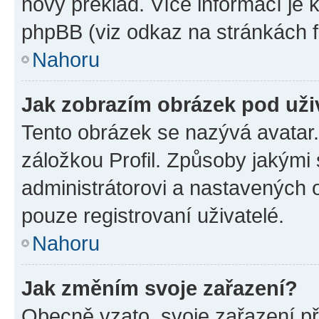
nový překlad. Více informací je
phpBB (viz odkaz na stránkách f
Nahoru
Jak zobrazím obrázek pod už
Tento obrázek se nazývá avatar
záložkou Profil. Způsoby jakými 
administrátorovi a nastavených 
pouze registrovaní uživatelé.
Nahoru
Jak změním svoje zařazení?
Obecně vzato, svoje zařazení p