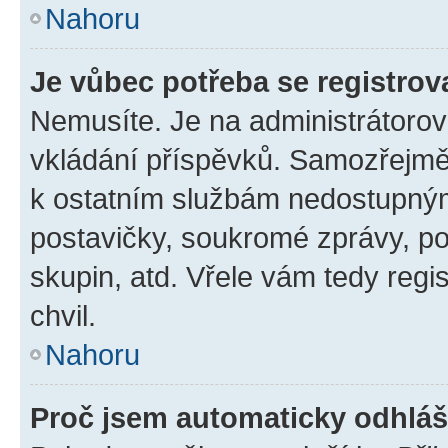
Nahoru
Je vůbec potřeba se registrov
Nemusíte. Je na administrátorovi 
vkládání příspěvků. Samozřejmě,
k ostatním službám nedostupný
postavičky, soukromé zprávy, pos
skupin, atd. Vřele vám tedy regi
chvil.
Nahoru
Proč jsem automaticky odhlá