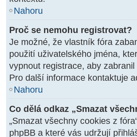
Nahoru
Proč se nemohu registrovat?
Je možné, že vlastník fóra zaba
použití uživatelského jména, které
vypnout registrace, aby zabrani
Pro další informace kontaktuje ad
Nahoru
Co dělá odkaz „Smazat všechn
„Smazat všechny cookies z fóra“
phpBB a které vás udržují přihlá