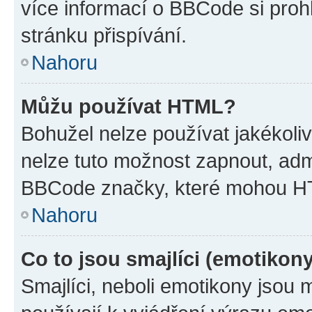
více informací o BBCode si proh
stránku přispívání.
Nahoru
Můžu používat HTML?
Bohužel nelze používat jakékoli
nelze tuto možnost zapnout, adm
BBCode značky, které mohou HT
Nahoru
Co to jsou smajlíci (emotikon
Smajlíci, neboli emotikony jsou 