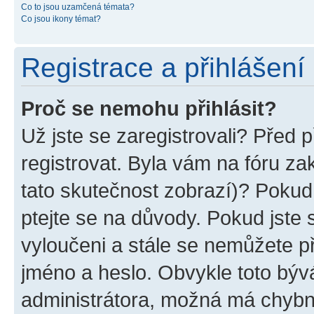
Co to jsou uzamčená témata?
Co jsou ikony témat?
Registrace a přihlášení
Proč se nemohu přihlásit?
Už jste se zaregistrovali? Před p
registrovat. Byla vám na fóru z
tato skutečnost zobrazí)? Pokud 
ptejte se na důvody. Pokud jste se
vyloučeni a stále se nemůžete při
jméno a heslo. Obvykle toto býv
administrátora, možná má chybn