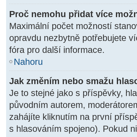
Proč nemohu přidat více možn
Maximální počet možností stanov
opravdu nezbytně potřebujete ví
fóra pro další informace.
Nahoru
Jak změním nebo smažu hlas
Je to stejné jako s příspěvky, 
původním autorem, moderátorem
zahájíte kliknutím na první přísp
s hlasováním spojeno). Pokud ni