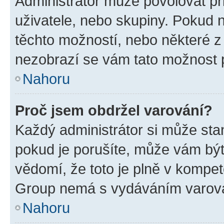
Administrátor může povolovat přid
uživatele, nebo skupiny. Pokud 
těchto možností, nebo některé z 
nezobrazí se vám tato možnost p
Nahoru
Proč jsem obdržel varování?
Každý administrátor si může stan
pokud je porušíte, může vám být
vědomí, že toto je plně v kompet
Group nemá s vydáváním varová
Nahoru