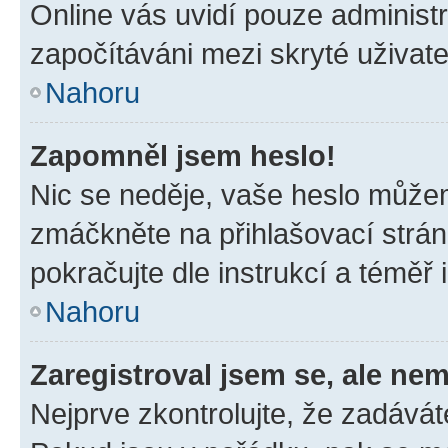
Online vás uvidí pouze administr
započítáváni mezi skryté uživate
Nahoru
Zapomněl jsem heslo!
Nic se neděje, vaše heslo můžem
zmáčkněte na přihlašovací strán
pokračujte dle instrukcí a téměř 
Nahoru
Zaregistroval jsem se, ale nem
Nejprve zkontrolujte, že zadávát