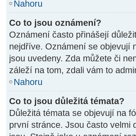
Nahoru
Co to jsou oznámení?
Oznámení často přinášejí důležit
nejdříve. Oznámení se objevují n
jsou uvedeny. Zda můžete či ne
záleží na tom, zdali vám to admin
Nahoru
Co to jsou důležitá témata?
Důležitá témata se objevují na 
první stránce. Jsou často velmi d