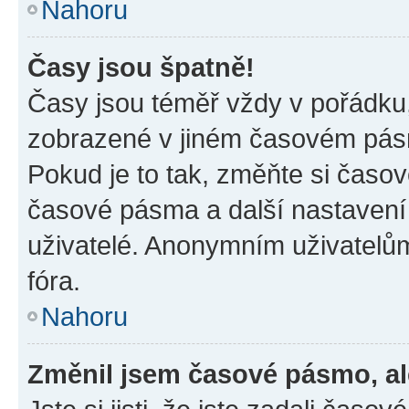
Nahoru
Časy jsou špatně!
Časy jsou téměř vždy v pořádku,
zobrazené v jiném časovém pásm
Pokud je to tak, změňte si časov
časové pásma a další nastavení 
uživatelé. Anonymním uživatelů
fóra.
Nahoru
Změnil jsem časové pásmo, ale