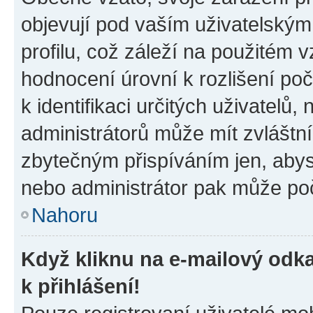
objevují pod vaším uživatelský
profilu, což záleží na použitém 
hodnocení úrovní k rozlišení po
k identifikaci určitých uživatelů
administrátorů může mít zvláštn
zbytečným přispíváním jen, abys
nebo administrátor pak může poč
Nahoru
Když kliknu na e-mailový odka
k přihlášení!