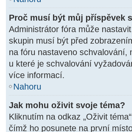
Proč musí být můj příspěvek 
Administrátor fóra může nastavit
skupin musí být před zobrazení
na fóru nastaveno schvalování, n
u které je schvalování vyžadován
více informací.
Nahoru
Jak mohu oživit svoje téma?
Kliknutím na odkaz „Oživit téma“
čímž ho posunete na první místo