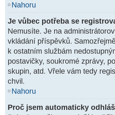
Nahoru
Je vůbec potřeba se registrov
Nemusíte. Je na administrátorovi 
vkládání příspěvků. Samozřejmě,
k ostatním službám nedostupný
postavičky, soukromé zprávy, pos
skupin, atd. Vřele vám tedy regi
chvil.
Nahoru
Proč jsem automaticky odhlá