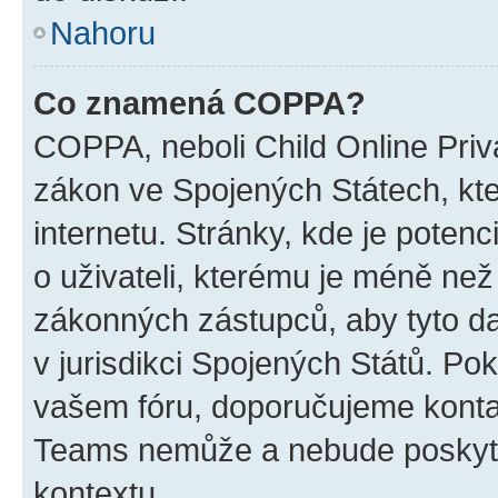
Nahoru
Co znamená COPPA?
COPPA, neboli Child Online Priva
zákon ve Spojených Státech, kte
internetu. Stránky, kde je poten
o uživateli, kterému je méně než
zákonných zástupců, aby tyto dat
v jurisdikci Spojených Států. Pokud 
vašem fóru, doporučujeme kont
Teams nemůže a nebude poskyto
kontextu.