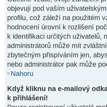
objevují pod vaším uživatelský
profilu, což záleží na použitém 
hodnocení úrovní k rozlišení po
k identifikaci určitých uživatelů
administrátorů může mít zvláštn
zbytečným přispíváním jen, abys
nebo administrátor pak může poč
Nahoru
Když kliknu na e-mailový odka
k přihlášení!