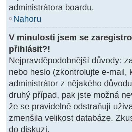
administrátora boardu.
Nahoru
V minulosti jsem se zaregist
přihlásit?!
Nejpravděpodobnější důvody: zad
nebo heslo (zkontrolujte e-mail, k
administrátor z nějakého důvodu
druhý případ, pak jste možná nev
že se pravidelně odstraňují uživa
zmenšila velikost databáze. Zkus
do diskuzí.