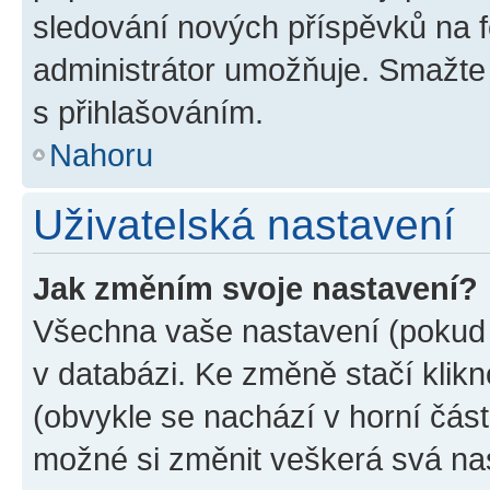
sledování nových příspěvků na f
administrátor umožňuje. Smažte
s přihlašováním.
Nahoru
Uživatelská nastavení
Jak změním svoje nastavení?
Všechna vaše nastavení (pokud j
v databázi. Ke změně stačí klik
(obvykle se nachází v horní část
možné si změnit veškerá svá na