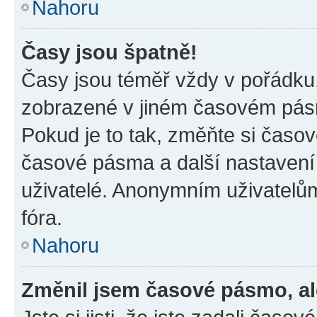
Nahoru
Časy jsou špatně!
Časy jsou téměř vždy v pořádku,
zobrazené v jiném časovém pásm
Pokud je to tak, změňte si časov
časové pásma a další nastavení 
uživatelé. Anonymním uživatelů
fóra.
Nahoru
Změnil jsem časové pásmo, ale