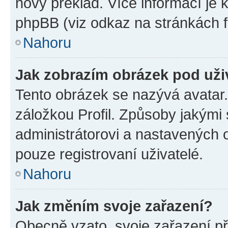
nový překlad. Více informací je
phpBB (viz odkaz na stránkách f
Nahoru
Jak zobrazím obrázek pod už
Tento obrázek se nazývá avatar
záložkou Profil. Způsoby jakými 
administrátorovi a nastavených 
pouze registrovaní uživatelé.
Nahoru
Jak změním svoje zařazení?
Obecně vzato, svoje zařazení p