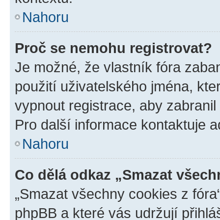
Nahoru
Proč se nemohu registrovat?
Je možné, že vlastník fóra zaba
použití uživatelského jména, které
vypnout registrace, aby zabrani
Pro další informace kontaktuje ad
Nahoru
Co dělá odkaz „Smazat všechn
„Smazat všechny cookies z fóra“
phpBB a které vás udržují přihlá