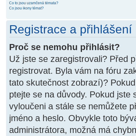
Co to jsou uzamčená témata?
Co jsou ikony témat?
Registrace a přihlášení
Proč se nemohu přihlásit?
Už jste se zaregistrovali? Před p
registrovat. Byla vám na fóru z
tato skutečnost zobrazí)? Pokud 
ptejte se na důvody. Pokud jste se
vyloučeni a stále se nemůžete při
jméno a heslo. Obvykle toto býv
administrátora, možná má chybn