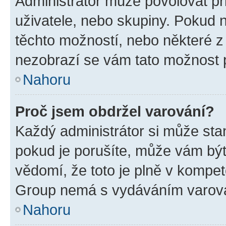
Administrátor může povolovat přid
uživatele, nebo skupiny. Pokud 
těchto možností, nebo některé z 
nezobrazí se vám tato možnost p
Nahoru
Proč jsem obdržel varování?
Každý administrátor si může stan
pokud je porušíte, může vám být
vědomí, že toto je plně v kompet
Group nemá s vydáváním varová
Nahoru