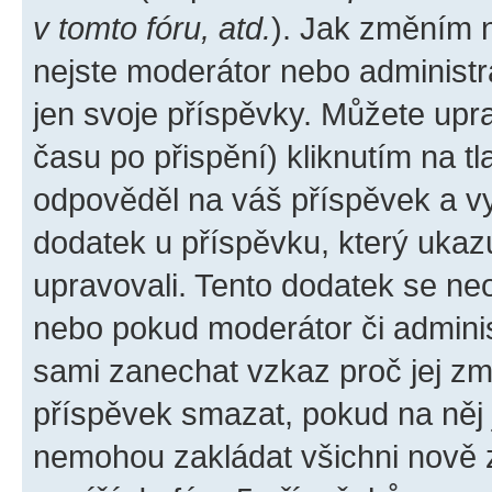
v tomto fóru, atd.
). Jak změním 
nejste moderátor nebo administr
jen svoje příspěvky. Můžete upr
času po přispění) kliknutím na tl
odpověděl na váš příspěvek a vy
dodatek u příspěvku, který ukazuj
upravovali. Tento dodatek se ne
nebo pokud moderátor či administ
sami zanechat vzkaz proč jej zm
příspěvek smazat, pokud na něj
nemohou zakládat všichni nově za