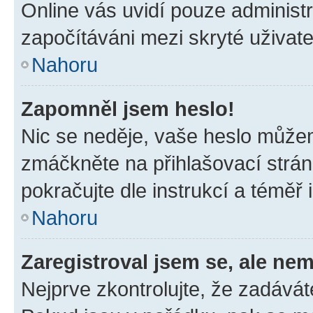
Online vás uvidí pouze administr
započítáváni mezi skryté uživate
Nahoru
Zapomněl jsem heslo!
Nic se neděje, vaše heslo můžem
zmáčkněte na přihlašovací strán
pokračujte dle instrukcí a téměř 
Nahoru
Zaregistroval jsem se, ale nem
Nejprve zkontrolujte, že zadávát