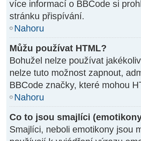
více informací o BBCode si proh
stránku přispívání.
Nahoru
Můžu používat HTML?
Bohužel nelze používat jakékoli
nelze tuto možnost zapnout, adm
BBCode značky, které mohou HT
Nahoru
Co to jsou smajlíci (emotikon
Smajlíci, neboli emotikony jsou 