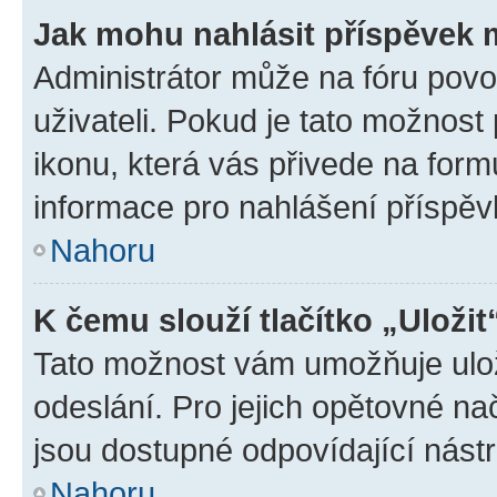
Jak mohu nahlásit příspěvek
Administrátor může na fóru povo
uživateli. Pokud je tato možnost
ikonu, která vás přivede na form
informace pro nahlášení příspěv
Nahoru
K čemu slouží tlačítko „Uložit
Tato možnost vám umožňuje ulož
odeslání. Pro jejich opětovné na
jsou dostupné odpovídající nástr
Nahoru