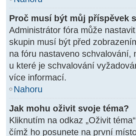
Proč musí být můj příspěvek 
Administrátor fóra může nastavit
skupin musí být před zobrazení
na fóru nastaveno schvalování, n
u které je schvalování vyžadován
více informací.
Nahoru
Jak mohu oživit svoje téma?
Kliknutím na odkaz „Oživit téma“
čímž ho posunete na první místo