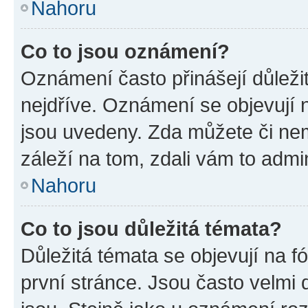
Nahoru
Co to jsou oznámení?
Oznámení často přinášejí důležit
nejdříve. Oznámení se objevují n
jsou uvedeny. Zda můžete či ne
záleží na tom, zdali vám to admin
Nahoru
Co to jsou důležitá témata?
Důležitá témata se objevují na 
první stránce. Jsou často velmi d