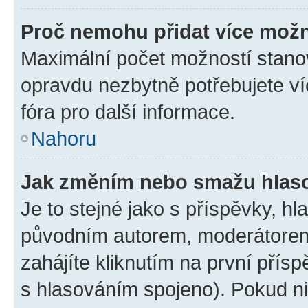
Proč nemohu přidat více možn
Maximální počet možností stanov
opravdu nezbytně potřebujete ví
fóra pro další informace.
Nahoru
Jak změním nebo smažu hlas
Je to stejné jako s příspěvky, 
původním autorem, moderátorem
zahájíte kliknutím na první přísp
s hlasováním spojeno). Pokud ni