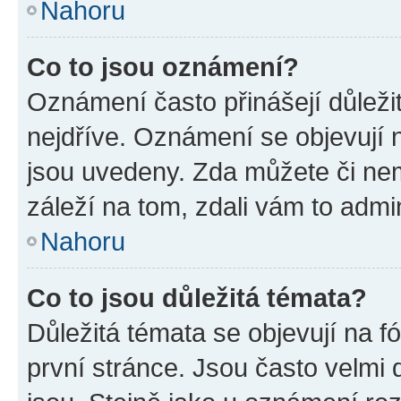
Nahoru
Co to jsou oznámení?
Oznámení často přinášejí důležit
nejdříve. Oznámení se objevují n
jsou uvedeny. Zda můžete či ne
záleží na tom, zdali vám to admin
Nahoru
Co to jsou důležitá témata?
Důležitá témata se objevují na 
první stránce. Jsou často velmi d