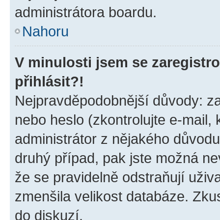
administrátora boardu.
Nahoru
V minulosti jsem se zaregist
přihlásit?!
Nejpravděpodobnější důvody: zad
nebo heslo (zkontrolujte e-mail, k
administrátor z nějakého důvodu
druhý případ, pak jste možná nev
že se pravidelně odstraňují uživa
zmenšila velikost databáze. Zkus
do diskuzí.