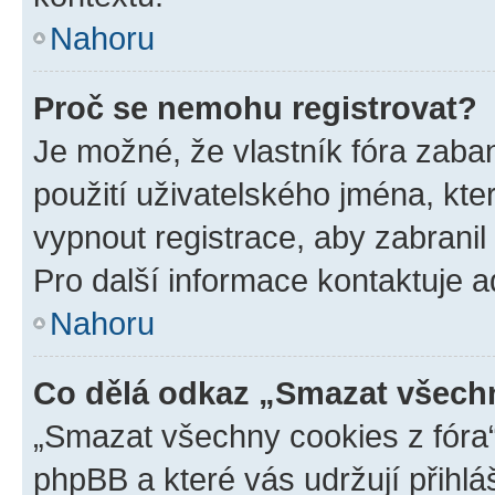
Nahoru
Proč se nemohu registrovat?
Je možné, že vlastník fóra zaba
použití uživatelského jména, které
vypnout registrace, aby zabrani
Pro další informace kontaktuje ad
Nahoru
Co dělá odkaz „Smazat všechn
„Smazat všechny cookies z fóra“
phpBB a které vás udržují přihlá