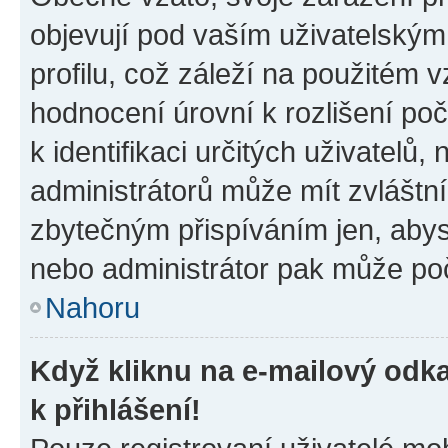
objevují pod vaším uživatelský
profilu, což záleží na použitém 
hodnocení úrovní k rozlišení po
k identifikaci určitých uživatelů
administrátorů může mít zvláštn
zbytečným přispíváním jen, abys
nebo administrátor pak může poč
Nahoru
Když kliknu na e-mailový odka
k přihlášení!