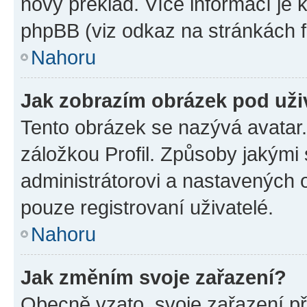
nový překlad. Více informací je
phpBB (viz odkaz na stránkách f
Nahoru
Jak zobrazím obrázek pod už
Tento obrázek se nazývá avatar
záložkou Profil. Způsoby jakými 
administrátorovi a nastavených 
pouze registrovaní uživatelé.
Nahoru
Jak změním svoje zařazení?
Obecně vzato, svoje zařazení p