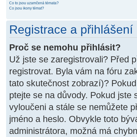
Co to jsou uzamčená témata?
Co jsou ikony témat?
Registrace a přihlášení
Proč se nemohu přihlásit?
Už jste se zaregistrovali? Před p
registrovat. Byla vám na fóru z
tato skutečnost zobrazí)? Pokud 
ptejte se na důvody. Pokud jste se
vyloučeni a stále se nemůžete při
jméno a heslo. Obvykle toto býv
administrátora, možná má chybn