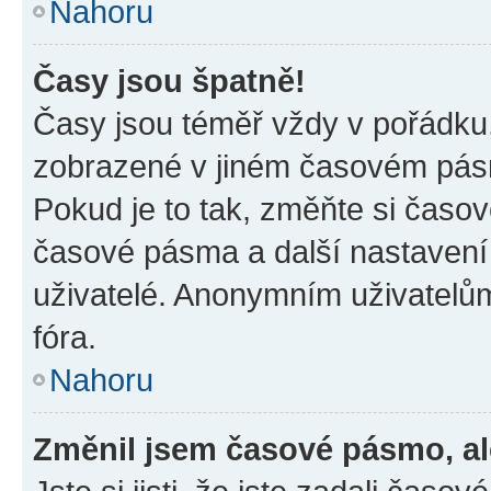
Nahoru
Časy jsou špatně!
Časy jsou téměř vždy v pořádku,
zobrazené v jiném časovém pásm
Pokud je to tak, změňte si časov
časové pásma a další nastavení 
uživatelé. Anonymním uživatelů
fóra.
Nahoru
Změnil jsem časové pásmo, ale