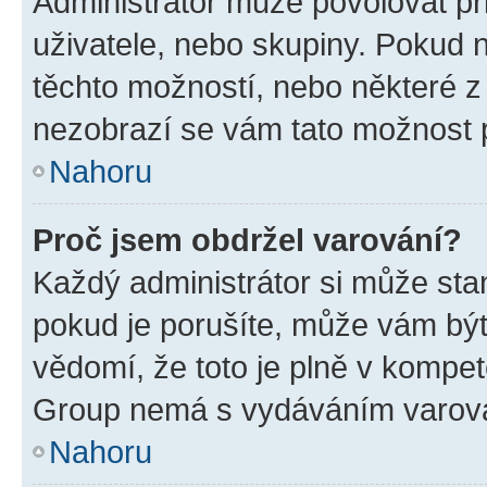
Administrátor může povolovat přid
uživatele, nebo skupiny. Pokud 
těchto možností, nebo některé z 
nezobrazí se vám tato možnost p
Nahoru
Proč jsem obdržel varování?
Každý administrátor si může stan
pokud je porušíte, může vám být
vědomí, že toto je plně v kompet
Group nemá s vydáváním varová
Nahoru