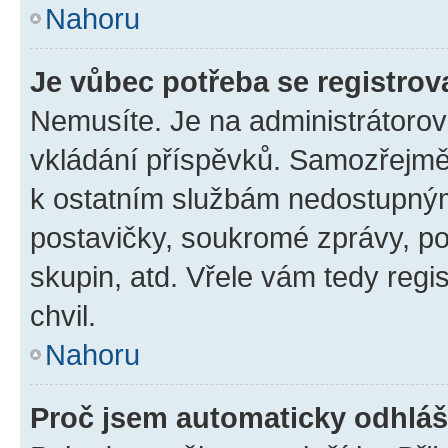
Nahoru
Je vůbec potřeba se registrov
Nemusíte. Je na administrátorovi 
vkládání příspěvků. Samozřejmě,
k ostatním službám nedostupný
postavičky, soukromé zprávy, pos
skupin, atd. Vřele vám tedy regi
chvil.
Nahoru
Proč jsem automaticky odhlá