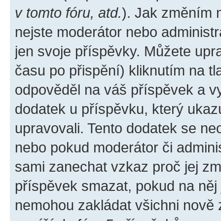
v tomto fóru, atd.
). Jak změním 
nejste moderátor nebo administr
jen svoje příspěvky. Můžete upr
času po přispění) kliknutím na tl
odpověděl na váš příspěvek a vy
dodatek u příspěvku, který ukazuj
upravovali. Tento dodatek se ne
nebo pokud moderátor či administ
sami zanechat vzkaz proč jej zm
příspěvek smazat, pokud na něj
nemohou zakládat všichni nově za