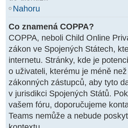
Nahoru
Co znamená COPPA?
COPPA, neboli Child Online Priva
zákon ve Spojených Státech, kte
internetu. Stránky, kde je poten
o uživateli, kterému je méně než
zákonných zástupců, aby tyto dat
v jurisdikci Spojených Států. Pokud 
vašem fóru, doporučujeme kont
Teams nemůže a nebude poskyto
kontextu.