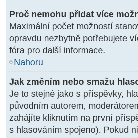
Proč nemohu přidat více možn
Maximální počet možností stanov
opravdu nezbytně potřebujete ví
fóra pro další informace.
Nahoru
Jak změním nebo smažu hlas
Je to stejné jako s příspěvky, 
původním autorem, moderátorem
zahájíte kliknutím na první přísp
s hlasováním spojeno). Pokud ni