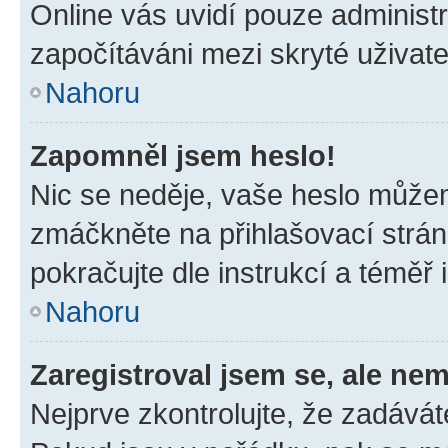
Online vás uvidí pouze administr
započítáváni mezi skryté uživate
Nahoru
Zapomněl jsem heslo!
Nic se neděje, vaše heslo můžem
zmáčkněte na přihlašovací strán
pokračujte dle instrukcí a téměř 
Nahoru
Zaregistroval jsem se, ale nem
Nejprve zkontrolujte, že zadávát