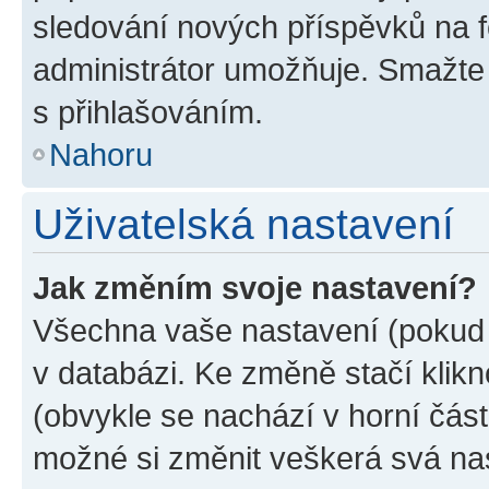
sledování nových příspěvků na f
administrátor umožňuje. Smažte
s přihlašováním.
Nahoru
Uživatelská nastavení
Jak změním svoje nastavení?
Všechna vaše nastavení (pokud j
v databázi. Ke změně stačí klik
(obvykle se nachází v horní část
možné si změnit veškerá svá na