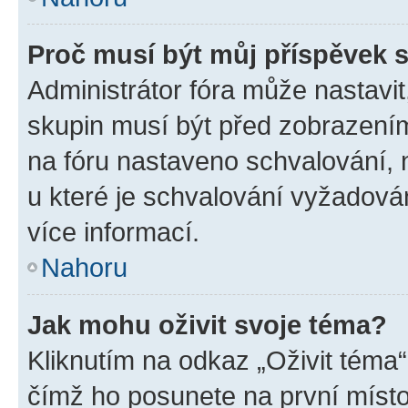
Proč musí být můj příspěvek 
Administrátor fóra může nastavit
skupin musí být před zobrazení
na fóru nastaveno schvalování, n
u které je schvalování vyžadován
více informací.
Nahoru
Jak mohu oživit svoje téma?
Kliknutím na odkaz „Oživit téma“
čímž ho posunete na první místo