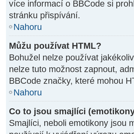
více informací o BBCode si proh
stránku přispívání.
Nahoru
Můžu používat HTML?
Bohužel nelze používat jakékoli
nelze tuto možnost zapnout, adm
BBCode značky, které mohou HT
Nahoru
Co to jsou smajlíci (emotikon
Smajlíci, neboli emotikony jsou 