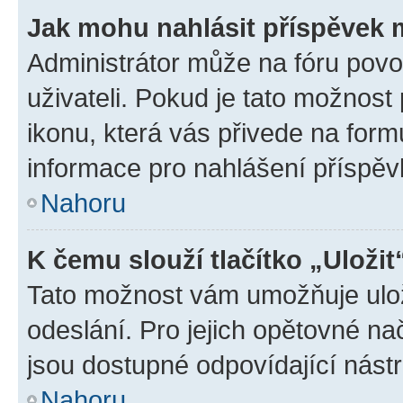
Jak mohu nahlásit příspěvek
Administrátor může na fóru povo
uživateli. Pokud je tato možnost
ikonu, která vás přivede na form
informace pro nahlášení příspěv
Nahoru
K čemu slouží tlačítko „Uložit
Tato možnost vám umožňuje ulož
odeslání. Pro jejich opětovné na
jsou dostupné odpovídající nástr
Nahoru