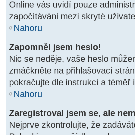
Online vás uvidí pouze administr
započítáváni mezi skryté uživate
Nahoru
Zapomněl jsem heslo!
Nic se neděje, vaše heslo můžem
zmáčkněte na přihlašovací strán
pokračujte dle instrukcí a téměř 
Nahoru
Zaregistroval jsem se, ale nem
Nejprve zkontrolujte, že zadávát