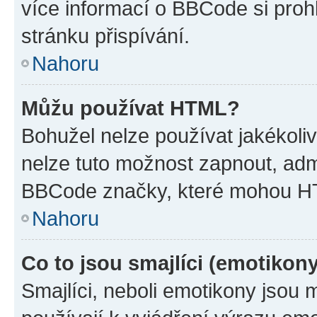
více informací o BBCode si proh
stránku přispívání.
Nahoru
Můžu používat HTML?
Bohužel nelze používat jakékoli
nelze tuto možnost zapnout, adm
BBCode značky, které mohou HT
Nahoru
Co to jsou smajlíci (emotikon
Smajlíci, neboli emotikony jsou 