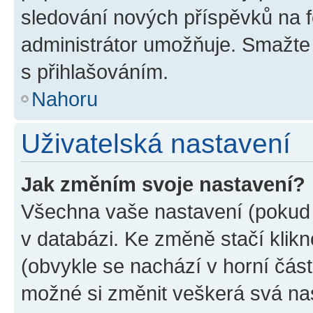
sledování nových příspěvků na f
administrátor umožňuje. Smažte
s přihlašováním.
Nahoru
Uživatelská nastavení
Jak změním svoje nastavení?
Všechna vaše nastavení (pokud j
v databázi. Ke změně stačí klik
(obvykle se nachází v horní část
možné si změnit veškerá svá na