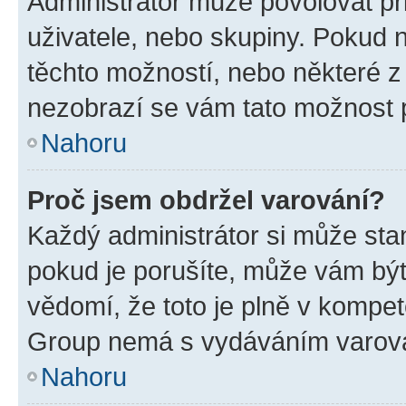
Administrátor může povolovat přid
uživatele, nebo skupiny. Pokud 
těchto možností, nebo některé z 
nezobrazí se vám tato možnost p
Nahoru
Proč jsem obdržel varování?
Každý administrátor si může stan
pokud je porušíte, může vám být
vědomí, že toto je plně v kompet
Group nemá s vydáváním varová
Nahoru