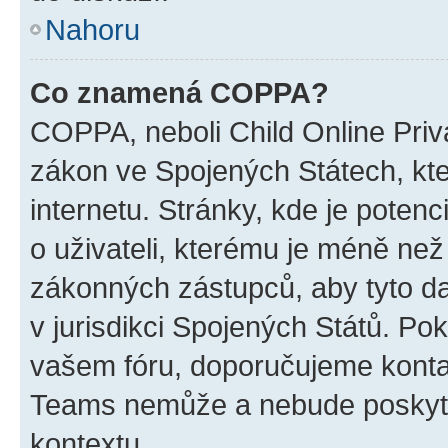
Nahoru
Co znamená COPPA?
COPPA, neboli Child Online Priva
zákon ve Spojených Státech, kte
internetu. Stránky, kde je poten
o uživateli, kterému je méně než
zákonných zástupců, aby tyto dat
v jurisdikci Spojených Států. Pokud 
vašem fóru, doporučujeme kont
Teams nemůže a nebude poskyto
kontextu.