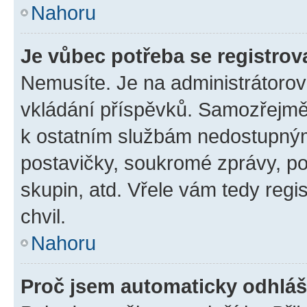
Nahoru
Je vůbec potřeba se registrov
Nemusíte. Je na administrátorovi 
vkládání příspěvků. Samozřejmě,
k ostatním službám nedostupný
postavičky, soukromé zprávy, pos
skupin, atd. Vřele vám tedy regi
chvil.
Nahoru
Proč jsem automaticky odhlá