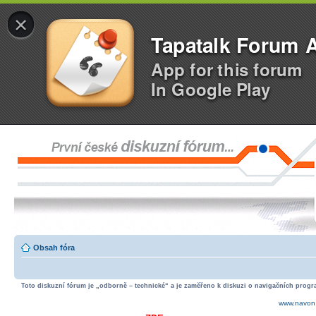
×
Tapatalk Forum 
App for this forum
In Google Play
Obsah fóra
Toto diskuzní fórum je „odborně – technické“ a je zaměřeno k diskuzi o navigačních progra
www.navon.