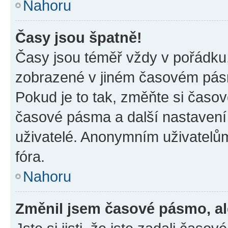
Nahoru
Časy jsou špatně!
Časy jsou téměř vždy v pořádku,
zobrazené v jiném časovém pásm
Pokud je to tak, změňte si časov
časové pásma a další nastavení 
uživatelé. Anonymním uživatelů
fóra.
Nahoru
Změnil jsem časové pásmo, ale