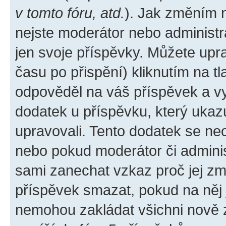
v tomto fóru, atd.
). Jak změním 
nejste moderátor nebo administr
jen svoje příspěvky. Můžete upr
času po přispění) kliknutím na tl
odpověděl na váš příspěvek a vy
dodatek u příspěvku, který ukazuj
upravovali. Tento dodatek se ne
nebo pokud moderátor či administ
sami zanechat vzkaz proč jej zm
příspěvek smazat, pokud na něj
nemohou zakládat všichni nově za