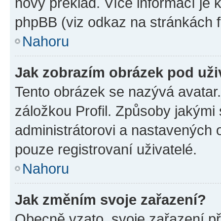
nový překlad. Více informací je
phpBB (viz odkaz na stránkách f
Nahoru
Jak zobrazím obrázek pod už
Tento obrázek se nazývá avatar
záložkou Profil. Způsoby jakými 
administrátorovi a nastavených 
pouze registrovaní uživatelé.
Nahoru
Jak změním svoje zařazení?
Obecně vzato, svoje zařazení p