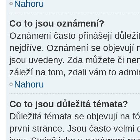
Nahoru
Co to jsou oznámení?
Oznámení často přinášejí důležit
nejdříve. Oznámení se objevují n
jsou uvedeny. Zda můžete či ne
záleží na tom, zdali vám to admin
Nahoru
Co to jsou důležitá témata?
Důležitá témata se objevují na 
první stránce. Jsou často velmi d