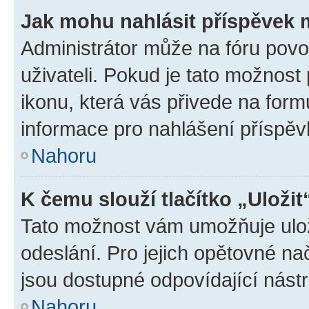
Jak mohu nahlásit příspěvek
Administrátor může na fóru povo
uživateli. Pokud je tato možnost
ikonu, která vás přivede na form
informace pro nahlášení příspěv
Nahoru
K čemu slouží tlačítko „Uložit
Tato možnost vám umožňuje ulož
odeslání. Pro jejich opětovné na
jsou dostupné odpovídající nástr
Nahoru