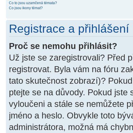
Co to jsou uzamčená témata?
Co jsou ikony témat?
Registrace a přihlášení
Proč se nemohu přihlásit?
Už jste se zaregistrovali? Před p
registrovat. Byla vám na fóru z
tato skutečnost zobrazí)? Pokud 
ptejte se na důvody. Pokud jste se
vyloučeni a stále se nemůžete při
jméno a heslo. Obvykle toto býv
administrátora, možná má chybn