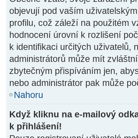
objevují pod vaším uživatelský
profilu, což záleží na použitém 
hodnocení úrovní k rozlišení po
k identifikaci určitých uživatelů
administrátorů může mít zvláštn
zbytečným přispíváním jen, abys
nebo administrátor pak může poč
Nahoru
Když kliknu na e-mailový odka
k přihlášení!