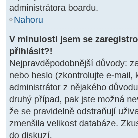
administrátora boardu.
Nahoru
V minulosti jsem se zaregist
přihlásit?!
Nejpravděpodobnější důvody: zad
nebo heslo (zkontrolujte e-mail, k
administrátor z nějakého důvodu
druhý případ, pak jste možná nev
že se pravidelně odstraňují uživa
zmenšila velikost databáze. Zkus
do diskuzí.