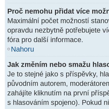
Proč nemohu přidat více možn
Maximální počet možností stanov
opravdu nezbytně potřebujete ví
fóra pro další informace.
Nahoru
Jak změním nebo smažu hlas
Je to stejné jako s příspěvky, 
původním autorem, moderátorem
zahájíte kliknutím na první přísp
s hlasováním spojeno). Pokud ni