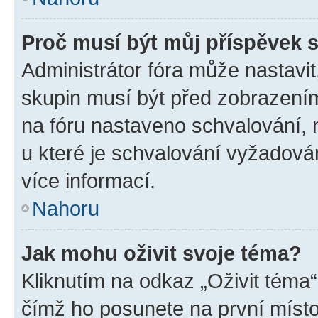
Proč musí být můj příspěvek 
Administrátor fóra může nastavit
skupin musí být před zobrazení
na fóru nastaveno schvalování, n
u které je schvalování vyžadován
více informací.
Nahoru
Jak mohu oživit svoje téma?
Kliknutím na odkaz „Oživit téma“
čímž ho posunete na první místo