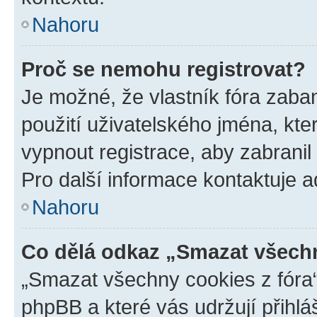
Nahoru
Proč se nemohu registrovat?
Je možné, že vlastník fóra zaba
použití uživatelského jména, které
vypnout registrace, aby zabrani
Pro další informace kontaktuje ad
Nahoru
Co dělá odkaz „Smazat všechn
„Smazat všechny cookies z fóra“
phpBB a které vás udržují přihlá