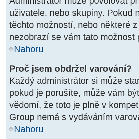
Administrátor může povolovat přid
uživatele, nebo skupiny. Pokud 
těchto možností, nebo některé z 
nezobrazí se vám tato možnost p
Nahoru
Proč jsem obdržel varování?
Každý administrátor si může stan
pokud je porušíte, může vám být
vědomí, že toto je plně v kompet
Group nemá s vydáváním varová
Nahoru