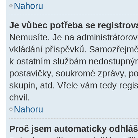
Nahoru
Je vůbec potřeba se registrov
Nemusíte. Je na administrátorovi 
vkládání příspěvků. Samozřejmě,
k ostatním službám nedostupný
postavičky, soukromé zprávy, pos
skupin, atd. Vřele vám tedy regi
chvil.
Nahoru
Proč jsem automaticky odhlá