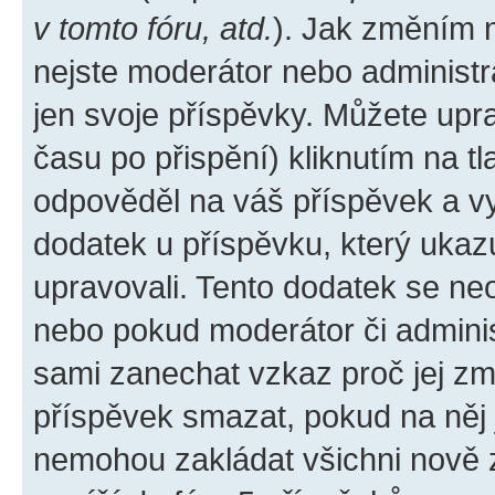
v tomto fóru, atd.
). Jak změním 
nejste moderátor nebo administr
jen svoje příspěvky. Můžete upr
času po přispění) kliknutím na tl
odpověděl na váš příspěvek a vy
dodatek u příspěvku, který ukazuj
upravovali. Tento dodatek se ne
nebo pokud moderátor či administ
sami zanechat vzkaz proč jej zm
příspěvek smazat, pokud na něj
nemohou zakládat všichni nově za