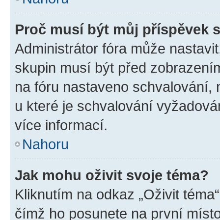
Proč musí být můj příspěvek 
Administrátor fóra může nastavit
skupin musí být před zobrazení
na fóru nastaveno schvalování, n
u které je schvalování vyžadován
více informací.
Nahoru
Jak mohu oživit svoje téma?
Kliknutím na odkaz „Oživit téma“
čímž ho posunete na první místo