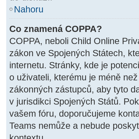
Nahoru
Co znamená COPPA?
COPPA, neboli Child Online Priva
zákon ve Spojených Státech, kte
internetu. Stránky, kde je poten
o uživateli, kterému je méně než
zákonných zástupců, aby tyto dat
v jurisdikci Spojených Států. Pokud 
vašem fóru, doporučujeme kont
Teams nemůže a nebude poskyto
kontextu.