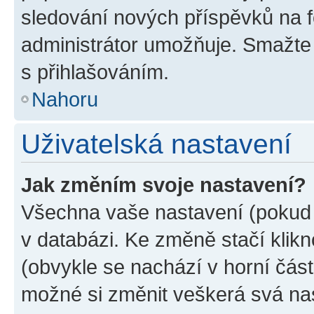
sledování nových příspěvků na f
administrátor umožňuje. Smažte
s přihlašováním.
Nahoru
Uživatelská nastavení
Jak změním svoje nastavení?
Všechna vaše nastavení (pokud j
v databázi. Ke změně stačí klik
(obvykle se nachází v horní část
možné si změnit veškerá svá na