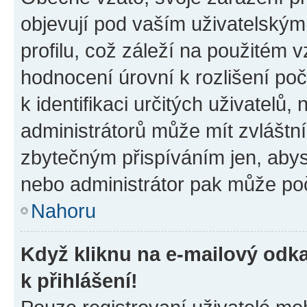
objevují pod vaším uživatelský
profilu, což záleží na použitém 
hodnocení úrovní k rozlišení po
k identifikaci určitých uživatelů
administrátorů může mít zvláštn
zbytečným přispíváním jen, abys
nebo administrátor pak může poč
Nahoru
Když kliknu na e-mailový odka
k přihlášení!