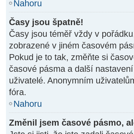
Nahoru
Časy jsou špatně!
Časy jsou téměř vždy v pořádku,
zobrazené v jiném časovém pásm
Pokud je to tak, změňte si časov
časové pásma a další nastavení 
uživatelé. Anonymním uživatelů
fóra.
Nahoru
Změnil jsem časové pásmo, ale