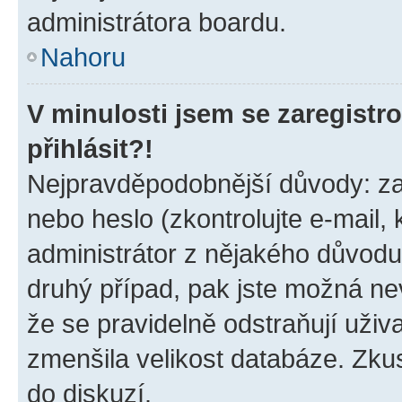
administrátora boardu.
Nahoru
V minulosti jsem se zaregist
přihlásit?!
Nejpravděpodobnější důvody: zad
nebo heslo (zkontrolujte e-mail, k
administrátor z nějakého důvodu
druhý případ, pak jste možná nev
že se pravidelně odstraňují uživa
zmenšila velikost databáze. Zkus
do diskuzí.