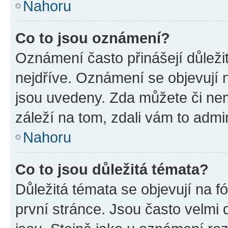
Nahoru
Co to jsou oznámení?
Oznámení často přinášejí důležit
nejdříve. Oznámení se objevují n
jsou uvedeny. Zda můžete či ne
záleží na tom, zdali vám to admin
Nahoru
Co to jsou důležitá témata?
Důležitá témata se objevují na 
první stránce. Jsou často velmi d