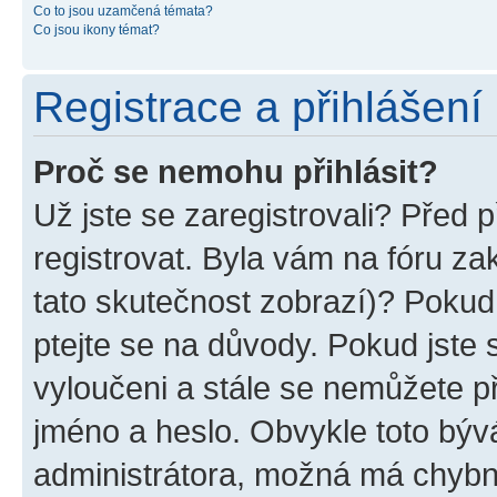
Co to jsou uzamčená témata?
Co jsou ikony témat?
Registrace a přihlášení
Proč se nemohu přihlásit?
Už jste se zaregistrovali? Před p
registrovat. Byla vám na fóru z
tato skutečnost zobrazí)? Pokud 
ptejte se na důvody. Pokud jste se
vyloučeni a stále se nemůžete při
jméno a heslo. Obvykle toto býv
administrátora, možná má chybn