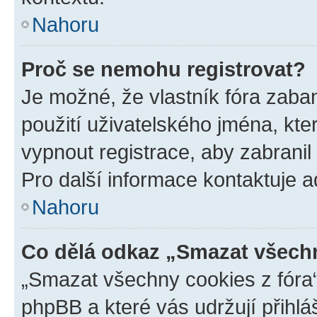
Nahoru
Proč se nemohu registrovat?
Je možné, že vlastník fóra zaba
použití uživatelského jména, které
vypnout registrace, aby zabrani
Pro další informace kontaktuje ad
Nahoru
Co dělá odkaz „Smazat všechn
„Smazat všechny cookies z fóra“
phpBB a které vás udržují přihlá