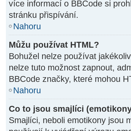
více informací o BBCode si proh
stránku přispívání.
Nahoru
Můžu používat HTML?
Bohužel nelze používat jakékoli
nelze tuto možnost zapnout, adm
BBCode značky, které mohou HT
Nahoru
Co to jsou smajlíci (emotikon
Smajlíci, neboli emotikony jsou 