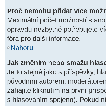
Proč nemohu přidat více možn
Maximální počet možností stanov
opravdu nezbytně potřebujete ví
fóra pro další informace.
Nahoru
Jak změním nebo smažu hlas
Je to stejné jako s příspěvky, 
původním autorem, moderátorem
zahájíte kliknutím na první přísp
s hlasováním spojeno). Pokud ni