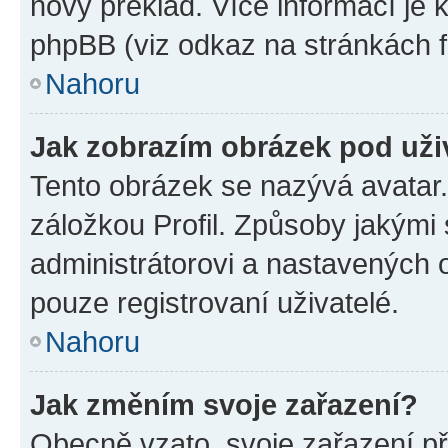
nový překlad. Více informací je
phpBB (viz odkaz na stránkách f
Nahoru
Jak zobrazím obrázek pod už
Tento obrázek se nazývá avatar
záložkou Profil. Způsoby jakými 
administrátorovi a nastavených 
pouze registrovaní uživatelé.
Nahoru
Jak změním svoje zařazení?
Obecně vzato, svoje zařazení p