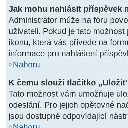
Jak mohu nahlásit příspěvek
Administrátor může na fóru povo
uživateli. Pokud je tato možnost
ikonu, která vás přivede na form
informace pro nahlášení příspěv
Nahoru
K čemu slouží tlačítko „Uložit
Tato možnost vám umožňuje ulož
odeslání. Pro jejich opětovné na
jsou dostupné odpovídající nástr
Nahoru