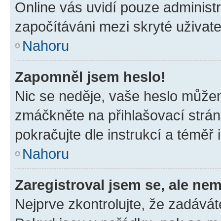
Online vás uvidí pouze administr
započítáváni mezi skryté uživate
Nahoru
Zapomněl jsem heslo!
Nic se neděje, vaše heslo můžem
zmáčkněte na přihlašovací strán
pokračujte dle instrukcí a téměř 
Nahoru
Zaregistroval jsem se, ale nem
Nejprve zkontrolujte, že zadávát