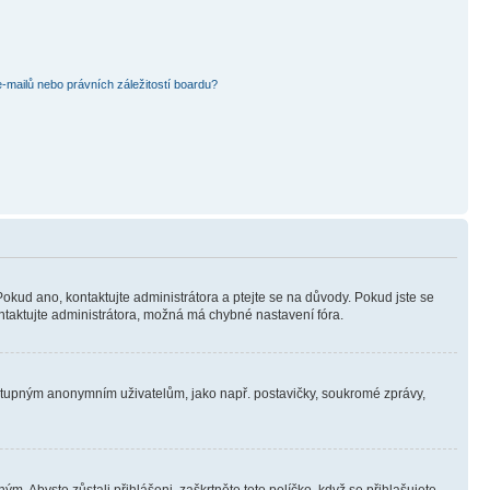
mailů nebo právních záležitostí boardu?
Pokud ano, kontaktujte administrátora a ptejte se na důvody. Pokud jste se
kontaktujte administrátora, možná má chybné nastavení fóra.
dostupným anonymním uživatelům, jako např. postavičky, soukromé zprávy,