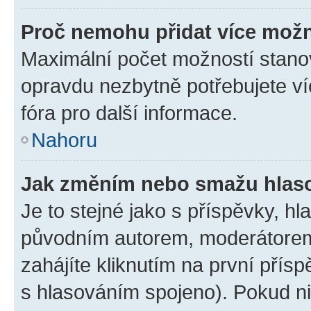
Proč nemohu přidat více možn
Maximální počet možností stanov
opravdu nezbytně potřebujete ví
fóra pro další informace.
Nahoru
Jak změním nebo smažu hlas
Je to stejné jako s příspěvky, 
původním autorem, moderátorem
zahájíte kliknutím na první přísp
s hlasováním spojeno). Pokud ni