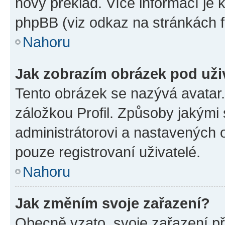
nový překlad. Více informací je
phpBB (viz odkaz na stránkách f
Nahoru
Jak zobrazím obrázek pod už
Tento obrázek se nazývá avatar
záložkou Profil. Způsoby jakými 
administrátorovi a nastavených 
pouze registrovaní uživatelé.
Nahoru
Jak změním svoje zařazení?
Obecně vzato, svoje zařazení p