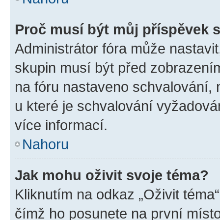
Proč musí být můj příspěvek 
Administrátor fóra může nastavit
skupin musí být před zobrazení
na fóru nastaveno schvalování, n
u které je schvalování vyžadován
více informací.
Nahoru
Jak mohu oživit svoje téma?
Kliknutím na odkaz „Oživit téma“
čímž ho posunete na první místo