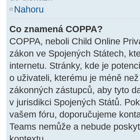
Nahoru
Co znamená COPPA?
COPPA, neboli Child Online Priva
zákon ve Spojených Státech, kte
internetu. Stránky, kde je poten
o uživateli, kterému je méně než
zákonných zástupců, aby tyto dat
v jurisdikci Spojených Států. Pokud 
vašem fóru, doporučujeme kont
Teams nemůže a nebude poskyto
kontextu.