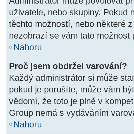
Administrátor může povolovat přid
uživatele, nebo skupiny. Pokud 
těchto možností, nebo některé z 
nezobrazí se vám tato možnost p
Nahoru
Proč jsem obdržel varování?
Každý administrátor si může stan
pokud je porušíte, může vám být
vědomí, že toto je plně v kompet
Group nemá s vydáváním varová
Nahoru