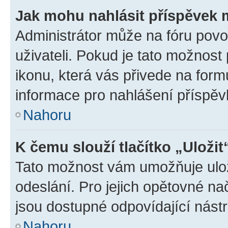
Jak mohu nahlásit příspěvek
Administrátor může na fóru povo
uživateli. Pokud je tato možnost
ikonu, která vás přivede na form
informace pro nahlášení příspěv
Nahoru
K čemu slouží tlačítko „Uložit
Tato možnost vám umožňuje ulož
odeslání. Pro jejich opětovné na
jsou dostupné odpovídající nástr
Nahoru