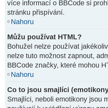
více informací o BBCode si proh
stránku přispívání.
Nahoru
Můžu používat HTML?
Bohužel nelze používat jakékoli
nelze tuto možnost zapnout, adm
BBCode značky, které mohou HT
Nahoru
Co to jsou smajlíci (emotikon
Smajlíci, neboli emotikony jsou 