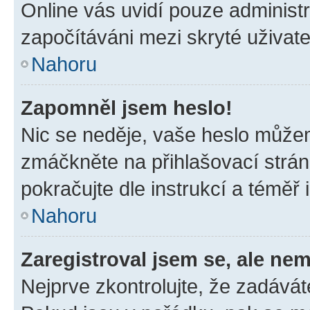
Online vás uvidí pouze administr
započítáváni mezi skryté uživate
Nahoru
Zapomněl jsem heslo!
Nic se neděje, vaše heslo můžem
zmáčkněte na přihlašovací strán
pokračujte dle instrukcí a téměř 
Nahoru
Zaregistroval jsem se, ale nem
Nejprve zkontrolujte, že zadávát