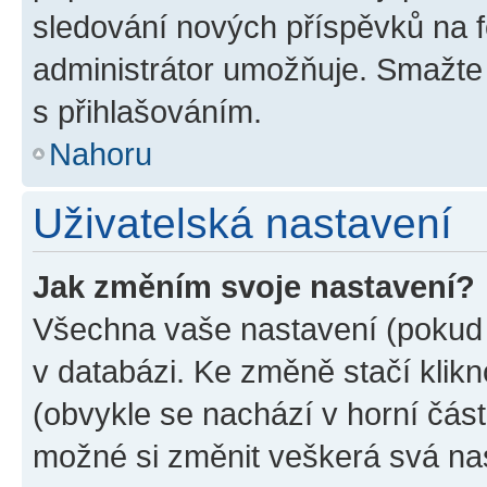
sledování nových příspěvků na f
administrátor umožňuje. Smažte
s přihlašováním.
Nahoru
Uživatelská nastavení
Jak změním svoje nastavení?
Všechna vaše nastavení (pokud j
v databázi. Ke změně stačí klik
(obvykle se nachází v horní část
možné si změnit veškerá svá na