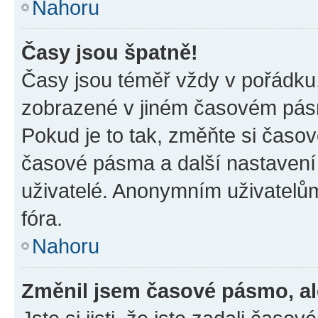
Nahoru
Časy jsou špatně!
Časy jsou téměř vždy v pořádku,
zobrazené v jiném časovém pásm
Pokud je to tak, změňte si časov
časové pásma a další nastavení 
uživatelé. Anonymním uživatelů
fóra.
Nahoru
Změnil jsem časové pásmo, ale