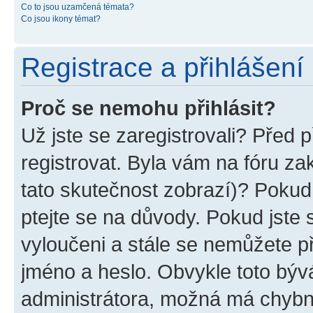
Co to jsou uzamčená témata?
Co jsou ikony témat?
Registrace a přihlášení
Proč se nemohu přihlásit?
Už jste se zaregistrovali? Před p
registrovat. Byla vám na fóru z
tato skutečnost zobrazí)? Pokud 
ptejte se na důvody. Pokud jste se
vyloučeni a stále se nemůžete při
jméno a heslo. Obvykle toto býv
administrátora, možná má chybn