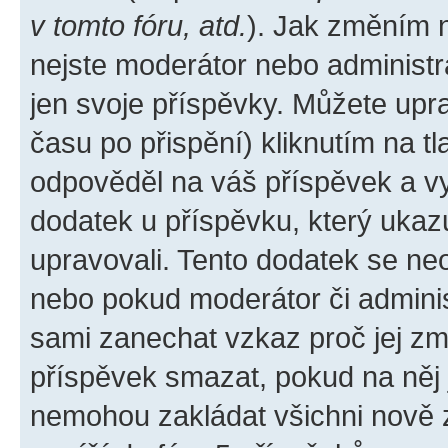
v tomto fóru, atd.
). Jak změním 
nejste moderátor nebo administr
jen svoje příspěvky. Můžete upr
času po přispění) kliknutím na tl
odpověděl na váš příspěvek a vy
dodatek u příspěvku, který ukazuj
upravovali. Tento dodatek se ne
nebo pokud moderátor či administ
sami zanechat vzkaz proč jej zm
příspěvek smazat, pokud na něj
nemohou zakládat všichni nově za