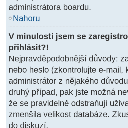
administrátora boardu.
Nahoru
V minulosti jsem se zaregist
přihlásit?!
Nejpravděpodobnější důvody: zad
nebo heslo (zkontrolujte e-mail, k
administrátor z nějakého důvodu
druhý případ, pak jste možná nev
že se pravidelně odstraňují uživa
zmenšila velikost databáze. Zkus
do diskuzí.