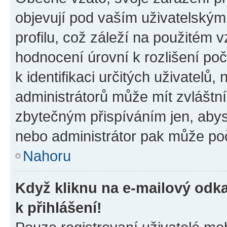
objevují pod vaším uživatelský
profilu, což záleží na použitém 
hodnocení úrovní k rozlišení po
k identifikaci určitých uživatelů
administrátorů může mít zvláštn
zbytečným přispíváním jen, abys
nebo administrátor pak může poč
Nahoru
Když kliknu na e-mailový odka
k přihlášení!