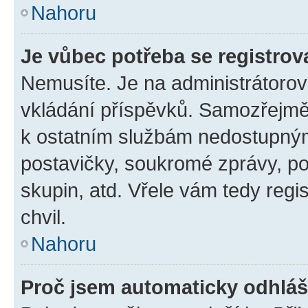
Nahoru
Je vůbec potřeba se registrov
Nemusíte. Je na administrátorovi 
vkládání příspěvků. Samozřejmě,
k ostatním službám nedostupný
postavičky, soukromé zprávy, pos
skupin, atd. Vřele vám tedy regi
chvil.
Nahoru
Proč jsem automaticky odhlá