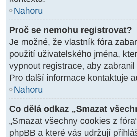
Nahoru
Proč se nemohu registrovat?
Je možné, že vlastník fóra zaba
použití uživatelského jména, které
vypnout registrace, aby zabrani
Pro další informace kontaktuje ad
Nahoru
Co dělá odkaz „Smazat všechn
„Smazat všechny cookies z fóra“
phpBB a které vás udržují přihlá