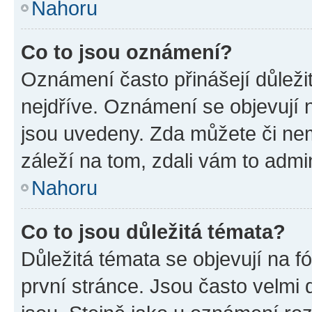
Nahoru
Co to jsou oznámení?
Oznámení často přinášejí důležit
nejdříve. Oznámení se objevují n
jsou uvedeny. Zda můžete či ne
záleží na tom, zdali vám to admin
Nahoru
Co to jsou důležitá témata?
Důležitá témata se objevují na 
první stránce. Jsou často velmi d