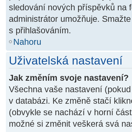
sledování nových příspěvků na f
administrátor umožňuje. Smažte
s přihlašováním.
Nahoru
Uživatelská nastavení
Jak změním svoje nastavení?
Všechna vaše nastavení (pokud j
v databázi. Ke změně stačí klik
(obvykle se nachází v horní část
možné si změnit veškerá svá na