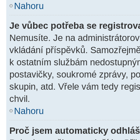
Nahoru
Je vůbec potřeba se registrov
Nemusíte. Je na administrátorovi 
vkládání příspěvků. Samozřejmě,
k ostatním službám nedostupný
postavičky, soukromé zprávy, pos
skupin, atd. Vřele vám tedy regi
chvil.
Nahoru
Proč jsem automaticky odhlá