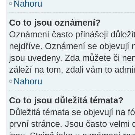
Nahoru
Co to jsou oznámení?
Oznámení často přinášejí důležit
nejdříve. Oznámení se objevují n
jsou uvedeny. Zda můžete či ne
záleží na tom, zdali vám to admin
Nahoru
Co to jsou důležitá témata?
Důležitá témata se objevují na 
první stránce. Jsou často velmi d