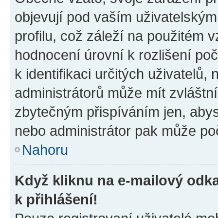
objevují pod vaším uživatelský
profilu, což záleží na použitém 
hodnocení úrovní k rozlišení po
k identifikaci určitých uživatelů
administrátorů může mít zvláštn
zbytečným přispíváním jen, abys
nebo administrátor pak může poč
Nahoru
Když kliknu na e-mailový odka
k přihlášení!