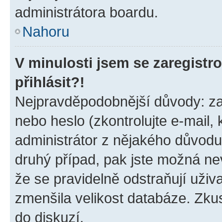
administrátora boardu.
Nahoru
V minulosti jsem se zaregist
přihlásit?!
Nejpravděpodobnější důvody: zad
nebo heslo (zkontrolujte e-mail, k
administrátor z nějakého důvodu
druhý případ, pak jste možná nev
že se pravidelně odstraňují uživa
zmenšila velikost databáze. Zkus
do diskuzí.