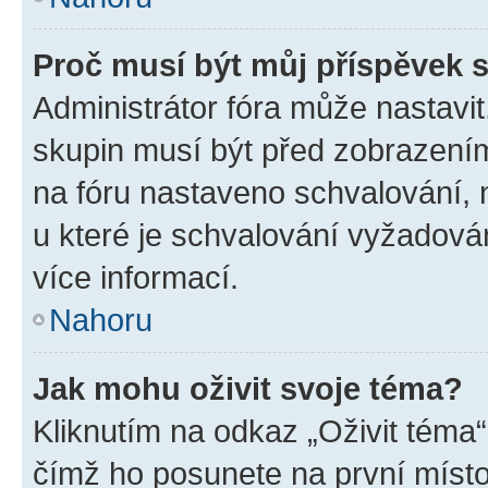
Proč musí být můj příspěvek 
Administrátor fóra může nastavit
skupin musí být před zobrazení
na fóru nastaveno schvalování, n
u které je schvalování vyžadován
více informací.
Nahoru
Jak mohu oživit svoje téma?
Kliknutím na odkaz „Oživit téma“
čímž ho posunete na první místo