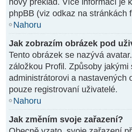
nový překlad. Více informací je
phpBB (viz odkaz na stránkách f
Nahoru
Jak zobrazím obrázek pod už
Tento obrázek se nazývá avatar
záložkou Profil. Způsoby jakými 
administrátorovi a nastavených 
pouze registrovaní uživatelé.
Nahoru
Jak změním svoje zařazení?
Obecně vzato, svoje zařazení p