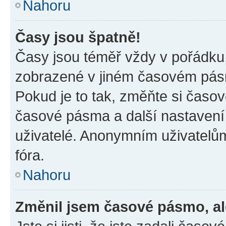
Nahoru
Časy jsou špatně!
Časy jsou téměř vždy v pořádku,
zobrazené v jiném časovém pásm
Pokud je to tak, změňte si časov
časové pásma a další nastavení 
uživatelé. Anonymním uživatelů
fóra.
Nahoru
Změnil jsem časové pásmo, ale