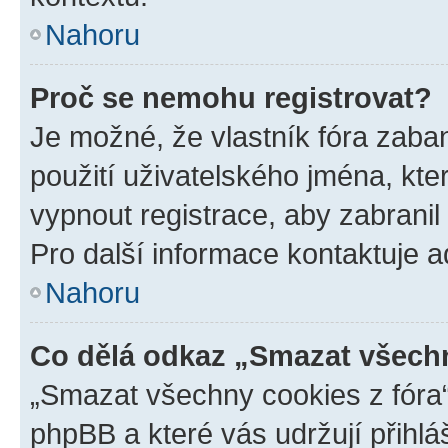
Nahoru
Proč se nemohu registrovat?
Je možné, že vlastník fóra zaba
použití uživatelského jména, které
vypnout registrace, aby zabrani
Pro další informace kontaktuje ad
Nahoru
Co dělá odkaz „Smazat všechn
„Smazat všechny cookies z fóra“
phpBB a které vás udržují přihlá