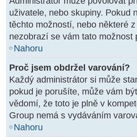
Administrátor může povolovat přid
uživatele, nebo skupiny. Pokud 
těchto možností, nebo některé z 
nezobrazí se vám tato možnost p
Nahoru
Proč jsem obdržel varování?
Každý administrátor si může stan
pokud je porušíte, může vám být
vědomí, že toto je plně v kompet
Group nemá s vydáváním varová
Nahoru