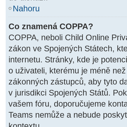
Nahoru
Co znamená COPPA?
COPPA, neboli Child Online Priva
zákon ve Spojených Státech, kte
internetu. Stránky, kde je poten
o uživateli, kterému je méně než
zákonných zástupců, aby tyto dat
v jurisdikci Spojených Států. Pokud 
vašem fóru, doporučujeme kont
Teams nemůže a nebude poskyto
kontextu.