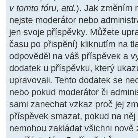
v tomto fóru, atd.
). Jak změním 
nejste moderátor nebo administr
jen svoje příspěvky. Můžete upr
času po přispění) kliknutím na tl
odpověděl na váš příspěvek a vy
dodatek u příspěvku, který ukazuj
upravovali. Tento dodatek se ne
nebo pokud moderátor či administ
sami zanechat vzkaz proč jej zm
příspěvek smazat, pokud na něj
nemohou zakládat všichni nově za