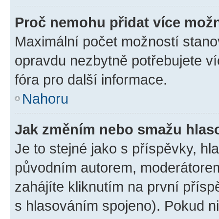
Proč nemohu přidat více možn
Maximální počet možností stanov
opravdu nezbytně potřebujete ví
fóra pro další informace.
Nahoru
Jak změním nebo smažu hlas
Je to stejné jako s příspěvky, 
původním autorem, moderátorem
zahájíte kliknutím na první přísp
s hlasováním spojeno). Pokud ni