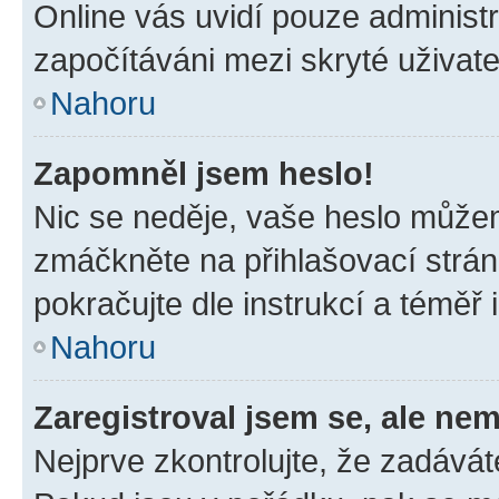
Online vás uvidí pouze administr
započítáváni mezi skryté uživate
Nahoru
Zapomněl jsem heslo!
Nic se neděje, vaše heslo můžem
zmáčkněte na přihlašovací strán
pokračujte dle instrukcí a téměř 
Nahoru
Zaregistroval jsem se, ale nem
Nejprve zkontrolujte, že zadávát