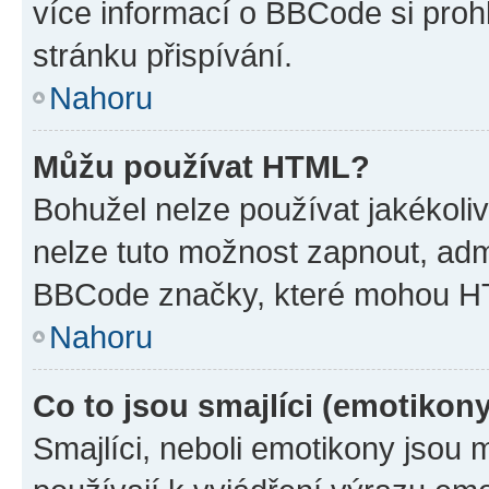
více informací o BBCode si proh
stránku přispívání.
Nahoru
Můžu používat HTML?
Bohužel nelze používat jakékoli
nelze tuto možnost zapnout, adm
BBCode značky, které mohou HT
Nahoru
Co to jsou smajlíci (emotikon
Smajlíci, neboli emotikony jsou 