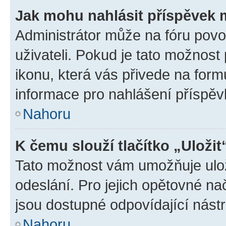
Jak mohu nahlásit příspěvek
Administrátor může na fóru povo
uživateli. Pokud je tato možnost
ikonu, která vás přivede na form
informace pro nahlášení příspěv
Nahoru
K čemu slouží tlačítko „Uložit
Tato možnost vám umožňuje ulož
odeslání. Pro jejich opětovné na
jsou dostupné odpovídající nástr
Nahoru