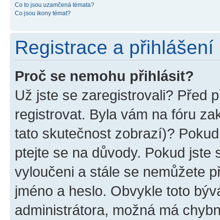
Co to jsou uzamčená témata?
Co jsou ikony témat?
Registrace a přihlášení
Proč se nemohu přihlásit?
Už jste se zaregistrovali? Před p
registrovat. Byla vám na fóru z
tato skutečnost zobrazí)? Pokud 
ptejte se na důvody. Pokud jste se
vyloučeni a stále se nemůžete při
jméno a heslo. Obvykle toto býv
administrátora, možná má chybn