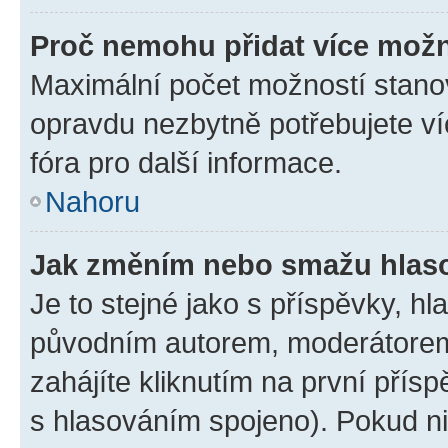
Proč nemohu přidat více možn
Maximální počet možností stanov
opravdu nezbytně potřebujete ví
fóra pro další informace.
Nahoru
Jak změním nebo smažu hlas
Je to stejné jako s příspěvky, 
původním autorem, moderátorem
zahájíte kliknutím na první přísp
s hlasováním spojeno). Pokud ni