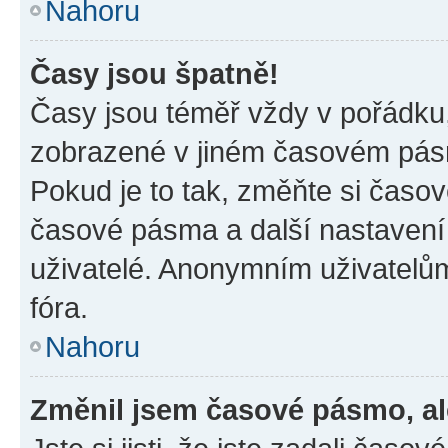
Nahoru
Časy jsou špatně!
Časy jsou téměř vždy v pořádku,
zobrazené v jiném časovém pásm
Pokud je to tak, změňte si časov
časové pásma a další nastavení 
uživatelé. Anonymním uživatelů
fóra.
Nahoru
Změnil jsem časové pásmo, ale