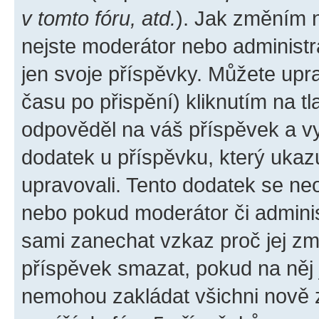
v tomto fóru, atd.
). Jak změním 
nejste moderátor nebo administr
jen svoje příspěvky. Můžete upr
času po přispění) kliknutím na tl
odpověděl na váš příspěvek a vy
dodatek u příspěvku, který ukazuj
upravovali. Tento dodatek se ne
nebo pokud moderátor či administ
sami zanechat vzkaz proč jej zm
příspěvek smazat, pokud na něj
nemohou zakládat všichni nově za