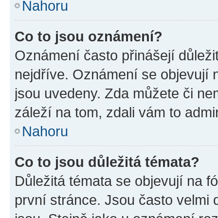
Nahoru
Co to jsou oznámení?
Oznámení často přinášejí důležit
nejdříve. Oznámení se objevují n
jsou uvedeny. Zda můžete či ne
záleží na tom, zdali vám to admin
Nahoru
Co to jsou důležitá témata?
Důležitá témata se objevují na 
první stránce. Jsou často velmi d