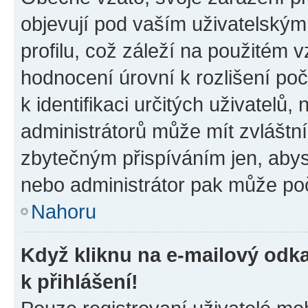
objevují pod vaším uživatelský
profilu, což záleží na použitém 
hodnocení úrovní k rozlišení po
k identifikaci určitých uživatelů
administrátorů může mít zvláštn
zbytečným přispíváním jen, abys
nebo administrátor pak může poč
Nahoru
Když kliknu na e-mailový odka
k přihlášení!