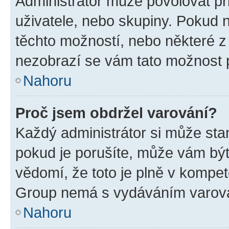
Administrátor může povolovat přid
uživatele, nebo skupiny. Pokud 
těchto možností, nebo některé z 
nezobrazí se vám tato možnost p
Nahoru
Proč jsem obdržel varování?
Každý administrátor si může stan
pokud je porušíte, může vám být
vědomí, že toto je plně v kompet
Group nemá s vydáváním varová
Nahoru