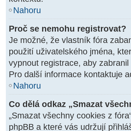
Nahoru
Proč se nemohu registrovat?
Je možné, že vlastník fóra zaba
použití uživatelského jména, které
vypnout registrace, aby zabrani
Pro další informace kontaktuje ad
Nahoru
Co dělá odkaz „Smazat všechn
„Smazat všechny cookies z fóra“
phpBB a které vás udržují přihlá