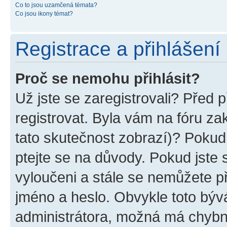
Co to jsou uzamčená témata?
Co jsou ikony témat?
Registrace a přihlášení
Proč se nemohu přihlásit?
Už jste se zaregistrovali? Před p
registrovat. Byla vám na fóru z
tato skutečnost zobrazí)? Pokud 
ptejte se na důvody. Pokud jste se
vyloučeni a stále se nemůžete při
jméno a heslo. Obvykle toto býv
administrátora, možná má chybn