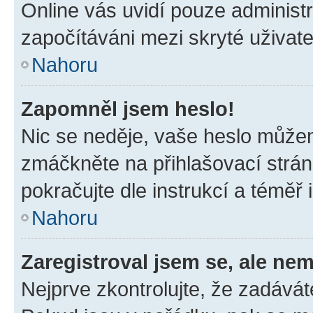
Online vás uvidí pouze administr
započítáváni mezi skryté uživate
Nahoru
Zapomněl jsem heslo!
Nic se neděje, vaše heslo můžem
zmáčkněte na přihlašovací strán
pokračujte dle instrukcí a téměř 
Nahoru
Zaregistroval jsem se, ale nem
Nejprve zkontrolujte, že zadávát