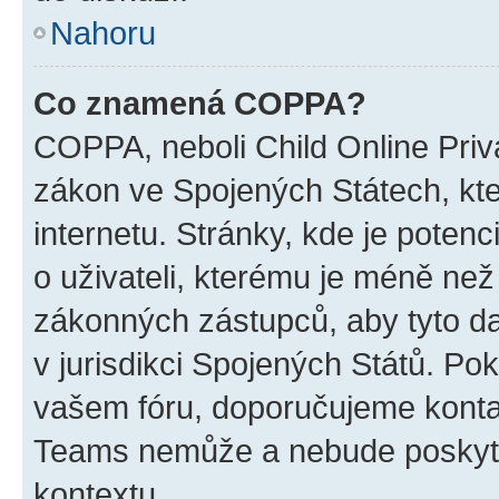
Nahoru
Co znamená COPPA?
COPPA, neboli Child Online Priva
zákon ve Spojených Státech, kte
internetu. Stránky, kde je poten
o uživateli, kterému je méně než
zákonných zástupců, aby tyto dat
v jurisdikci Spojených Států. Pokud 
vašem fóru, doporučujeme kont
Teams nemůže a nebude poskyto
kontextu.