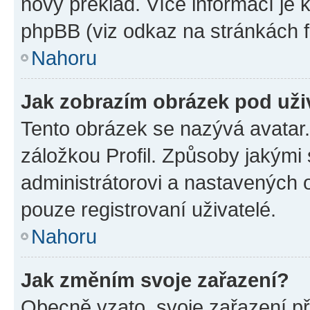
nový překlad. Více informací je
phpBB (viz odkaz na stránkách f
Nahoru
Jak zobrazím obrázek pod už
Tento obrázek se nazývá avatar
záložkou Profil. Způsoby jakými 
administrátorovi a nastavených 
pouze registrovaní uživatelé.
Nahoru
Jak změním svoje zařazení?
Obecně vzato, svoje zařazení p