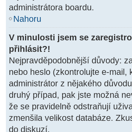
administrátora boardu.
Nahoru
V minulosti jsem se zaregist
přihlásit?!
Nejpravděpodobnější důvody: zad
nebo heslo (zkontrolujte e-mail, k
administrátor z nějakého důvodu
druhý případ, pak jste možná nev
že se pravidelně odstraňují uživa
zmenšila velikost databáze. Zkus
do diskuzí.