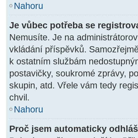
Nahoru
Je vůbec potřeba se registrov
Nemusíte. Je na administrátorovi 
vkládání příspěvků. Samozřejmě,
k ostatním službám nedostupný
postavičky, soukromé zprávy, pos
skupin, atd. Vřele vám tedy regi
chvil.
Nahoru
Proč jsem automaticky odhlá