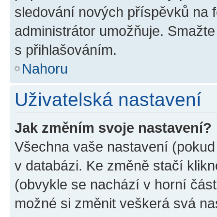
sledování nových příspěvků na f
administrátor umožňuje. Smažte
s přihlašováním.
Nahoru
Uživatelská nastavení
Jak změním svoje nastavení?
Všechna vaše nastavení (pokud j
v databázi. Ke změně stačí klik
(obvykle se nachází v horní část
možné si změnit veškerá svá na