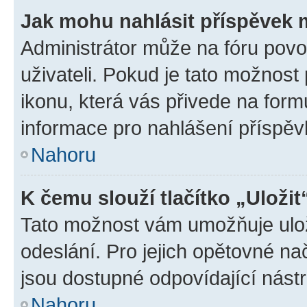
Jak mohu nahlásit příspěvek
Administrátor může na fóru povo
uživateli. Pokud je tato možnost
ikonu, která vás přivede na form
informace pro nahlášení příspěv
Nahoru
K čemu slouží tlačítko „Uložit
Tato možnost vám umožňuje ulož
odeslání. Pro jejich opětovné na
jsou dostupné odpovídající nástr
Nahoru