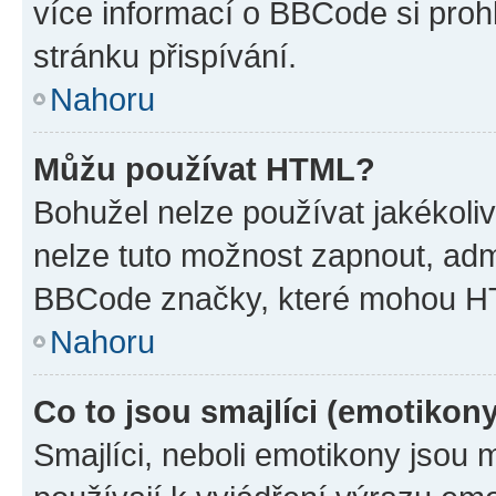
více informací o BBCode si proh
stránku přispívání.
Nahoru
Můžu používat HTML?
Bohužel nelze používat jakékoli
nelze tuto možnost zapnout, adm
BBCode značky, které mohou HT
Nahoru
Co to jsou smajlíci (emotikon
Smajlíci, neboli emotikony jsou 