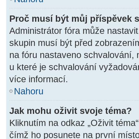
Proč musí být můj příspěvek 
Administrátor fóra může nastavit
skupin musí být před zobrazení
na fóru nastaveno schvalování, n
u které je schvalování vyžadován
více informací.
Nahoru
Jak mohu oživit svoje téma?
Kliknutím na odkaz „Oživit téma“
čímž ho posunete na první místo