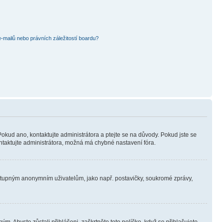
mailů nebo právních záležitostí boardu?
Pokud ano, kontaktujte administrátora a ptejte se na důvody. Pokud jste se
kontaktujte administrátora, možná má chybné nastavení fóra.
dostupným anonymním uživatelům, jako např. postavičky, soukromé zprávy,