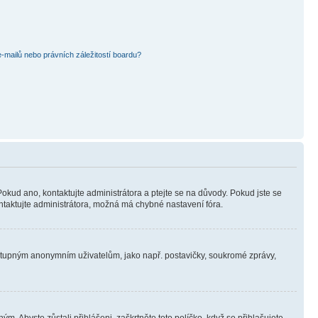
mailů nebo právních záležitostí boardu?
Pokud ano, kontaktujte administrátora a ptejte se na důvody. Pokud jste se
kontaktujte administrátora, možná má chybné nastavení fóra.
dostupným anonymním uživatelům, jako např. postavičky, soukromé zprávy,