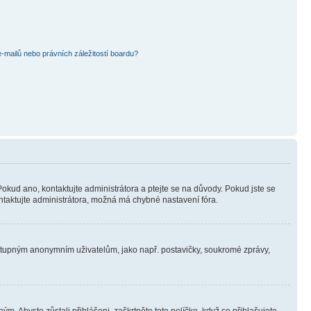
mailů nebo právních záležitostí boardu?
Pokud ano, kontaktujte administrátora a ptejte se na důvody. Pokud jste se
kontaktujte administrátora, možná má chybné nastavení fóra.
dostupným anonymním uživatelům, jako např. postavičky, soukromé zprávy,