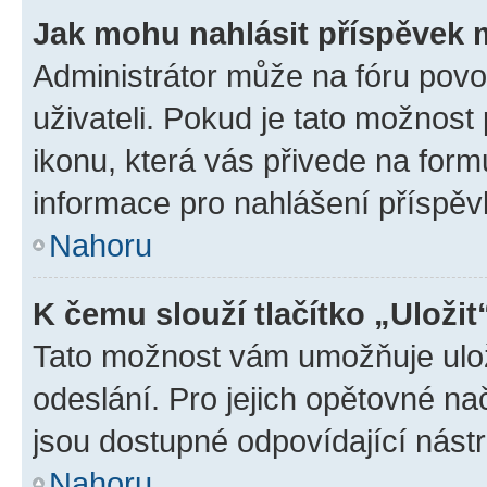
Jak mohu nahlásit příspěvek
Administrátor může na fóru povo
uživateli. Pokud je tato možnost
ikonu, která vás přivede na form
informace pro nahlášení příspěv
Nahoru
K čemu slouží tlačítko „Uložit
Tato možnost vám umožňuje ulož
odeslání. Pro jejich opětovné na
jsou dostupné odpovídající nástr
Nahoru