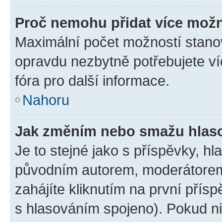
Proč nemohu přidat více možn
Maximální počet možností stanov
opravdu nezbytně potřebujete ví
fóra pro další informace.
Nahoru
Jak změním nebo smažu hlas
Je to stejné jako s příspěvky, 
původním autorem, moderátorem
zahájíte kliknutím na první přísp
s hlasováním spojeno). Pokud ni