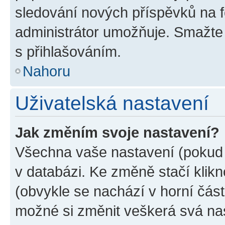
sledování nových příspěvků na f
administrátor umožňuje. Smažte
s přihlašováním.
Nahoru
Uživatelská nastavení
Jak změním svoje nastavení?
Všechna vaše nastavení (pokud j
v databázi. Ke změně stačí klik
(obvykle se nachází v horní část
možné si změnit veškerá svá na