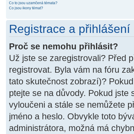
Co to jsou uzamčená témata?
Co jsou ikony témat?
Registrace a přihlášení
Proč se nemohu přihlásit?
Už jste se zaregistrovali? Před p
registrovat. Byla vám na fóru z
tato skutečnost zobrazí)? Pokud 
ptejte se na důvody. Pokud jste se
vyloučeni a stále se nemůžete při
jméno a heslo. Obvykle toto býv
administrátora, možná má chybn