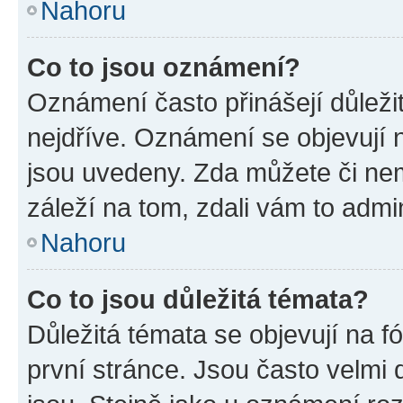
Nahoru
Co to jsou oznámení?
Oznámení často přinášejí důležit
nejdříve. Oznámení se objevují n
jsou uvedeny. Zda můžete či ne
záleží na tom, zdali vám to admin
Nahoru
Co to jsou důležitá témata?
Důležitá témata se objevují na 
první stránce. Jsou často velmi d