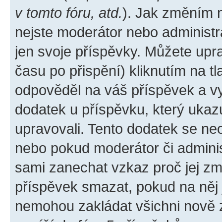
v tomto fóru, atd.
). Jak změním 
nejste moderátor nebo administr
jen svoje příspěvky. Můžete upr
času po přispění) kliknutím na tl
odpověděl na váš příspěvek a vy
dodatek u příspěvku, který ukazuj
upravovali. Tento dodatek se ne
nebo pokud moderátor či administ
sami zanechat vzkaz proč jej zm
příspěvek smazat, pokud na něj
nemohou zakládat všichni nově za