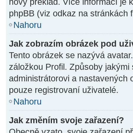
nový překlad. Více informací je
phpBB (viz odkaz na stránkách f
Nahoru
Jak zobrazím obrázek pod už
Tento obrázek se nazývá avatar
záložkou Profil. Způsoby jakými 
administrátorovi a nastavených 
pouze registrovaní uživatelé.
Nahoru
Jak změním svoje zařazení?
Obecně vzato, svoje zařazení p