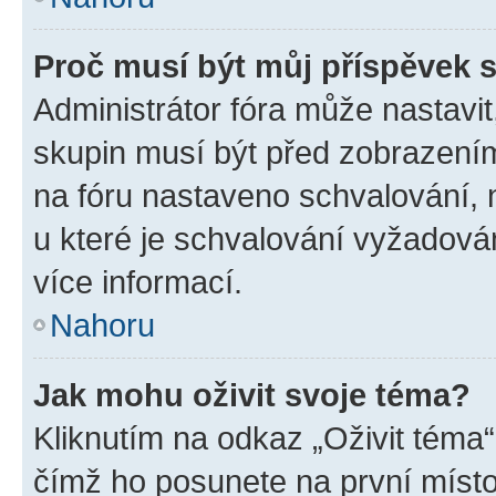
Proč musí být můj příspěvek 
Administrátor fóra může nastavit
skupin musí být před zobrazení
na fóru nastaveno schvalování, n
u které je schvalování vyžadován
více informací.
Nahoru
Jak mohu oživit svoje téma?
Kliknutím na odkaz „Oživit téma“
čímž ho posunete na první místo