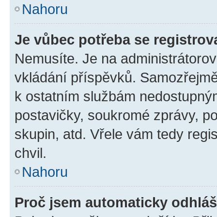
Nahoru
Je vůbec potřeba se registrov
Nemusíte. Je na administrátorovi 
vkládání příspěvků. Samozřejmě,
k ostatním službám nedostupný
postavičky, soukromé zprávy, pos
skupin, atd. Vřele vám tedy regi
chvil.
Nahoru
Proč jsem automaticky odhlá