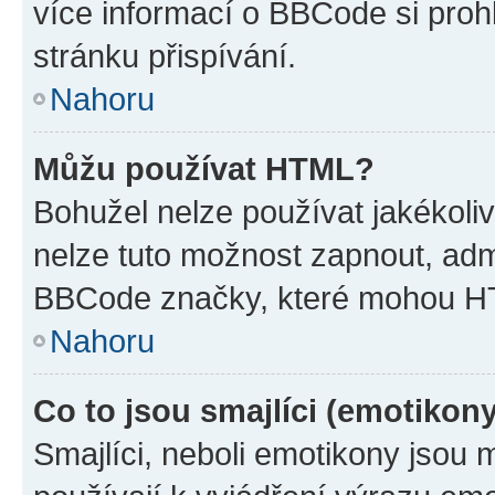
více informací o BBCode si proh
stránku přispívání.
Nahoru
Můžu používat HTML?
Bohužel nelze používat jakékoli
nelze tuto možnost zapnout, adm
BBCode značky, které mohou HT
Nahoru
Co to jsou smajlíci (emotikon
Smajlíci, neboli emotikony jsou 