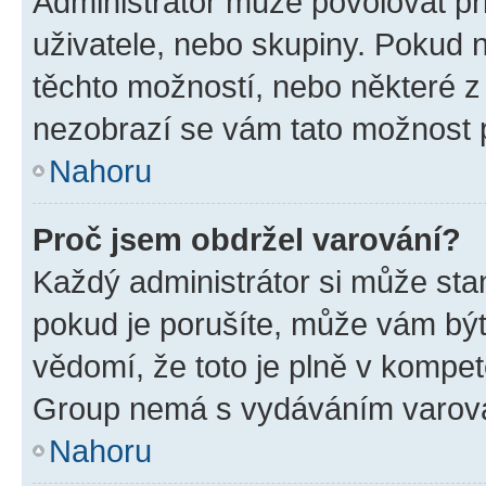
Administrátor může povolovat přid
uživatele, nebo skupiny. Pokud 
těchto možností, nebo některé z 
nezobrazí se vám tato možnost p
Nahoru
Proč jsem obdržel varování?
Každý administrátor si může stan
pokud je porušíte, může vám být
vědomí, že toto je plně v kompet
Group nemá s vydáváním varová
Nahoru