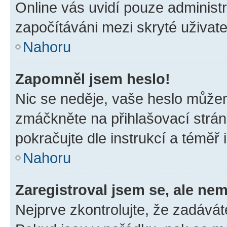
Online vás uvidí pouze administr
započítáváni mezi skryté uživate
Nahoru
Zapomněl jsem heslo!
Nic se neděje, vaše heslo můžem
zmáčkněte na přihlašovací strán
pokračujte dle instrukcí a téměř 
Nahoru
Zaregistroval jsem se, ale nem
Nejprve zkontrolujte, že zadávát