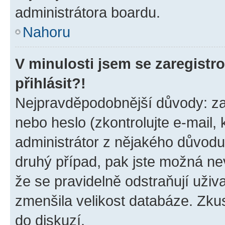
administrátora boardu.
Nahoru
V minulosti jsem se zaregist
přihlásit?!
Nejpravděpodobnější důvody: zad
nebo heslo (zkontrolujte e-mail, k
administrátor z nějakého důvodu
druhý případ, pak jste možná nev
že se pravidelně odstraňují uživa
zmenšila velikost databáze. Zkus
do diskuzí.