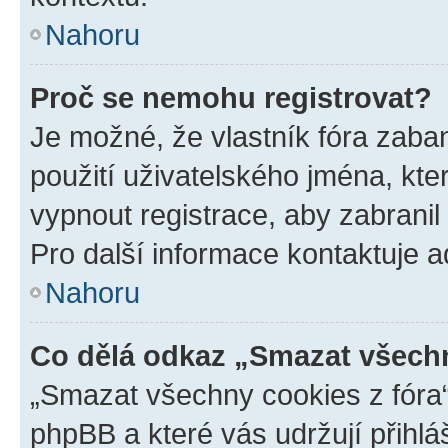
Nahoru
Proč se nemohu registrovat?
Je možné, že vlastník fóra zaba
použití uživatelského jména, které
vypnout registrace, aby zabrani
Pro další informace kontaktuje ad
Nahoru
Co dělá odkaz „Smazat všechn
„Smazat všechny cookies z fóra“
phpBB a které vás udržují přihlá