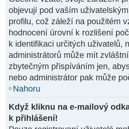
objevují pod vaším uživatelský
profilu, což záleží na použitém 
hodnocení úrovní k rozlišení po
k identifikaci určitých uživatelů
administrátorů může mít zvláštn
zbytečným přispíváním jen, abys
nebo administrátor pak může poč
Nahoru
Když kliknu na e-mailový odka
k přihlášení!