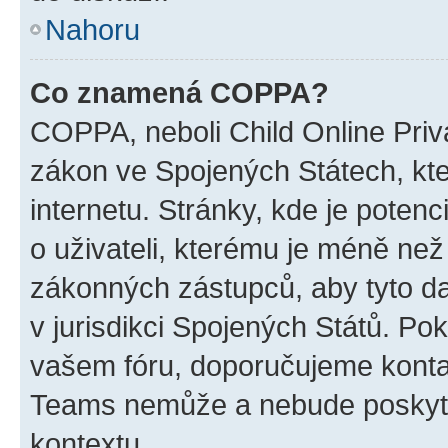
Nahoru
Co znamená COPPA?
COPPA, neboli Child Online Priva
zákon ve Spojených Státech, kte
internetu. Stránky, kde je poten
o uživateli, kterému je méně než
zákonných zástupců, aby tyto dat
v jurisdikci Spojených Států. Pokud 
vašem fóru, doporučujeme kont
Teams nemůže a nebude poskyto
kontextu.