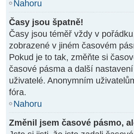
Nahoru
Časy jsou špatně!
Časy jsou téměř vždy v pořádku,
zobrazené v jiném časovém pásm
Pokud je to tak, změňte si časov
časové pásma a další nastavení 
uživatelé. Anonymním uživatelů
fóra.
Nahoru
Změnil jsem časové pásmo, ale