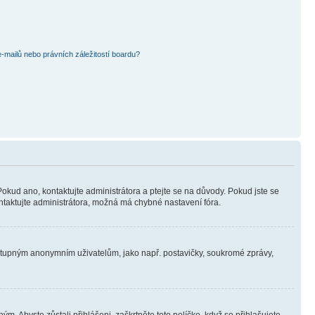
mailů nebo právních záležitostí boardu?
Pokud ano, kontaktujte administrátora a ptejte se na důvody. Pokud jste se
kontaktujte administrátora, možná má chybné nastavení fóra.
dostupným anonymním uživatelům, jako např. postavičky, soukromé zprávy,