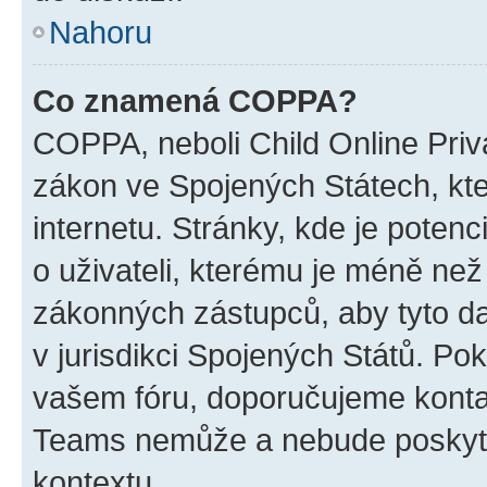
Nahoru
Co znamená COPPA?
COPPA, neboli Child Online Priva
zákon ve Spojených Státech, kte
internetu. Stránky, kde je poten
o uživateli, kterému je méně než
zákonných zástupců, aby tyto dat
v jurisdikci Spojených Států. Pokud 
vašem fóru, doporučujeme kont
Teams nemůže a nebude poskyto
kontextu.