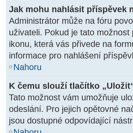
Jak mohu nahlásit příspěvek
Administrátor může na fóru povo
uživateli. Pokud je tato možnost
ikonu, která vás přivede na form
informace pro nahlášení příspěv
Nahoru
K čemu slouží tlačítko „Uložit
Tato možnost vám umožňuje ulož
odeslání. Pro jejich opětovné na
jsou dostupné odpovídající nástr
Nahoru