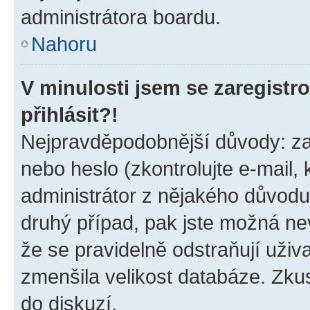
administrátora boardu.
Nahoru
V minulosti jsem se zaregist
přihlásit?!
Nejpravděpodobnější důvody: zad
nebo heslo (zkontrolujte e-mail, k
administrátor z nějakého důvodu
druhý případ, pak jste možná nev
že se pravidelně odstraňují uživa
zmenšila velikost databáze. Zkus
do diskuzí.