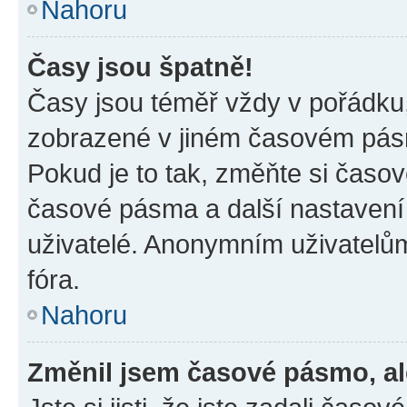
Nahoru
Časy jsou špatně!
Časy jsou téměř vždy v pořádku,
zobrazené v jiném časovém pásm
Pokud je to tak, změňte si časov
časové pásma a další nastavení 
uživatelé. Anonymním uživatelů
fóra.
Nahoru
Změnil jsem časové pásmo, ale