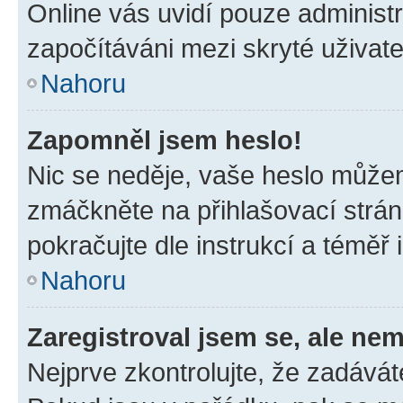
Online vás uvidí pouze administr
započítáváni mezi skryté uživate
Nahoru
Zapomněl jsem heslo!
Nic se neděje, vaše heslo můžem
zmáčkněte na přihlašovací strán
pokračujte dle instrukcí a téměř 
Nahoru
Zaregistroval jsem se, ale nem
Nejprve zkontrolujte, že zadávát