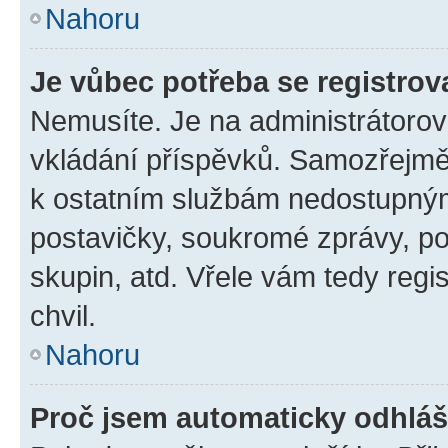
Nahoru
Je vůbec potřeba se registrov
Nemusíte. Je na administrátorovi 
vkládání příspěvků. Samozřejmě,
k ostatním službám nedostupný
postavičky, soukromé zprávy, pos
skupin, atd. Vřele vám tedy regi
chvil.
Nahoru
Proč jsem automaticky odhlá