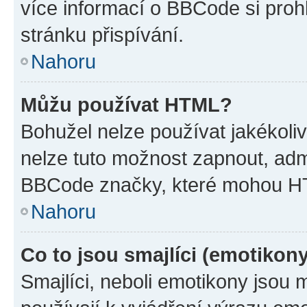
více informací o BBCode si proh
stránku přispívání.
Nahoru
Můžu používat HTML?
Bohužel nelze používat jakékoli
nelze tuto možnost zapnout, adm
BBCode značky, které mohou HT
Nahoru
Co to jsou smajlíci (emotikon
Smajlíci, neboli emotikony jsou 