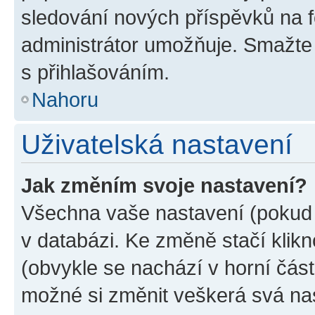
sledování nových příspěvků na f
administrátor umožňuje. Smažte
s přihlašováním.
Nahoru
Uživatelská nastavení
Jak změním svoje nastavení?
Všechna vaše nastavení (pokud j
v databázi. Ke změně stačí klik
(obvykle se nachází v horní část
možné si změnit veškerá svá na