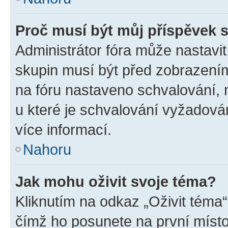
Proč musí být můj příspěvek 
Administrátor fóra může nastavit
skupin musí být před zobrazení
na fóru nastaveno schvalování, n
u které je schvalování vyžadován
více informací.
Nahoru
Jak mohu oživit svoje téma?
Kliknutím na odkaz „Oživit téma“
čímž ho posunete na první místo