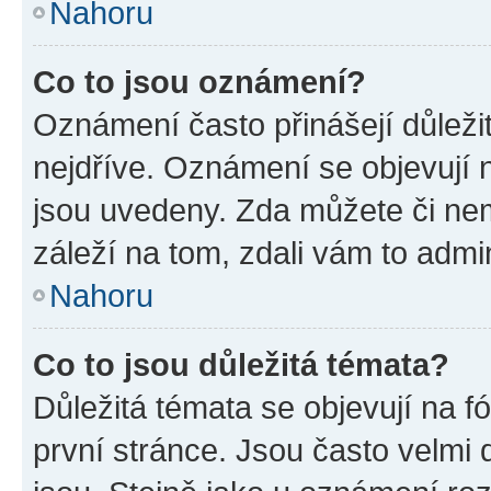
Nahoru
Co to jsou oznámení?
Oznámení často přinášejí důležit
nejdříve. Oznámení se objevují n
jsou uvedeny. Zda můžete či ne
záleží na tom, zdali vám to admin
Nahoru
Co to jsou důležitá témata?
Důležitá témata se objevují na 
první stránce. Jsou často velmi d