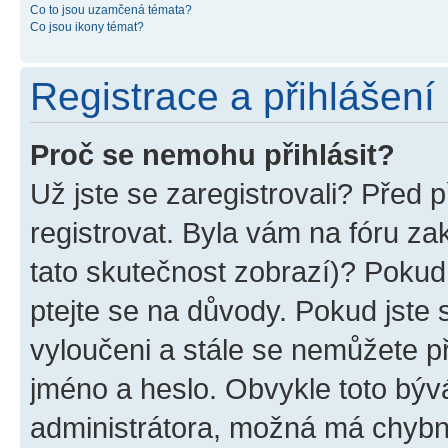
Co to jsou uzamčená témata?
Co jsou ikony témat?
Registrace a přihlášení
Proč se nemohu přihlásit?
Už jste se zaregistrovali? Před p
registrovat. Byla vám na fóru z
tato skutečnost zobrazí)? Pokud 
ptejte se na důvody. Pokud jste se
vyloučeni a stále se nemůžete při
jméno a heslo. Obvykle toto býv
administrátora, možná má chybn