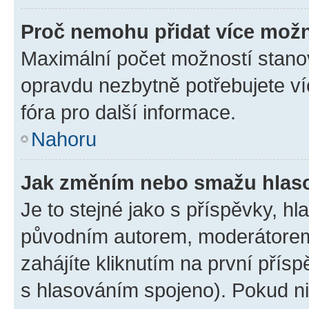
Proč nemohu přidat více možn
Maximální počet možností stanov
opravdu nezbytně potřebujete ví
fóra pro další informace.
Nahoru
Jak změním nebo smažu hlas
Je to stejné jako s příspěvky, 
původním autorem, moderátorem
zahájíte kliknutím na první přísp
s hlasováním spojeno). Pokud ni