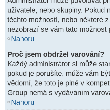
Administrátor může povolovat přid
uživatele, nebo skupiny. Pokud 
těchto možností, nebo některé z 
nezobrazí se vám tato možnost p
Nahoru
Proč jsem obdržel varování?
Každý administrátor si může stan
pokud je porušíte, může vám být
vědomí, že toto je plně v kompet
Group nemá s vydáváním varová
Nahoru