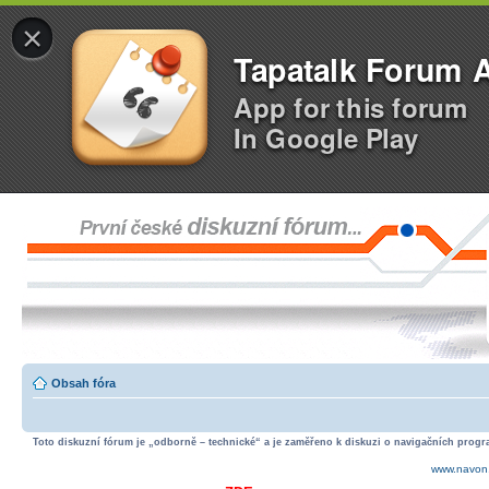
×
Tapatalk Forum 
App for this forum
In Google Play
Obsah fóra
Toto diskuzní fórum je „odborně – technické“ a je zaměřeno k diskuzi o navigačních progra
www.navon.