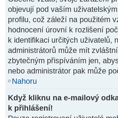
objevují pod vaším uživatelský
profilu, což záleží na použitém 
hodnocení úrovní k rozlišení po
k identifikaci určitých uživatelů
administrátorů může mít zvláštn
zbytečným přispíváním jen, abys
nebo administrátor pak může poč
Nahoru
Když kliknu na e-mailový odka
k přihlášení!