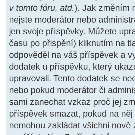
v tomto fóru, atd.
). Jak změním 
nejste moderátor nebo administr
jen svoje příspěvky. Můžete upr
času po přispění) kliknutím na tl
odpověděl na váš příspěvek a vy
dodatek u příspěvku, který ukazuj
upravovali. Tento dodatek se ne
nebo pokud moderátor či administ
sami zanechat vzkaz proč jej zm
příspěvek smazat, pokud na něj
nemohou zakládat všichni nově za