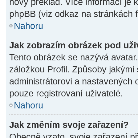
nový překlad. Více informací je
phpBB (viz odkaz na stránkách f
Nahoru
Jak zobrazím obrázek pod už
Tento obrázek se nazývá avatar
záložkou Profil. Způsoby jakými 
administrátorovi a nastavených 
pouze registrovaní uživatelé.
Nahoru
Jak změním svoje zařazení?
Obecně vzato, svoje zařazení p