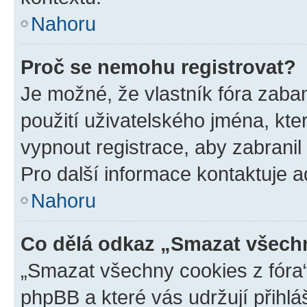
Nahoru
Proč se nemohu registrovat?
Je možné, že vlastník fóra zaba
použití uživatelského jména, které
vypnout registrace, aby zabrani
Pro další informace kontaktuje ad
Nahoru
Co dělá odkaz „Smazat všechn
„Smazat všechny cookies z fóra“
phpBB a které vás udržují přihlá