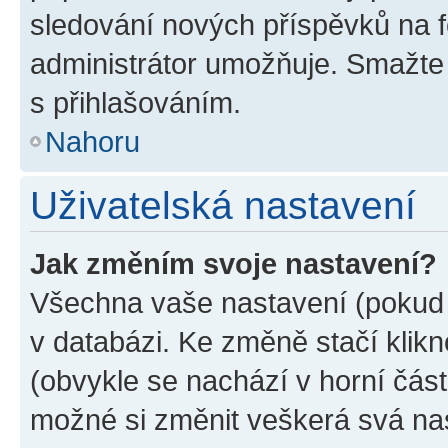
sledování nových příspěvků na f
administrátor umožňuje. Smažte
s přihlašováním.
Nahoru
Uživatelská nastavení
Jak změním svoje nastavení?
Všechna vaše nastavení (pokud j
v databázi. Ke změně stačí klik
(obvykle se nachází v horní část
možné si změnit veškerá svá na