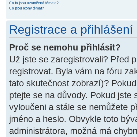
Co to jsou uzamčená témata?
Co jsou ikony témat?
Registrace a přihlášení
Proč se nemohu přihlásit?
Už jste se zaregistrovali? Před p
registrovat. Byla vám na fóru z
tato skutečnost zobrazí)? Pokud 
ptejte se na důvody. Pokud jste se
vyloučeni a stále se nemůžete při
jméno a heslo. Obvykle toto býv
administrátora, možná má chybn