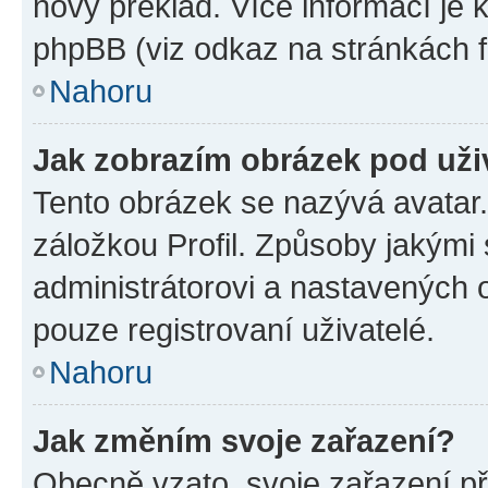
nový překlad. Více informací je
phpBB (viz odkaz na stránkách f
Nahoru
Jak zobrazím obrázek pod už
Tento obrázek se nazývá avatar
záložkou Profil. Způsoby jakými 
administrátorovi a nastavených 
pouze registrovaní uživatelé.
Nahoru
Jak změním svoje zařazení?
Obecně vzato, svoje zařazení p