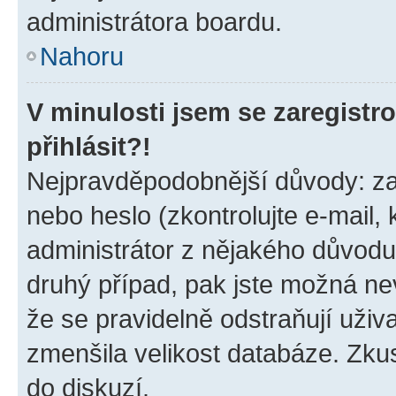
administrátora boardu.
Nahoru
V minulosti jsem se zaregist
přihlásit?!
Nejpravděpodobnější důvody: zad
nebo heslo (zkontrolujte e-mail, k
administrátor z nějakého důvodu
druhý případ, pak jste možná nev
že se pravidelně odstraňují uživa
zmenšila velikost databáze. Zkus
do diskuzí.