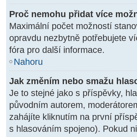
Proč nemohu přidat více možn
Maximální počet možností stanov
opravdu nezbytně potřebujete ví
fóra pro další informace.
Nahoru
Jak změním nebo smažu hlas
Je to stejné jako s příspěvky, 
původním autorem, moderátorem
zahájíte kliknutím na první přísp
s hlasováním spojeno). Pokud ni