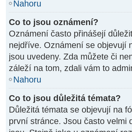
Nahoru
Co to jsou oznámení?
Oznámení často přinášejí důležit
nejdříve. Oznámení se objevují n
jsou uvedeny. Zda můžete či ne
záleží na tom, zdali vám to admin
Nahoru
Co to jsou důležitá témata?
Důležitá témata se objevují na 
první stránce. Jsou často velmi d