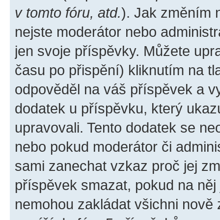
v tomto fóru, atd.
). Jak změním 
nejste moderátor nebo administr
jen svoje příspěvky. Můžete upr
času po přispění) kliknutím na tl
odpověděl na váš příspěvek a vy
dodatek u příspěvku, který ukazuj
upravovali. Tento dodatek se ne
nebo pokud moderátor či administ
sami zanechat vzkaz proč jej zm
příspěvek smazat, pokud na něj
nemohou zakládat všichni nově za