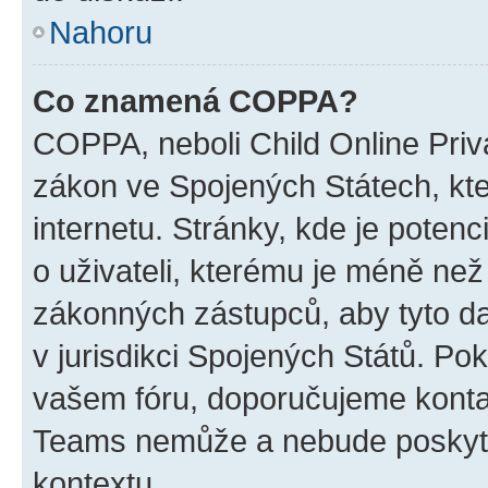
Nahoru
Co znamená COPPA?
COPPA, neboli Child Online Priva
zákon ve Spojených Státech, kte
internetu. Stránky, kde je poten
o uživateli, kterému je méně než
zákonných zástupců, aby tyto dat
v jurisdikci Spojených Států. Pokud 
vašem fóru, doporučujeme kont
Teams nemůže a nebude poskyto
kontextu.