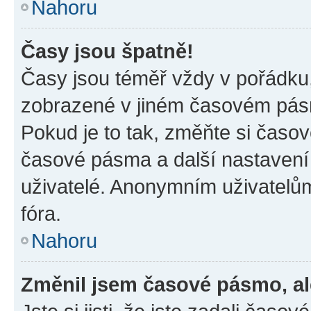
Nahoru
Časy jsou špatně!
Časy jsou téměř vždy v pořádku,
zobrazené v jiném časovém pásm
Pokud je to tak, změňte si časov
časové pásma a další nastavení 
uživatelé. Anonymním uživatelů
fóra.
Nahoru
Změnil jsem časové pásmo, ale