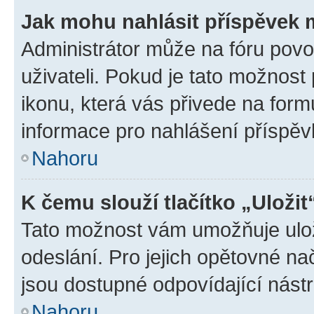
Jak mohu nahlásit příspěvek
Administrátor může na fóru povo
uživateli. Pokud je tato možnost
ikonu, která vás přivede na form
informace pro nahlášení příspěv
Nahoru
K čemu slouží tlačítko „Uložit
Tato možnost vám umožňuje ulož
odeslání. Pro jejich opětovné na
jsou dostupné odpovídající nástr
Nahoru