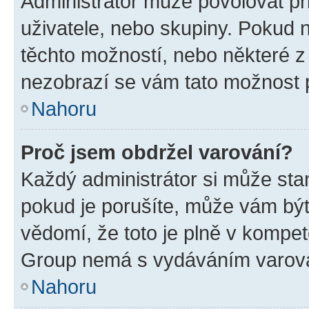
Administrátor může povolovat přid
uživatele, nebo skupiny. Pokud 
těchto možností, nebo některé z 
nezobrazí se vám tato možnost p
Nahoru
Proč jsem obdržel varování?
Každý administrátor si může stan
pokud je porušíte, může vám být
vědomí, že toto je plně v kompet
Group nemá s vydáváním varová
Nahoru