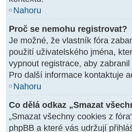
Nahoru
Proč se nemohu registrovat?
Je možné, že vlastník fóra zaba
použití uživatelského jména, které
vypnout registrace, aby zabrani
Pro další informace kontaktuje ad
Nahoru
Co dělá odkaz „Smazat všechn
„Smazat všechny cookies z fóra“
phpBB a které vás udržují přihlá