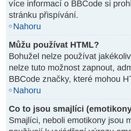
více informací o BBCode si proh
stránku přispívání.
Nahoru
Můžu používat HTML?
Bohužel nelze používat jakékoli
nelze tuto možnost zapnout, adm
BBCode značky, které mohou HT
Nahoru
Co to jsou smajlíci (emotikon
Smajlíci, neboli emotikony jsou 