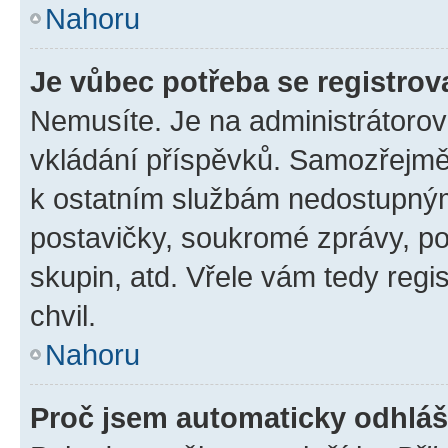
Nahoru
Je vůbec potřeba se registrov
Nemusíte. Je na administrátorovi 
vkládání příspěvků. Samozřejmě,
k ostatním službám nedostupný
postavičky, soukromé zprávy, pos
skupin, atd. Vřele vám tedy regi
chvil.
Nahoru
Proč jsem automaticky odhlá