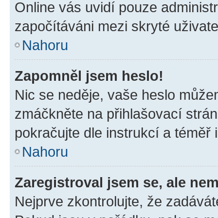
Online vás uvidí pouze administr
započítáváni mezi skryté uživate
Nahoru
Zapomněl jsem heslo!
Nic se neděje, vaše heslo můžem
zmáčkněte na přihlašovací strán
pokračujte dle instrukcí a téměř 
Nahoru
Zaregistroval jsem se, ale nem
Nejprve zkontrolujte, že zadávát