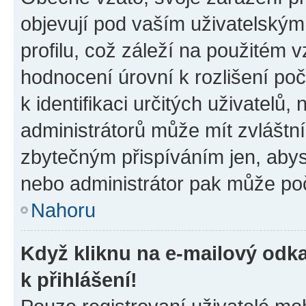
objevují pod vaším uživatelský
profilu, což záleží na použitém 
hodnocení úrovní k rozlišení po
k identifikaci určitých uživatelů
administrátorů může mít zvláštn
zbytečným přispíváním jen, abys
nebo administrátor pak může poč
Nahoru
Když kliknu na e-mailový odka
k přihlášení!