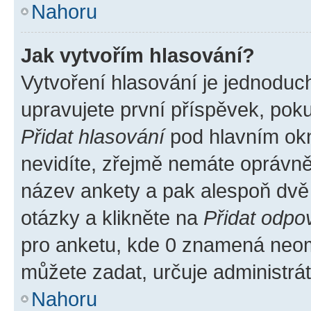
Nahoru
Jak vytvořím hlasování?
Vytvoření hlasování je jednoduc
upravujete první příspěvek, poku
Přidat hlasování
pod hlavním okn
nevidíte, zřejmě nemáte oprávněn
název ankety a pak alespoň dvě
otázky a klikněte na
Přidat odpo
pro anketu, kde 0 znamená neom
můžete zadat, určuje administrá
Nahoru