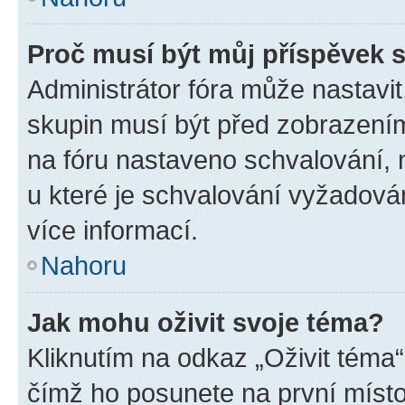
Proč musí být můj příspěvek 
Administrátor fóra může nastavit
skupin musí být před zobrazení
na fóru nastaveno schvalování, n
u které je schvalování vyžadován
více informací.
Nahoru
Jak mohu oživit svoje téma?
Kliknutím na odkaz „Oživit téma“
čímž ho posunete na první místo