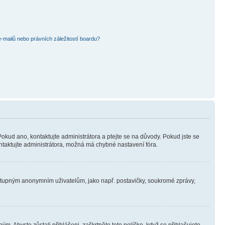
mailů nebo právních záležitostí boardu?
Pokud ano, kontaktujte administrátora a ptejte se na důvody. Pokud jste se
kontaktujte administrátora, možná má chybné nastavení fóra.
dostupným anonymním uživatelům, jako např. postavičky, soukromé zprávy,