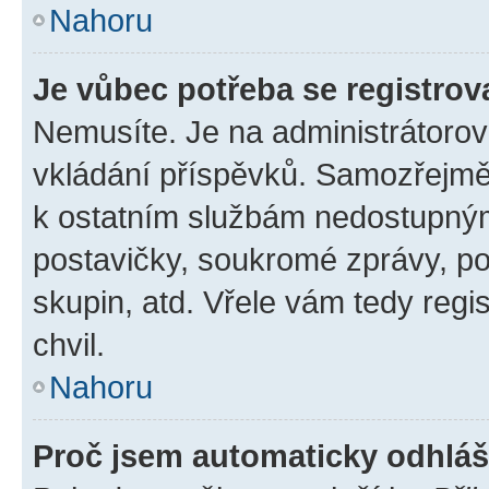
Nahoru
Je vůbec potřeba se registrov
Nemusíte. Je na administrátorovi 
vkládání příspěvků. Samozřejmě,
k ostatním službám nedostupný
postavičky, soukromé zprávy, pos
skupin, atd. Vřele vám tedy regi
chvil.
Nahoru
Proč jsem automaticky odhlá