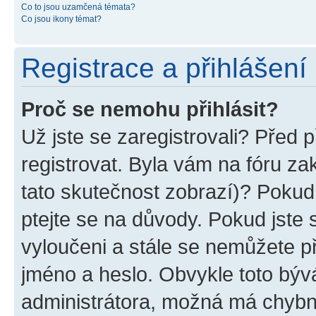
Co to jsou uzamčená témata?
Co jsou ikony témat?
Registrace a přihlášení
Proč se nemohu přihlásit?
Už jste se zaregistrovali? Před p
registrovat. Byla vám na fóru z
tato skutečnost zobrazí)? Pokud 
ptejte se na důvody. Pokud jste se
vyloučeni a stále se nemůžete při
jméno a heslo. Obvykle toto býv
administrátora, možná má chybn