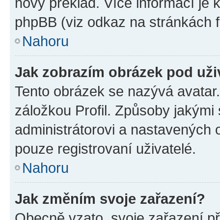
nový překlad. Více informací je
phpBB (viz odkaz na stránkách f
Nahoru
Jak zobrazím obrázek pod už
Tento obrázek se nazývá avatar
záložkou Profil. Způsoby jakými 
administrátorovi a nastavených 
pouze registrovaní uživatelé.
Nahoru
Jak změním svoje zařazení?
Obecně vzato, svoje zařazení p