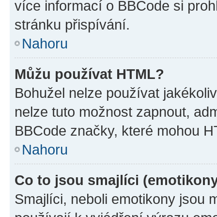
více informací o BBCode si proh
stránku přispívání.
Nahoru
Můžu používat HTML?
Bohužel nelze používat jakékoli
nelze tuto možnost zapnout, adm
BBCode značky, které mohou HT
Nahoru
Co to jsou smajlíci (emotikon
Smajlíci, neboli emotikony jsou 