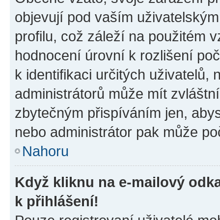
objevují pod vaším uživatelský
profilu, což záleží na použitém 
hodnocení úrovní k rozlišení po
k identifikaci určitých uživatelů
administrátorů může mít zvláštn
zbytečným přispíváním jen, abys
nebo administrátor pak může poč
Nahoru
Když kliknu na e-mailový odka
k přihlášení!