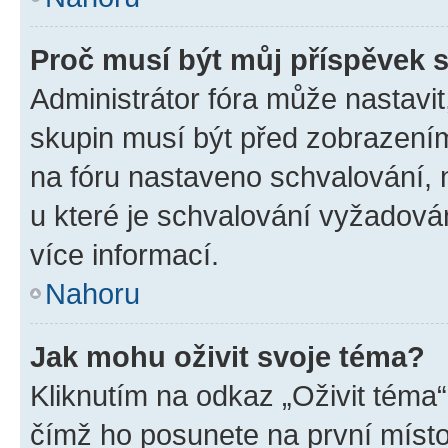
Proč musí být můj příspěvek 
Administrátor fóra může nastavit
skupin musí být před zobrazení
na fóru nastaveno schvalování, n
u které je schvalování vyžadován
více informací.
Nahoru
Jak mohu oživit svoje téma?
Kliknutím na odkaz „Oživit téma“
čímž ho posunete na první místo