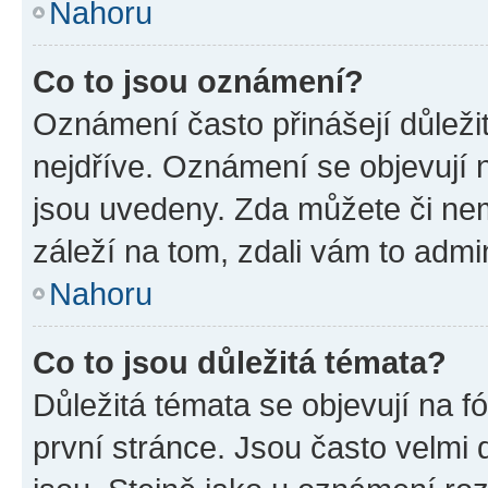
Nahoru
Co to jsou oznámení?
Oznámení často přinášejí důležit
nejdříve. Oznámení se objevují n
jsou uvedeny. Zda můžete či ne
záleží na tom, zdali vám to admin
Nahoru
Co to jsou důležitá témata?
Důležitá témata se objevují na 
první stránce. Jsou často velmi d