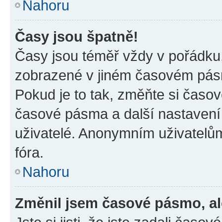
Nahoru
Časy jsou špatně!
Časy jsou téměř vždy v pořádku,
zobrazené v jiném časovém pásm
Pokud je to tak, změňte si časov
časové pásma a další nastavení 
uživatelé. Anonymním uživatelů
fóra.
Nahoru
Změnil jsem časové pásmo, ale