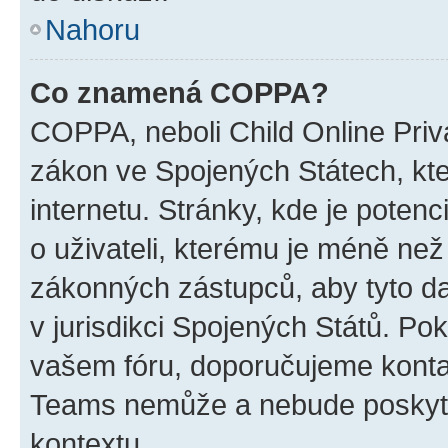
Nahoru
Co znamená COPPA?
COPPA, neboli Child Online Priva
zákon ve Spojených Státech, kte
internetu. Stránky, kde je poten
o uživateli, kterému je méně než
zákonných zástupců, aby tyto dat
v jurisdikci Spojených Států. Pokud 
vašem fóru, doporučujeme kont
Teams nemůže a nebude poskyto
kontextu.