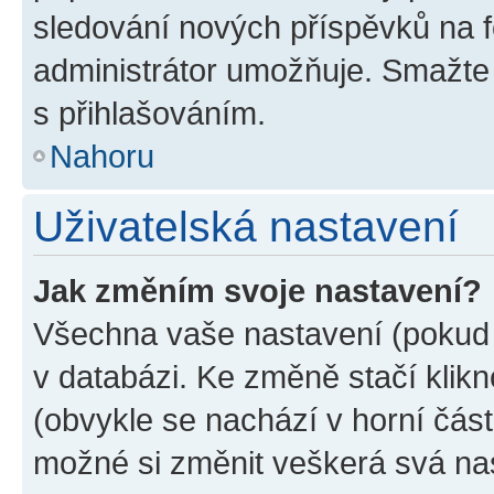
sledování nových příspěvků na f
administrátor umožňuje. Smažte
s přihlašováním.
Nahoru
Uživatelská nastavení
Jak změním svoje nastavení?
Všechna vaše nastavení (pokud j
v databázi. Ke změně stačí klik
(obvykle se nachází v horní část
možné si změnit veškerá svá na