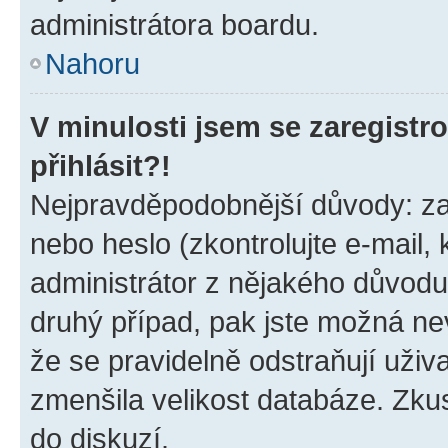
administrátora boardu.
Nahoru
V minulosti jsem se zaregist
přihlásit?!
Nejpravděpodobnější důvody: zad
nebo heslo (zkontrolujte e-mail, k
administrátor z nějakého důvodu
druhý případ, pak jste možná nev
že se pravidelně odstraňují uživa
zmenšila velikost databáze. Zkus
do diskuzí.