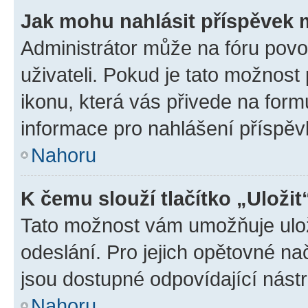
Jak mohu nahlásit příspěvek
Administrátor může na fóru povo
uživateli. Pokud je tato možnost
ikonu, která vás přivede na form
informace pro nahlášení příspěv
Nahoru
K čemu slouží tlačítko „Uložit
Tato možnost vám umožňuje ulož
odeslání. Pro jejich opětovné na
jsou dostupné odpovídající nástr
Nahoru