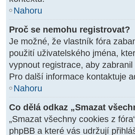
Nahoru
Proč se nemohu registrovat?
Je možné, že vlastník fóra zaba
použití uživatelského jména, které
vypnout registrace, aby zabrani
Pro další informace kontaktuje ad
Nahoru
Co dělá odkaz „Smazat všechn
„Smazat všechny cookies z fóra“
phpBB a které vás udržují přihlá