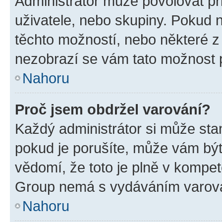
Administrátor může povolovat přid
uživatele, nebo skupiny. Pokud 
těchto možností, nebo některé z 
nezobrazí se vám tato možnost p
Nahoru
Proč jsem obdržel varování?
Každý administrátor si může stan
pokud je porušíte, může vám být
vědomí, že toto je plně v kompet
Group nemá s vydáváním varová
Nahoru