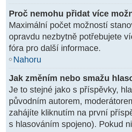
Proč nemohu přidat více možn
Maximální počet možností stanov
opravdu nezbytně potřebujete ví
fóra pro další informace.
Nahoru
Jak změním nebo smažu hlas
Je to stejné jako s příspěvky, 
původním autorem, moderátorem
zahájíte kliknutím na první přísp
s hlasováním spojeno). Pokud ni