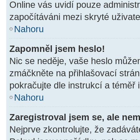
Online vás uvidí pouze administr
započítáváni mezi skryté uživate
Nahoru
Zapomněl jsem heslo!
Nic se neděje, vaše heslo můžem
zmáčkněte na přihlašovací strán
pokračujte dle instrukcí a téměř 
Nahoru
Zaregistroval jsem se, ale nem
Nejprve zkontrolujte, že zadávát