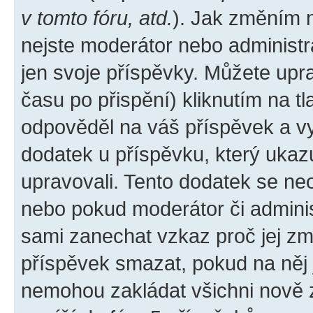
v tomto fóru, atd.
). Jak změním 
nejste moderátor nebo administr
jen svoje příspěvky. Můžete upr
času po přispění) kliknutím na tl
odpověděl na váš příspěvek a vy
dodatek u příspěvku, který ukazuj
upravovali. Tento dodatek se ne
nebo pokud moderátor či administ
sami zanechat vzkaz proč jej zm
příspěvek smazat, pokud na něj
nemohou zakládat všichni nově za