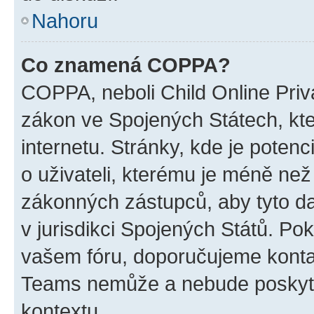
Nahoru
Co znamená COPPA?
COPPA, neboli Child Online Priva
zákon ve Spojených Státech, kte
internetu. Stránky, kde je poten
o uživateli, kterému je méně než
zákonných zástupců, aby tyto dat
v jurisdikci Spojených Států. Pokud 
vašem fóru, doporučujeme kont
Teams nemůže a nebude poskyto
kontextu.