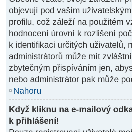
objevují pod vaším uživatelský
profilu, což záleží na použitém 
hodnocení úrovní k rozlišení po
k identifikaci určitých uživatelů
administrátorů může mít zvláštn
zbytečným přispíváním jen, abys
nebo administrátor pak může poč
Nahoru
Když kliknu na e-mailový odka
k přihlášení!