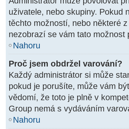
Administrátor může povolovat přid
uživatele, nebo skupiny. Pokud 
těchto možností, nebo některé z 
nezobrazí se vám tato možnost p
Nahoru
Proč jsem obdržel varování?
Každý administrátor si může stan
pokud je porušíte, může vám být
vědomí, že toto je plně v kompet
Group nemá s vydáváním varová
Nahoru