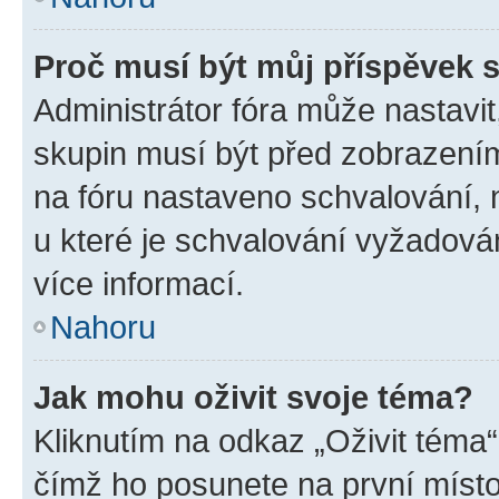
Proč musí být můj příspěvek 
Administrátor fóra může nastavit
skupin musí být před zobrazení
na fóru nastaveno schvalování, n
u které je schvalování vyžadován
více informací.
Nahoru
Jak mohu oživit svoje téma?
Kliknutím na odkaz „Oživit téma“
čímž ho posunete na první místo