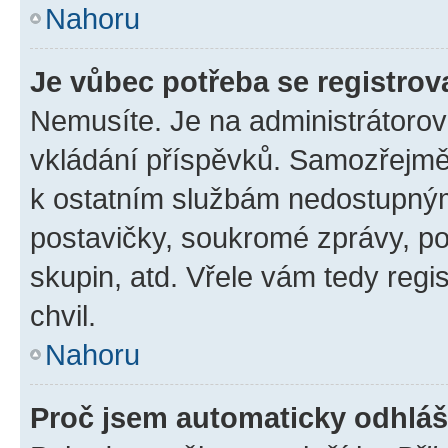
Nahoru
Je vůbec potřeba se registrov
Nemusíte. Je na administrátorovi 
vkládání příspěvků. Samozřejmě,
k ostatním službám nedostupný
postavičky, soukromé zprávy, pos
skupin, atd. Vřele vám tedy regi
chvil.
Nahoru
Proč jsem automaticky odhlá