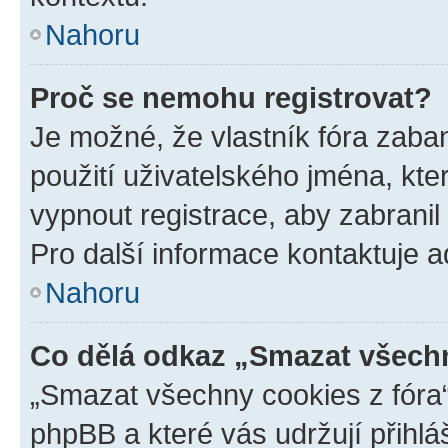
Nahoru
Proč se nemohu registrovat?
Je možné, že vlastník fóra zaba
použití uživatelského jména, které
vypnout registrace, aby zabrani
Pro další informace kontaktuje ad
Nahoru
Co dělá odkaz „Smazat všechn
„Smazat všechny cookies z fóra“
phpBB a které vás udržují přihlá