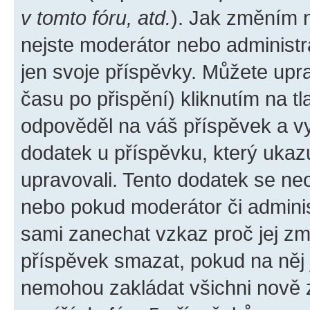
v tomto fóru, atd.
). Jak změním 
nejste moderátor nebo administr
jen svoje příspěvky. Můžete upr
času po přispění) kliknutím na tl
odpověděl na váš příspěvek a vy
dodatek u příspěvku, který ukazuj
upravovali. Tento dodatek se ne
nebo pokud moderátor či administ
sami zanechat vzkaz proč jej zm
příspěvek smazat, pokud na něj
nemohou zakládat všichni nově za