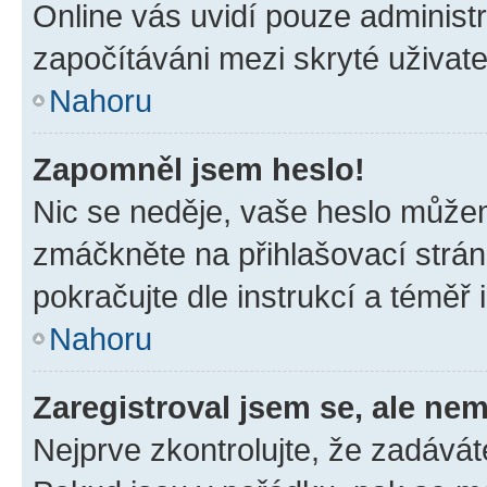
Online vás uvidí pouze administr
započítáváni mezi skryté uživate
Nahoru
Zapomněl jsem heslo!
Nic se neděje, vaše heslo můžem
zmáčkněte na přihlašovací strán
pokračujte dle instrukcí a téměř 
Nahoru
Zaregistroval jsem se, ale nem
Nejprve zkontrolujte, že zadávát