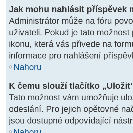
Jak mohu nahlásit příspěvek
Administrátor může na fóru povo
uživateli. Pokud je tato možnost
ikonu, která vás přivede na form
informace pro nahlášení příspěv
Nahoru
K čemu slouží tlačítko „Uložit
Tato možnost vám umožňuje ulož
odeslání. Pro jejich opětovné na
jsou dostupné odpovídající nástr
Nahoru