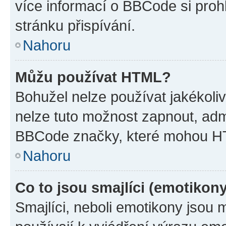
více informací o BBCode si proh
stránku přispívání.
Nahoru
Můžu používat HTML?
Bohužel nelze používat jakékoli
nelze tuto možnost zapnout, adm
BBCode značky, které mohou HT
Nahoru
Co to jsou smajlíci (emotikon
Smajlíci, neboli emotikony jsou 