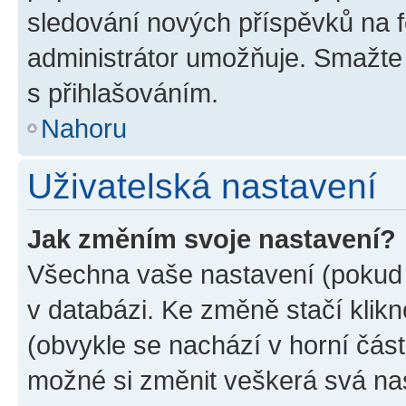
sledování nových příspěvků na f
administrátor umožňuje. Smažte
s přihlašováním.
Nahoru
Uživatelská nastavení
Jak změním svoje nastavení?
Všechna vaše nastavení (pokud j
v databázi. Ke změně stačí klik
(obvykle se nachází v horní část
možné si změnit veškerá svá na