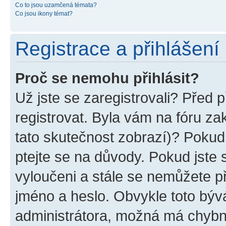
Co to jsou uzamčená témata?
Co jsou ikony témat?
Registrace a přihlášení
Proč se nemohu přihlásit?
Už jste se zaregistrovali? Před p
registrovat. Byla vám na fóru z
tato skutečnost zobrazí)? Pokud 
ptejte se na důvody. Pokud jste se
vyloučeni a stále se nemůžete při
jméno a heslo. Obvykle toto býv
administrátora, možná má chybn