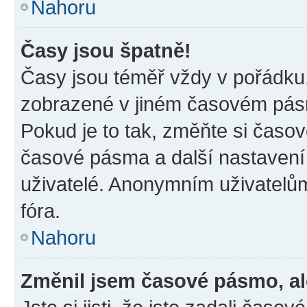
Nahoru
Časy jsou špatně!
Časy jsou téměř vždy v pořádku,
zobrazené v jiném časovém pásm
Pokud je to tak, změňte si časov
časové pásma a další nastavení 
uživatelé. Anonymním uživatelů
fóra.
Nahoru
Změnil jsem časové pásmo, ale