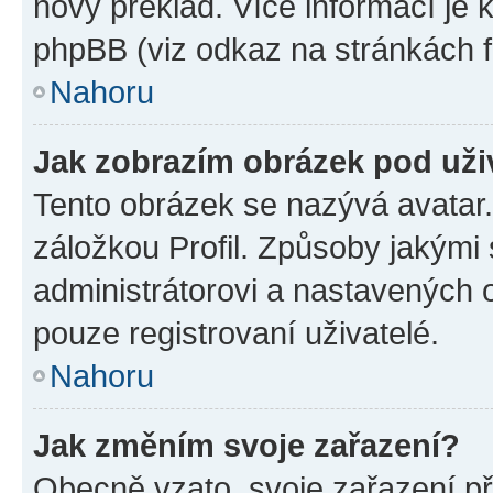
nový překlad. Více informací je
phpBB (viz odkaz na stránkách f
Nahoru
Jak zobrazím obrázek pod už
Tento obrázek se nazývá avatar
záložkou Profil. Způsoby jakými 
administrátorovi a nastavených 
pouze registrovaní uživatelé.
Nahoru
Jak změním svoje zařazení?
Obecně vzato, svoje zařazení p