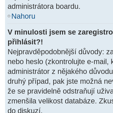
administrátora boardu.
Nahoru
V minulosti jsem se zaregist
přihlásit?!
Nejpravděpodobnější důvody: zad
nebo heslo (zkontrolujte e-mail, k
administrátor z nějakého důvodu
druhý případ, pak jste možná nev
že se pravidelně odstraňují uživa
zmenšila velikost databáze. Zkus
do diskuzí.