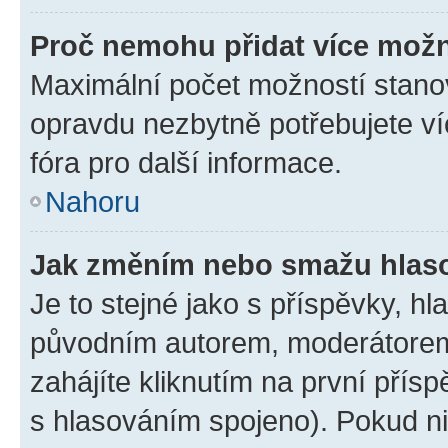
Proč nemohu přidat více možn
Maximální počet možností stanov
opravdu nezbytně potřebujete ví
fóra pro další informace.
Nahoru
Jak změním nebo smažu hlas
Je to stejné jako s příspěvky, 
původním autorem, moderátorem
zahájíte kliknutím na první přísp
s hlasováním spojeno). Pokud ni