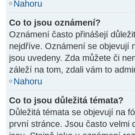
Nahoru
Co to jsou oznámení?
Oznámení často přinášejí důležit
nejdříve. Oznámení se objevují n
jsou uvedeny. Zda můžete či ne
záleží na tom, zdali vám to admin
Nahoru
Co to jsou důležitá témata?
Důležitá témata se objevují na 
první stránce. Jsou často velmi d