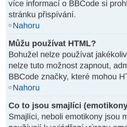
více informací o BBCode si proh
stránku přispívání.
Nahoru
Můžu používat HTML?
Bohužel nelze používat jakékoli
nelze tuto možnost zapnout, adm
BBCode značky, které mohou HT
Nahoru
Co to jsou smajlíci (emotikon
Smajlíci, neboli emotikony jsou 