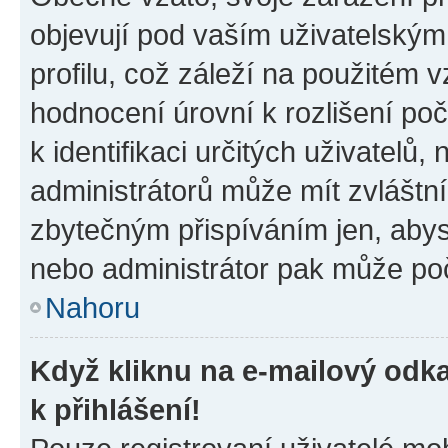
objevují pod vaším uživatelský
profilu, což záleží na použitém 
hodnocení úrovní k rozlišení po
k identifikaci určitých uživatelů
administrátorů může mít zvláštn
zbytečným přispíváním jen, abys
nebo administrátor pak může poč
Nahoru
Když kliknu na e-mailový odka
k přihlášení!