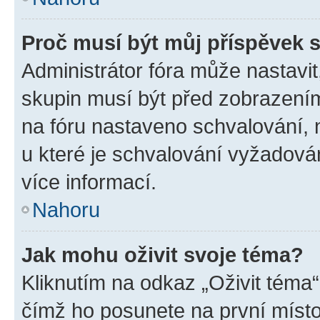
Proč musí být můj příspěvek 
Administrátor fóra může nastavit
skupin musí být před zobrazení
na fóru nastaveno schvalování, n
u které je schvalování vyžadován
více informací.
Nahoru
Jak mohu oživit svoje téma?
Kliknutím na odkaz „Oživit téma“
čímž ho posunete na první místo