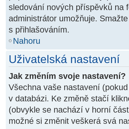
sledování nových příspěvků na f
administrátor umožňuje. Smažte
s přihlašováním.
Nahoru
Uživatelská nastavení
Jak změním svoje nastavení?
Všechna vaše nastavení (pokud j
v databázi. Ke změně stačí klik
(obvykle se nachází v horní část
možné si změnit veškerá svá na