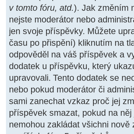
v tomto fóru, atd.
). Jak změním 
nejste moderátor nebo administr
jen svoje příspěvky. Můžete upr
času po přispění) kliknutím na tl
odpověděl na váš příspěvek a vy
dodatek u příspěvku, který ukazuj
upravovali. Tento dodatek se ne
nebo pokud moderátor či administ
sami zanechat vzkaz proč jej zm
příspěvek smazat, pokud na něj
nemohou zakládat všichni nově za