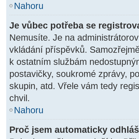
Nahoru
Je vůbec potřeba se registrov
Nemusíte. Je na administrátorovi 
vkládání příspěvků. Samozřejmě,
k ostatním službám nedostupný
postavičky, soukromé zprávy, pos
skupin, atd. Vřele vám tedy regi
chvil.
Nahoru
Proč jsem automaticky odhlá