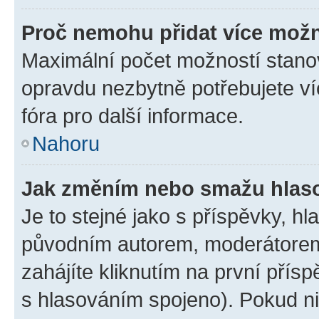
Proč nemohu přidat více možn
Maximální počet možností stanov
opravdu nezbytně potřebujete ví
fóra pro další informace.
Nahoru
Jak změním nebo smažu hlas
Je to stejné jako s příspěvky, 
původním autorem, moderátorem
zahájíte kliknutím na první přísp
s hlasováním spojeno). Pokud ni