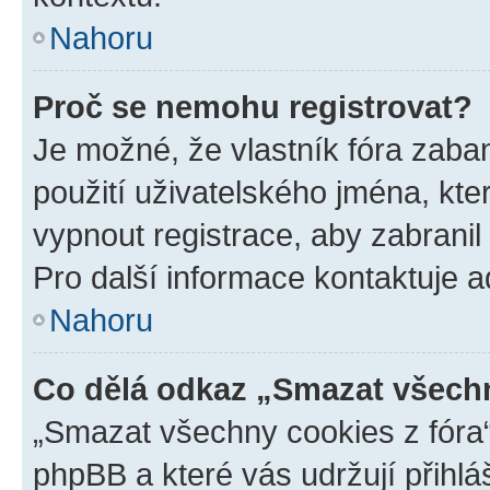
Nahoru
Proč se nemohu registrovat?
Je možné, že vlastník fóra zaba
použití uživatelského jména, které
vypnout registrace, aby zabrani
Pro další informace kontaktuje ad
Nahoru
Co dělá odkaz „Smazat všechn
„Smazat všechny cookies z fóra“
phpBB a které vás udržují přihlá