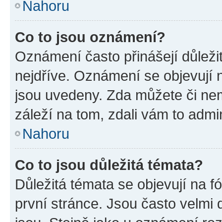
Nahoru
Co to jsou oznámení?
Oznámení často přinášejí důležit
nejdříve. Oznámení se objevují n
jsou uvedeny. Zda můžete či ne
záleží na tom, zdali vám to admin
Nahoru
Co to jsou důležitá témata?
Důležitá témata se objevují na 
první stránce. Jsou často velmi d