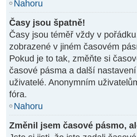
Nahoru
Časy jsou špatně!
Časy jsou téměř vždy v pořádku,
zobrazené v jiném časovém pásm
Pokud je to tak, změňte si časov
časové pásma a další nastavení 
uživatelé. Anonymním uživatelů
fóra.
Nahoru
Změnil jsem časové pásmo, ale