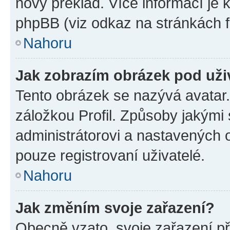
nový překlad. Více informací je
phpBB (viz odkaz na stránkách f
Nahoru
Jak zobrazím obrázek pod už
Tento obrázek se nazývá avatar
záložkou Profil. Způsoby jakými 
administrátorovi a nastavených 
pouze registrovaní uživatelé.
Nahoru
Jak změním svoje zařazení?
Obecně vzato, svoje zařazení p