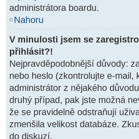
administrátora boardu.
Nahoru
V minulosti jsem se zaregist
přihlásit?!
Nejpravděpodobnější důvody: zad
nebo heslo (zkontrolujte e-mail, k
administrátor z nějakého důvodu
druhý případ, pak jste možná nev
že se pravidelně odstraňují uživa
zmenšila velikost databáze. Zkus
do diskuzí.