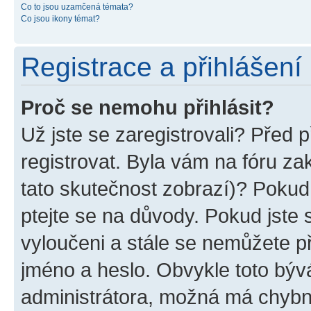
Co to jsou uzamčená témata?
Co jsou ikony témat?
Registrace a přihlášení
Proč se nemohu přihlásit?
Už jste se zaregistrovali? Před p
registrovat. Byla vám na fóru z
tato skutečnost zobrazí)? Pokud 
ptejte se na důvody. Pokud jste se
vyloučeni a stále se nemůžete při
jméno a heslo. Obvykle toto býv
administrátora, možná má chybn