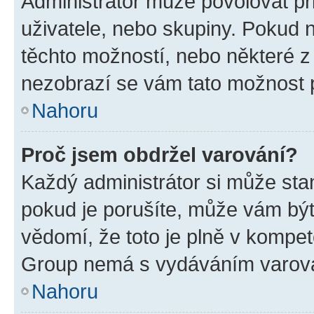
Administrátor může povolovat přid
uživatele, nebo skupiny. Pokud 
těchto možností, nebo některé z 
nezobrazí se vám tato možnost p
Nahoru
Proč jsem obdržel varování?
Každý administrátor si může stan
pokud je porušíte, může vám být
vědomí, že toto je plně v kompet
Group nemá s vydáváním varová
Nahoru