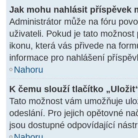
Jak mohu nahlásit příspěvek
Administrátor může na fóru povo
uživateli. Pokud je tato možnost
ikonu, která vás přivede na form
informace pro nahlášení příspěv
Nahoru
K čemu slouží tlačítko „Uložit
Tato možnost vám umožňuje ulož
odeslání. Pro jejich opětovné na
jsou dostupné odpovídající nástr
Nahoru