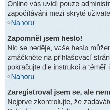
Online vás uvidí pouze administr
započítáváni mezi skryté uživate
Nahoru
Zapomněl jsem heslo!
Nic se neděje, vaše heslo můžem
zmáčkněte na přihlašovací strán
pokračujte dle instrukcí a téměř 
Nahoru
Zaregistroval jsem se, ale nem
Nejprve zkontrolujte, že zadávát