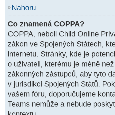
Nahoru
Co znamená COPPA?
COPPA, neboli Child Online Priva
zákon ve Spojených Státech, kte
internetu. Stránky, kde je poten
o uživateli, kterému je méně než
zákonných zástupců, aby tyto dat
v jurisdikci Spojených Států. Pokud 
vašem fóru, doporučujeme kont
Teams nemůže a nebude poskyto
kontextu.