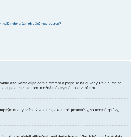
mailů nebo právních záležitostí boardu?
Pokud ano, kontaktujte administrátora a ptejte se na důvody. Pokud jste se
kontaktujte administrátora, možná má chybné nastavení fóra.
dostupným anonymním uživatelům, jako např. postavičky, soukromé zprávy,