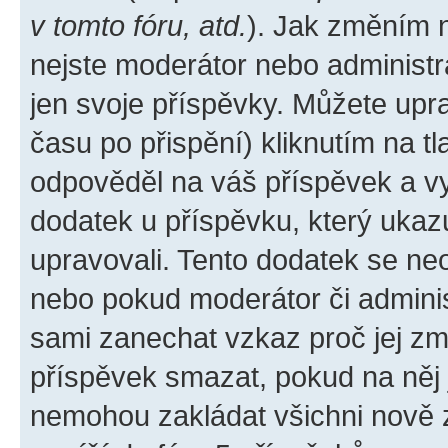
v tomto fóru, atd.
). Jak změním 
nejste moderátor nebo administr
jen svoje příspěvky. Můžete upr
času po přispění) kliknutím na tl
odpověděl na váš příspěvek a vy
dodatek u příspěvku, který ukazuj
upravovali. Tento dodatek se ne
nebo pokud moderátor či administ
sami zanechat vzkaz proč jej zm
příspěvek smazat, pokud na něj
nemohou zakládat všichni nově za