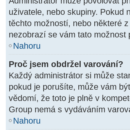
Administrátor může povolovat přid
uživatele, nebo skupiny. Pokud 
těchto možností, nebo některé z 
nezobrazí se vám tato možnost p
Nahoru
Proč jsem obdržel varování?
Každý administrátor si může stan
pokud je porušíte, může vám být
vědomí, že toto je plně v kompet
Group nemá s vydáváním varová
Nahoru