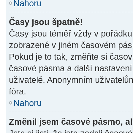
Nahoru
Časy jsou špatně!
Časy jsou téměř vždy v pořádku,
zobrazené v jiném časovém pásm
Pokud je to tak, změňte si časov
časové pásma a další nastavení 
uživatelé. Anonymním uživatelů
fóra.
Nahoru
Změnil jsem časové pásmo, ale