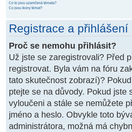
Co to jsou uzamčená témata?
Co jsou ikony témat?
Registrace a přihlášení
Proč se nemohu přihlásit?
Už jste se zaregistrovali? Před p
registrovat. Byla vám na fóru z
tato skutečnost zobrazí)? Pokud 
ptejte se na důvody. Pokud jste se
vyloučeni a stále se nemůžete při
jméno a heslo. Obvykle toto býv
administrátora, možná má chybn