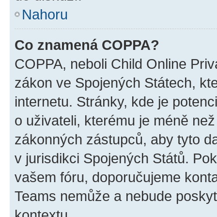
Nahoru
Co znamená COPPA?
COPPA, neboli Child Online Priva
zákon ve Spojených Státech, kte
internetu. Stránky, kde je poten
o uživateli, kterému je méně než
zákonných zástupců, aby tyto dat
v jurisdikci Spojených Států. Pokud 
vašem fóru, doporučujeme kont
Teams nemůže a nebude poskyto
kontextu.