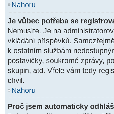
Nahoru
Je vůbec potřeba se registrov
Nemusíte. Je na administrátorovi 
vkládání příspěvků. Samozřejmě,
k ostatním službám nedostupný
postavičky, soukromé zprávy, pos
skupin, atd. Vřele vám tedy regi
chvil.
Nahoru
Proč jsem automaticky odhlá