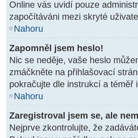
Online vás uvidí pouze administr
započítáváni mezi skryté uživate
Nahoru
Zapomněl jsem heslo!
Nic se neděje, vaše heslo můžem
zmáčkněte na přihlašovací strán
pokračujte dle instrukcí a téměř 
Nahoru
Zaregistroval jsem se, ale nem
Nejprve zkontrolujte, že zadávát