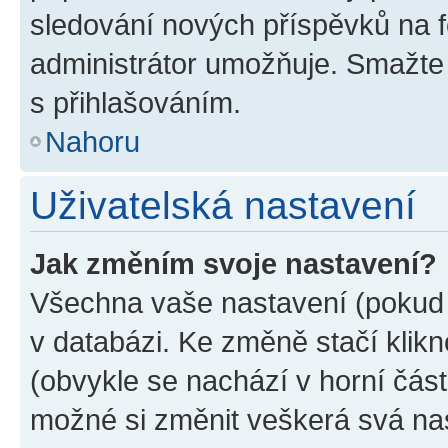
sledování nových příspěvků na f
administrátor umožňuje. Smažte
s přihlašováním.
Nahoru
Uživatelská nastavení
Jak změním svoje nastavení?
Všechna vaše nastavení (pokud j
v databázi. Ke změně stačí klik
(obvykle se nachází v horní část
možné si změnit veškerá svá na