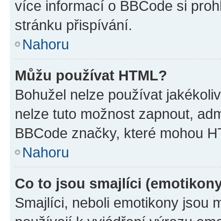
více informací o BBCode si proh
stránku přispívání.
Nahoru
Můžu používat HTML?
Bohužel nelze používat jakékoli
nelze tuto možnost zapnout, adm
BBCode značky, které mohou HT
Nahoru
Co to jsou smajlíci (emotikon
Smajlíci, neboli emotikony jsou 