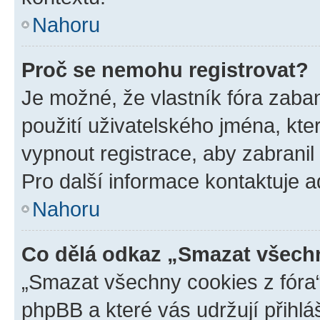
Nahoru
Proč se nemohu registrovat?
Je možné, že vlastník fóra zaba
použití uživatelského jména, které
vypnout registrace, aby zabrani
Pro další informace kontaktuje ad
Nahoru
Co dělá odkaz „Smazat všechn
„Smazat všechny cookies z fóra“
phpBB a které vás udržují přihlá