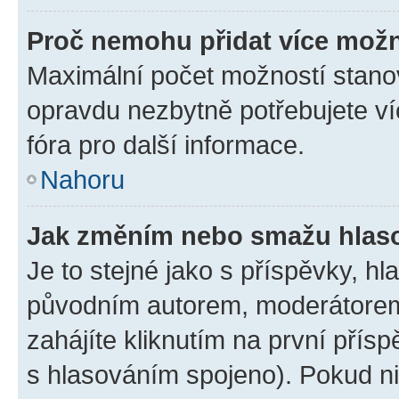
Proč nemohu přidat více možn
Maximální počet možností stanov
opravdu nezbytně potřebujete ví
fóra pro další informace.
Nahoru
Jak změním nebo smažu hlas
Je to stejné jako s příspěvky, 
původním autorem, moderátorem
zahájíte kliknutím na první přísp
s hlasováním spojeno). Pokud ni