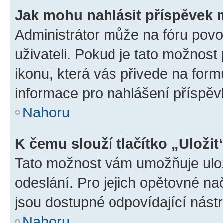
Jak mohu nahlásit příspěvek
Administrátor může na fóru povo
uživateli. Pokud je tato možnost
ikonu, která vás přivede na form
informace pro nahlášení příspěv
Nahoru
K čemu slouží tlačítko „Uložit
Tato možnost vám umožňuje ulož
odeslání. Pro jejich opětovné na
jsou dostupné odpovídající nástr
Nahoru