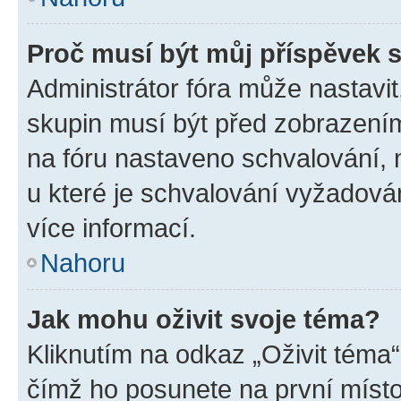
Proč musí být můj příspěvek 
Administrátor fóra může nastavit
skupin musí být před zobrazení
na fóru nastaveno schvalování, n
u které je schvalování vyžadován
více informací.
Nahoru
Jak mohu oživit svoje téma?
Kliknutím na odkaz „Oživit téma“
čímž ho posunete na první místo