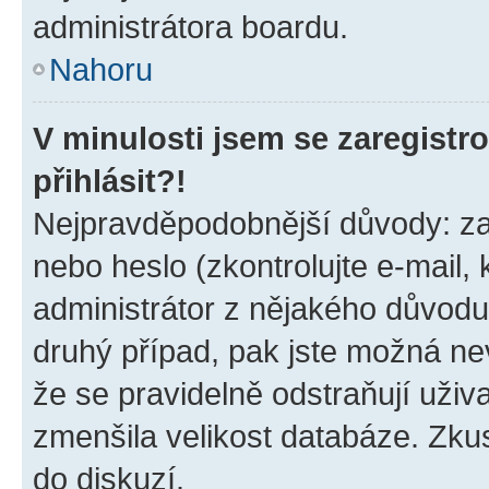
administrátora boardu.
Nahoru
V minulosti jsem se zaregist
přihlásit?!
Nejpravděpodobnější důvody: zad
nebo heslo (zkontrolujte e-mail, k
administrátor z nějakého důvodu
druhý případ, pak jste možná nev
že se pravidelně odstraňují uživa
zmenšila velikost databáze. Zkus
do diskuzí.