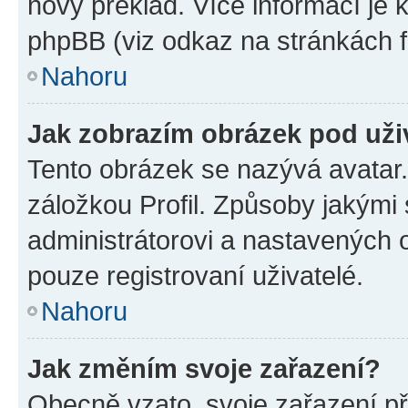
nový překlad. Více informací je
phpBB (viz odkaz na stránkách f
Nahoru
Jak zobrazím obrázek pod už
Tento obrázek se nazývá avatar
záložkou Profil. Způsoby jakými 
administrátorovi a nastavených 
pouze registrovaní uživatelé.
Nahoru
Jak změním svoje zařazení?
Obecně vzato, svoje zařazení p