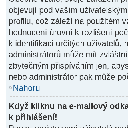
objevují pod vaším uživatelský
profilu, což záleží na použitém 
hodnocení úrovní k rozlišení po
k identifikaci určitých uživatelů
administrátorů může mít zvláštn
zbytečným přispíváním jen, abys
nebo administrátor pak může poč
Nahoru
Když kliknu na e-mailový odka
k přihlášení!