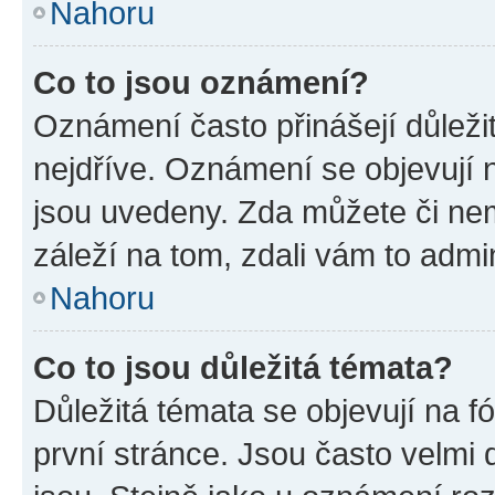
Nahoru
Co to jsou oznámení?
Oznámení často přinášejí důležit
nejdříve. Oznámení se objevují n
jsou uvedeny. Zda můžete či ne
záleží na tom, zdali vám to admin
Nahoru
Co to jsou důležitá témata?
Důležitá témata se objevují na 
první stránce. Jsou často velmi d