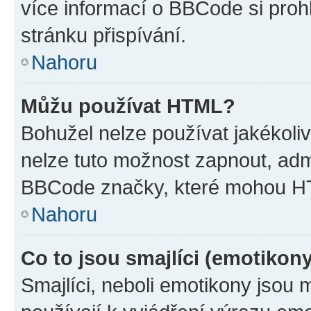
více informací o BBCode si proh
stránku přispívání.
Nahoru
Můžu používat HTML?
Bohužel nelze používat jakékoli
nelze tuto možnost zapnout, adm
BBCode značky, které mohou HT
Nahoru
Co to jsou smajlíci (emotikon
Smajlíci, neboli emotikony jsou 