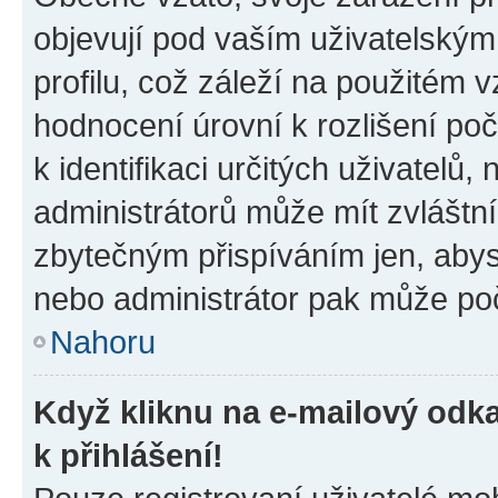
objevují pod vaším uživatelský
profilu, což záleží na použitém 
hodnocení úrovní k rozlišení po
k identifikaci určitých uživatelů
administrátorů může mít zvláštn
zbytečným přispíváním jen, abys
nebo administrátor pak může poč
Nahoru
Když kliknu na e-mailový odka
k přihlášení!