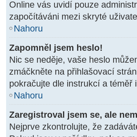
Online vás uvidí pouze administr
započítáváni mezi skryté uživate
Nahoru
Zapomněl jsem heslo!
Nic se neděje, vaše heslo můžem
zmáčkněte na přihlašovací strán
pokračujte dle instrukcí a téměř 
Nahoru
Zaregistroval jsem se, ale nem
Nejprve zkontrolujte, že zadávát