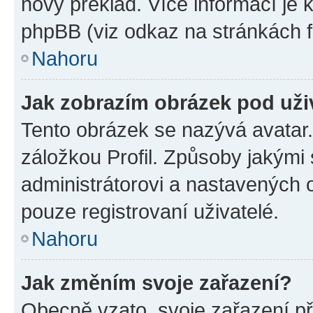
nový překlad. Více informací je
phpBB (viz odkaz na stránkách f
Nahoru
Jak zobrazím obrázek pod už
Tento obrázek se nazývá avatar
záložkou Profil. Způsoby jakými 
administrátorovi a nastavených 
pouze registrovaní uživatelé.
Nahoru
Jak změním svoje zařazení?
Obecně vzato, svoje zařazení p