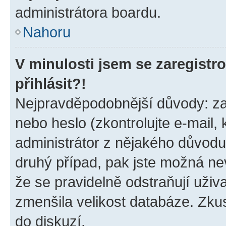
administrátora boardu.
Nahoru
V minulosti jsem se zaregist
přihlásit?!
Nejpravděpodobnější důvody: zad
nebo heslo (zkontrolujte e-mail, k
administrátor z nějakého důvodu
druhý případ, pak jste možná nev
že se pravidelně odstraňují uživa
zmenšila velikost databáze. Zkus
do diskuzí.