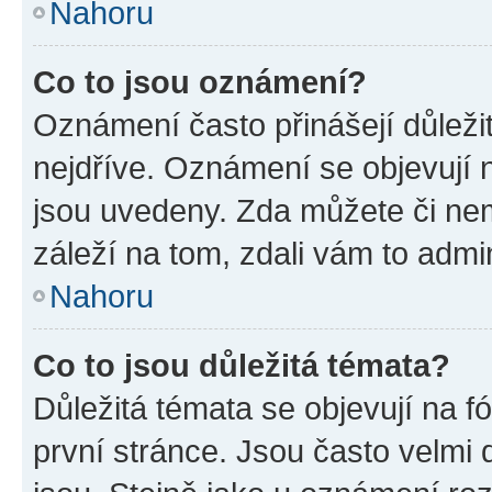
Nahoru
Co to jsou oznámení?
Oznámení často přinášejí důležit
nejdříve. Oznámení se objevují n
jsou uvedeny. Zda můžete či ne
záleží na tom, zdali vám to admin
Nahoru
Co to jsou důležitá témata?
Důležitá témata se objevují na 
první stránce. Jsou často velmi d