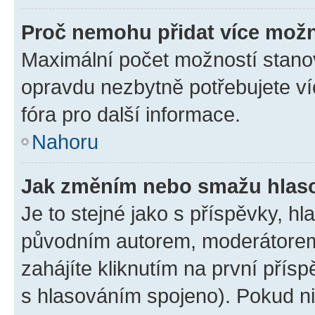
Proč nemohu přidat více možn
Maximální počet možností stanov
opravdu nezbytně potřebujete ví
fóra pro další informace.
Nahoru
Jak změním nebo smažu hlas
Je to stejné jako s příspěvky, 
původním autorem, moderátorem
zahájíte kliknutím na první přísp
s hlasováním spojeno). Pokud ni