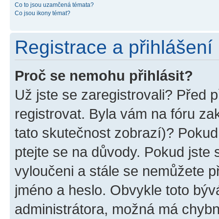
Co to jsou uzamčená témata?
Co jsou ikony témat?
Registrace a přihlášení
Proč se nemohu přihlásit?
Už jste se zaregistrovali? Před p
registrovat. Byla vám na fóru z
tato skutečnost zobrazí)? Pokud 
ptejte se na důvody. Pokud jste se
vyloučeni a stále se nemůžete při
jméno a heslo. Obvykle toto býv
administrátora, možná má chybn