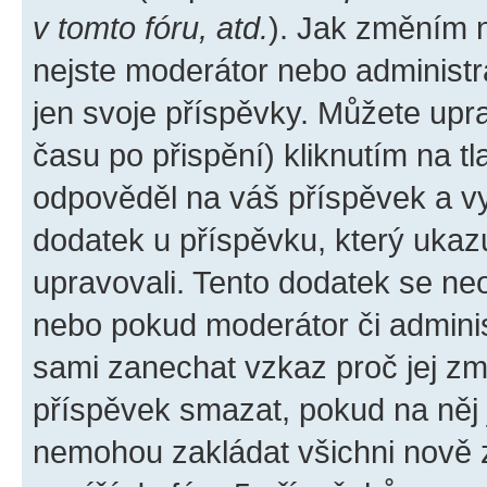
v tomto fóru, atd.
). Jak změním 
nejste moderátor nebo administr
jen svoje příspěvky. Můžete upr
času po přispění) kliknutím na tl
odpověděl na váš příspěvek a vy
dodatek u příspěvku, který ukazuj
upravovali. Tento dodatek se ne
nebo pokud moderátor či administ
sami zanechat vzkaz proč jej zm
příspěvek smazat, pokud na něj
nemohou zakládat všichni nově za