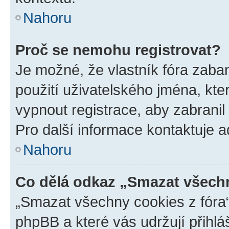
Nahoru
Proč se nemohu registrovat?
Je možné, že vlastník fóra zaba
použití uživatelského jména, které
vypnout registrace, aby zabrani
Pro další informace kontaktuje ad
Nahoru
Co dělá odkaz „Smazat všechn
„Smazat všechny cookies z fóra“
phpBB a které vás udržují přihlá