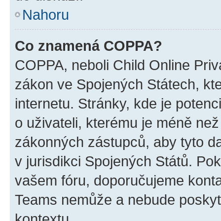
Nahoru
Co znamená COPPA?
COPPA, neboli Child Online Priva
zákon ve Spojených Státech, kte
internetu. Stránky, kde je poten
o uživateli, kterému je méně než
zákonných zástupců, aby tyto dat
v jurisdikci Spojených Států. Pokud 
vašem fóru, doporučujeme kont
Teams nemůže a nebude poskyto
kontextu.