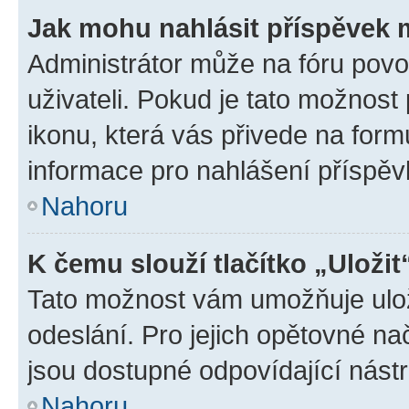
Jak mohu nahlásit příspěvek
Administrátor může na fóru povo
uživateli. Pokud je tato možnost
ikonu, která vás přivede na form
informace pro nahlášení příspěv
Nahoru
K čemu slouží tlačítko „Uložit
Tato možnost vám umožňuje ulož
odeslání. Pro jejich opětovné na
jsou dostupné odpovídající nástr
Nahoru