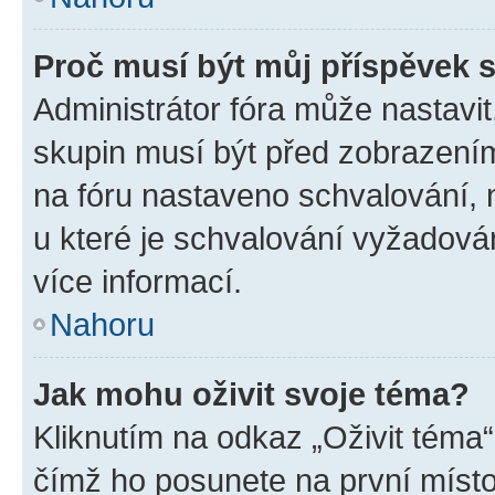
Proč musí být můj příspěvek 
Administrátor fóra může nastavit
skupin musí být před zobrazení
na fóru nastaveno schvalování, n
u které je schvalování vyžadován
více informací.
Nahoru
Jak mohu oživit svoje téma?
Kliknutím na odkaz „Oživit téma“
čímž ho posunete na první místo