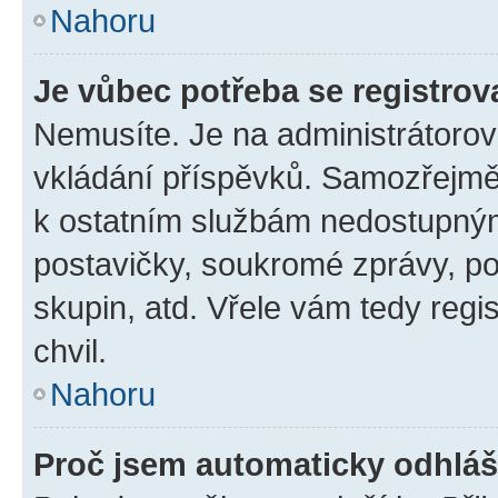
Nahoru
Je vůbec potřeba se registrov
Nemusíte. Je na administrátorovi 
vkládání příspěvků. Samozřejmě,
k ostatním službám nedostupný
postavičky, soukromé zprávy, pos
skupin, atd. Vřele vám tedy regi
chvil.
Nahoru
Proč jsem automaticky odhlá