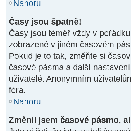
Nahoru
Časy jsou špatně!
Časy jsou téměř vždy v pořádku,
zobrazené v jiném časovém pásm
Pokud je to tak, změňte si časov
časové pásma a další nastavení 
uživatelé. Anonymním uživatelů
fóra.
Nahoru
Změnil jsem časové pásmo, ale