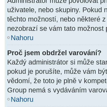
Administrátor může povolovat přid
uživatele, nebo skupiny. Pokud 
těchto možností, nebo některé z 
nezobrazí se vám tato možnost p
Nahoru
Proč jsem obdržel varování?
Každý administrátor si může stan
pokud je porušíte, může vám být
vědomí, že toto je plně v kompet
Group nemá s vydáváním varová
Nahoru