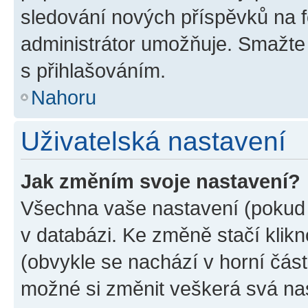
sledování nových příspěvků na f
administrátor umožňuje. Smažte
s přihlašováním.
Nahoru
Uživatelská nastavení
Jak změním svoje nastavení?
Všechna vaše nastavení (pokud j
v databázi. Ke změně stačí klik
(obvykle se nachází v horní část
možné si změnit veškerá svá na