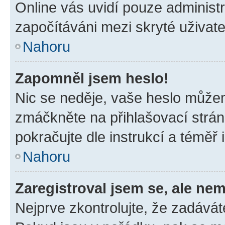
Online vás uvidí pouze administr
započítáváni mezi skryté uživate
Nahoru
Zapomněl jsem heslo!
Nic se neděje, vaše heslo můžem
zmáčkněte na přihlašovací strán
pokračujte dle instrukcí a téměř 
Nahoru
Zaregistroval jsem se, ale nem
Nejprve zkontrolujte, že zadávát