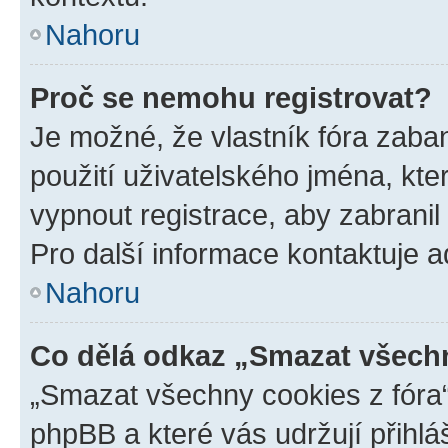
Nahoru
Proč se nemohu registrovat?
Je možné, že vlastník fóra zaba
použití uživatelského jména, které
vypnout registrace, aby zabrani
Pro další informace kontaktuje ad
Nahoru
Co dělá odkaz „Smazat všechn
„Smazat všechny cookies z fóra“
phpBB a které vás udržují přihlá