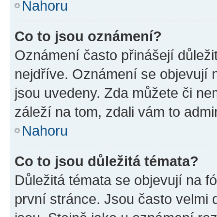
Nahoru
Co to jsou oznámení?
Oznámení často přinášejí důležit
nejdříve. Oznámení se objevují n
jsou uvedeny. Zda můžete či ne
záleží na tom, zdali vám to admin
Nahoru
Co to jsou důležitá témata?
Důležitá témata se objevují na 
první stránce. Jsou často velmi d