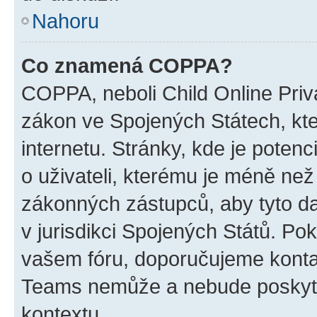
Nahoru
Co znamená COPPA?
COPPA, neboli Child Online Priva
zákon ve Spojených Státech, kte
internetu. Stránky, kde je poten
o uživateli, kterému je méně než
zákonných zástupců, aby tyto dat
v jurisdikci Spojených Států. Pokud 
vašem fóru, doporučujeme kont
Teams nemůže a nebude poskyto
kontextu.