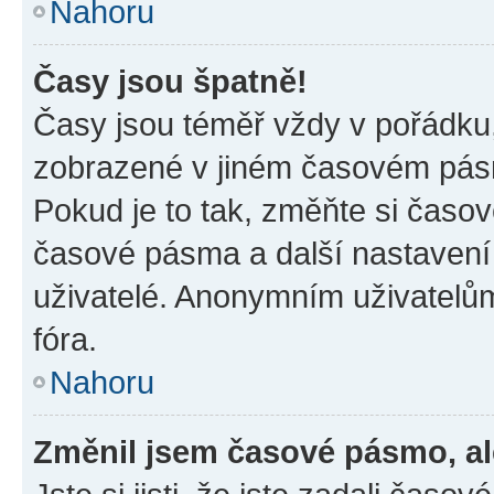
Nahoru
Časy jsou špatně!
Časy jsou téměř vždy v pořádku,
zobrazené v jiném časovém pásm
Pokud je to tak, změňte si časov
časové pásma a další nastavení 
uživatelé. Anonymním uživatelů
fóra.
Nahoru
Změnil jsem časové pásmo, ale