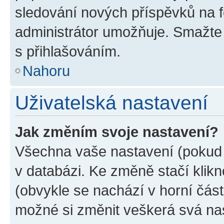
sledování nových příspěvků na f
administrátor umožňuje. Smažte
s přihlašováním.
Nahoru
Uživatelská nastavení
Jak změním svoje nastavení?
Všechna vaše nastavení (pokud j
v databázi. Ke změně stačí klik
(obvykle se nachází v horní část
možné si změnit veškerá svá na