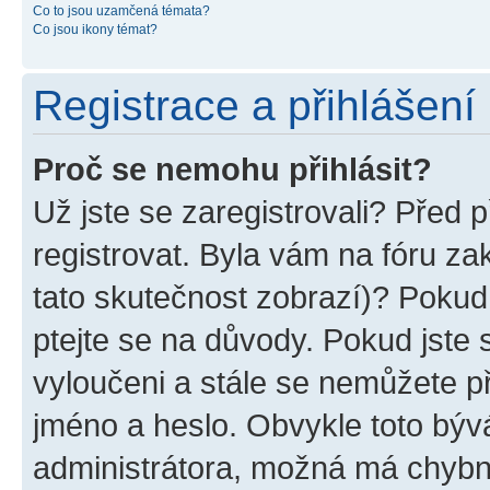
Co to jsou uzamčená témata?
Co jsou ikony témat?
Registrace a přihlášení
Proč se nemohu přihlásit?
Už jste se zaregistrovali? Před p
registrovat. Byla vám na fóru z
tato skutečnost zobrazí)? Pokud 
ptejte se na důvody. Pokud jste se
vyloučeni a stále se nemůžete při
jméno a heslo. Obvykle toto býv
administrátora, možná má chybn