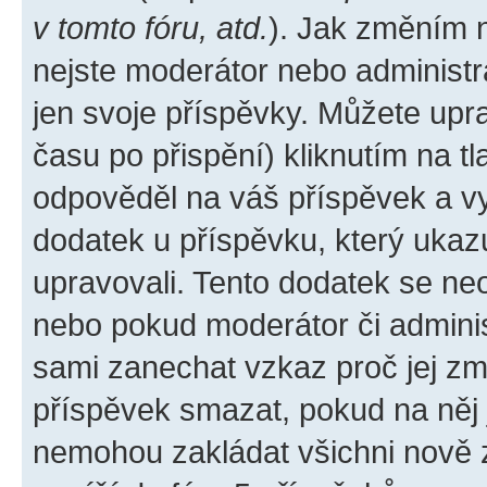
v tomto fóru, atd.
). Jak změním 
nejste moderátor nebo administr
jen svoje příspěvky. Můžete upr
času po přispění) kliknutím na tl
odpověděl na váš příspěvek a vy
dodatek u příspěvku, který ukazuj
upravovali. Tento dodatek se ne
nebo pokud moderátor či administ
sami zanechat vzkaz proč jej zm
příspěvek smazat, pokud na něj
nemohou zakládat všichni nově za