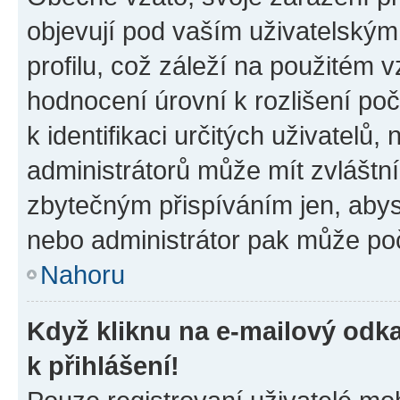
objevují pod vaším uživatelský
profilu, což záleží na použitém 
hodnocení úrovní k rozlišení po
k identifikaci určitých uživatelů
administrátorů může mít zvláštn
zbytečným přispíváním jen, abys
nebo administrátor pak může poč
Nahoru
Když kliknu na e-mailový odka
k přihlášení!