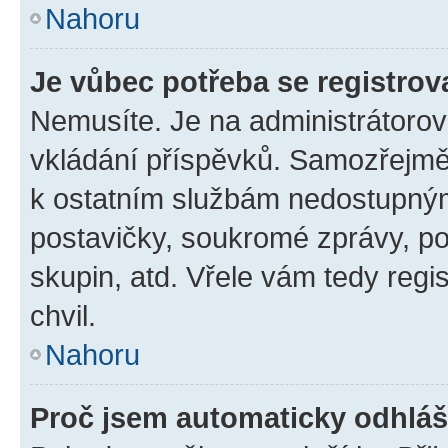
Nahoru
Je vůbec potřeba se registrov
Nemusíte. Je na administrátorovi 
vkládání příspěvků. Samozřejmě,
k ostatním službám nedostupný
postavičky, soukromé zprávy, pos
skupin, atd. Vřele vám tedy regi
chvil.
Nahoru
Proč jsem automaticky odhlá