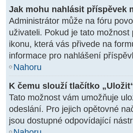
Jak mohu nahlásit příspěvek
Administrátor může na fóru povo
uživateli. Pokud je tato možnost
ikonu, která vás přivede na form
informace pro nahlášení příspěv
Nahoru
K čemu slouží tlačítko „Uložit
Tato možnost vám umožňuje ulož
odeslání. Pro jejich opětovné na
jsou dostupné odpovídající nástr
Nahoru