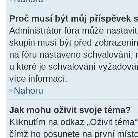
Proč musí být můj příspěvek 
Administrátor fóra může nastavit
skupin musí být před zobrazení
na fóru nastaveno schvalování, n
u které je schvalování vyžadován
více informací.
Nahoru
Jak mohu oživit svoje téma?
Kliknutím na odkaz „Oživit téma“
čímž ho posunete na první místo