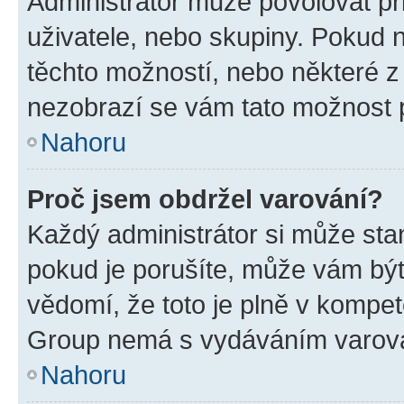
Administrátor může povolovat přid
uživatele, nebo skupiny. Pokud 
těchto možností, nebo některé z 
nezobrazí se vám tato možnost p
Nahoru
Proč jsem obdržel varování?
Každý administrátor si může stan
pokud je porušíte, může vám být
vědomí, že toto je plně v kompet
Group nemá s vydáváním varová
Nahoru