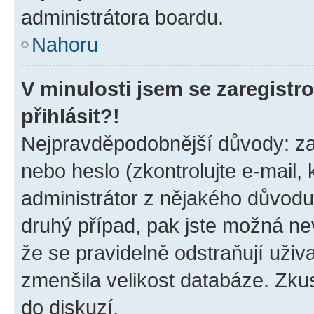
administrátora boardu.
Nahoru
V minulosti jsem se zaregist
přihlásit?!
Nejpravděpodobnější důvody: zad
nebo heslo (zkontrolujte e-mail, k
administrátor z nějakého důvodu
druhý případ, pak jste možná nev
že se pravidelně odstraňují uživa
zmenšila velikost databáze. Zkus
do diskuzí.