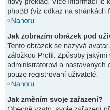
nový překlad. Více informací je
phpBB (viz odkaz na stránkách f
Nahoru
Jak zobrazím obrázek pod už
Tento obrázek se nazývá avatar
záložkou Profil. Způsoby jakými 
administrátorovi a nastavených 
pouze registrovaní uživatelé.
Nahoru
Jak změním svoje zařazení?
Obecně vzato, svoje zařazení p