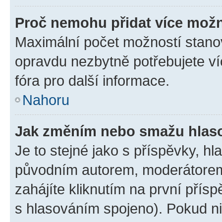
Proč nemohu přidat více možn
Maximální počet možností stanov
opravdu nezbytně potřebujete ví
fóra pro další informace.
Nahoru
Jak změním nebo smažu hlas
Je to stejné jako s příspěvky, 
původním autorem, moderátorem
zahájíte kliknutím na první přísp
s hlasováním spojeno). Pokud ni