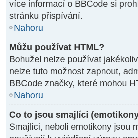
více informací o BBCode si proh
stránku přispívání.
Nahoru
Můžu používat HTML?
Bohužel nelze používat jakékoli
nelze tuto možnost zapnout, adm
BBCode značky, které mohou HT
Nahoru
Co to jsou smajlíci (emotikon
Smajlíci, neboli emotikony jsou 