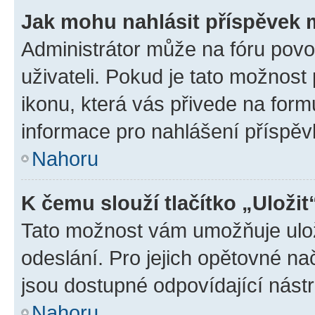
Jak mohu nahlásit příspěvek
Administrátor může na fóru povo
uživateli. Pokud je tato možnost
ikonu, která vás přivede na form
informace pro nahlášení příspěv
Nahoru
K čemu slouží tlačítko „Uložit
Tato možnost vám umožňuje ulož
odeslání. Pro jejich opětovné na
jsou dostupné odpovídající nástr
Nahoru