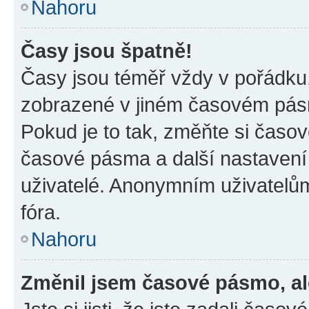
Nahoru
Časy jsou špatně!
Časy jsou téměř vždy v pořádku,
zobrazené v jiném časovém pásm
Pokud je to tak, změňte si časov
časové pásma a další nastavení 
uživatelé. Anonymním uživatelů
fóra.
Nahoru
Změnil jsem časové pásmo, ale