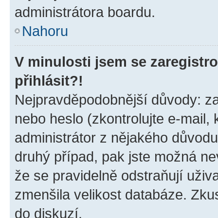
administrátora boardu.
Nahoru
V minulosti jsem se zaregist
přihlásit?!
Nejpravděpodobnější důvody: zad
nebo heslo (zkontrolujte e-mail, k
administrátor z nějakého důvodu
druhý případ, pak jste možná nev
že se pravidelně odstraňují uživa
zmenšila velikost databáze. Zkus
do diskuzí.