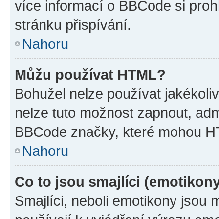
více informací o BBCode si proh
stránku přispívání.
Nahoru
Můžu používat HTML?
Bohužel nelze používat jakékoli
nelze tuto možnost zapnout, adm
BBCode značky, které mohou HT
Nahoru
Co to jsou smajlíci (emotikon
Smajlíci, neboli emotikony jsou 