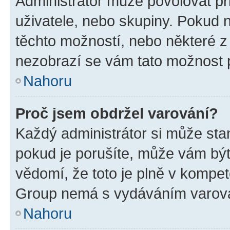
Administrátor může povolovat přid
uživatele, nebo skupiny. Pokud 
těchto možností, nebo některé z 
nezobrazí se vám tato možnost p
Nahoru
Proč jsem obdržel varování?
Každý administrátor si může stan
pokud je porušíte, může vám být
vědomí, že toto je plně v kompet
Group nemá s vydáváním varová
Nahoru