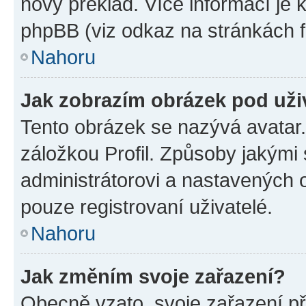
nový překlad. Více informací je
phpBB (viz odkaz na stránkách f
Nahoru
Jak zobrazím obrázek pod už
Tento obrázek se nazývá avatar
záložkou Profil. Způsoby jakými 
administrátorovi a nastavených 
pouze registrovaní uživatelé.
Nahoru
Jak změním svoje zařazení?
Obecně vzato, svoje zařazení p