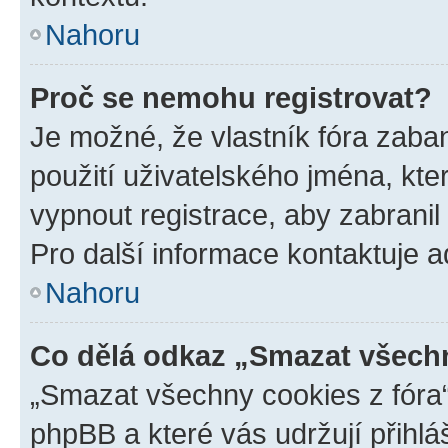
Nahoru
Proč se nemohu registrovat?
Je možné, že vlastník fóra zaba
použití uživatelského jména, které
vypnout registrace, aby zabrani
Pro další informace kontaktuje ad
Nahoru
Co dělá odkaz „Smazat všechn
„Smazat všechny cookies z fóra“
phpBB a které vás udržují přihlá