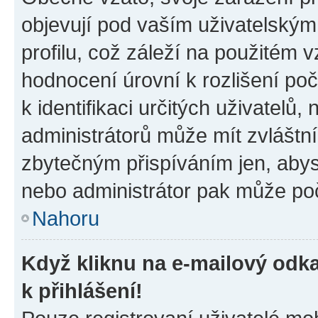
objevují pod vaším uživatelský
profilu, což záleží na použitém 
hodnocení úrovní k rozlišení po
k identifikaci určitých uživatelů
administrátorů může mít zvláštn
zbytečným přispíváním jen, abys
nebo administrátor pak může poč
Nahoru
Když kliknu na e-mailový odka
k přihlášení!