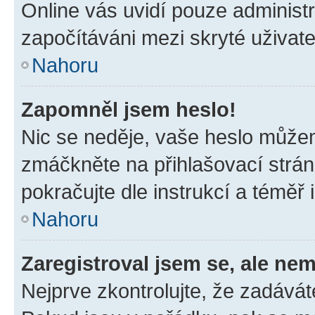
Online vás uvidí pouze administr
započítáváni mezi skryté uživate
Nahoru
Zapomněl jsem heslo!
Nic se neděje, vaše heslo můžem
zmáčkněte na přihlašovací strán
pokračujte dle instrukcí a téměř 
Nahoru
Zaregistroval jsem se, ale nem
Nejprve zkontrolujte, že zadávát