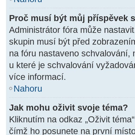
Proč musí být můj příspěvek 
Administrátor fóra může nastavit
skupin musí být před zobrazení
na fóru nastaveno schvalování, n
u které je schvalování vyžadován
více informací.
Nahoru
Jak mohu oživit svoje téma?
Kliknutím na odkaz „Oživit téma“
čímž ho posunete na první místo