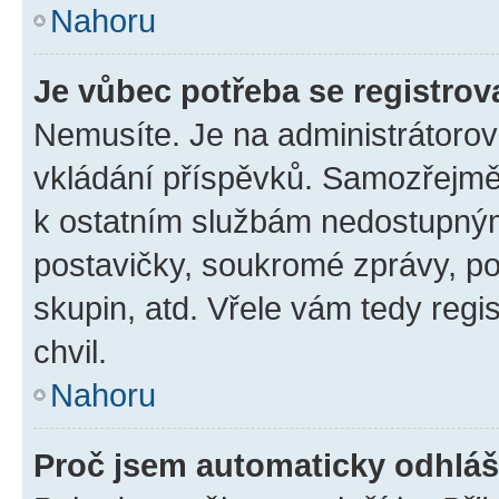
Nahoru
Je vůbec potřeba se registrov
Nemusíte. Je na administrátorovi 
vkládání příspěvků. Samozřejmě,
k ostatním službám nedostupný
postavičky, soukromé zprávy, pos
skupin, atd. Vřele vám tedy regi
chvil.
Nahoru
Proč jsem automaticky odhlá