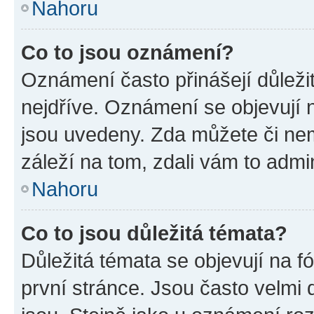
Nahoru
Co to jsou oznámení?
Oznámení často přinášejí důležit
nejdříve. Oznámení se objevují n
jsou uvedeny. Zda můžete či ne
záleží na tom, zdali vám to admin
Nahoru
Co to jsou důležitá témata?
Důležitá témata se objevují na 
první stránce. Jsou často velmi d