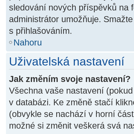
sledování nových příspěvků na f
administrátor umožňuje. Smažte
s přihlašováním.
Nahoru
Uživatelská nastavení
Jak změním svoje nastavení?
Všechna vaše nastavení (pokud j
v databázi. Ke změně stačí klik
(obvykle se nachází v horní část
možné si změnit veškerá svá na