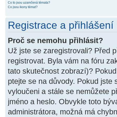
Co to jsou uzamčená témata?
Co jsou ikony témat?
Registrace a přihlášení
Proč se nemohu přihlásit?
Už jste se zaregistrovali? Před p
registrovat. Byla vám na fóru z
tato skutečnost zobrazí)? Pokud 
ptejte se na důvody. Pokud jste se
vyloučeni a stále se nemůžete při
jméno a heslo. Obvykle toto býv
administrátora, možná má chybn