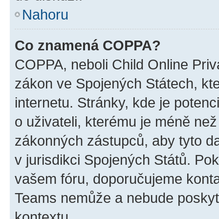
Nahoru
Co znamená COPPA?
COPPA, neboli Child Online Priva
zákon ve Spojených Státech, kte
internetu. Stránky, kde je poten
o uživateli, kterému je méně než
zákonných zástupců, aby tyto dat
v jurisdikci Spojených Států. Pokud 
vašem fóru, doporučujeme kont
Teams nemůže a nebude poskyto
kontextu.