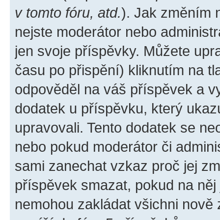
v tomto fóru, atd.
). Jak změním 
nejste moderátor nebo administr
jen svoje příspěvky. Můžete upr
času po přispění) kliknutím na tl
odpověděl na váš příspěvek a vy
dodatek u příspěvku, který ukazuj
upravovali. Tento dodatek se ne
nebo pokud moderátor či administ
sami zanechat vzkaz proč jej zm
příspěvek smazat, pokud na něj
nemohou zakládat všichni nově za