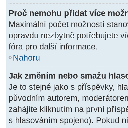
Proč nemohu přidat více možn
Maximální počet možností stanov
opravdu nezbytně potřebujete ví
fóra pro další informace.
Nahoru
Jak změním nebo smažu hlas
Je to stejné jako s příspěvky, 
původním autorem, moderátorem
zahájíte kliknutím na první přísp
s hlasováním spojeno). Pokud ni